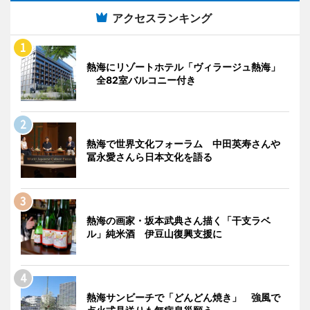
アクセスランキング
熱海にリゾートホテル「ヴィラージュ熱海」
全82室バルコニー付き
熱海で世界文化フォーラム 中田英寿さんや
冨永愛さんら日本文化を語る
熱海の画家・坂本武典さん描く「干支ラベ
ル」純米酒 伊豆山復興支援に
熱海サンビーチで「どんどん焼き」 強風で