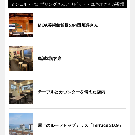
ミシェル・バンブリングさんとリピット・ユキオさんが登壇
MOA美術館館長の内田篤呉さん
鳥満2階客席
テーブルとカウンターを備えた店内
屋上のルーフトップテラス「Terrace 30.9」