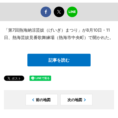
「第7回熱海納涼芸妓（げいぎ）まつり」が8月10日・11
日、熱海芸妓見番歌舞練場（熱海市中央町）で開かれた。
記事を読む
前の地図
次の地図