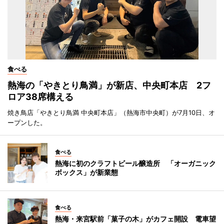
食べる
熱海の「やきとり鳥満」が新店、中央町本店 2フ
ロア38席構える
焼き鳥店「やきとり鳥満 中央町本店」（熱海市中央町）が7月10日、オ
ープンした。
食べる
熱海に初のクラフトビール醸造所 「オーガニック
ボックス」が新業態
食べる
熱海・来宮駅前「菓子の木」がカフェ開設 電車望