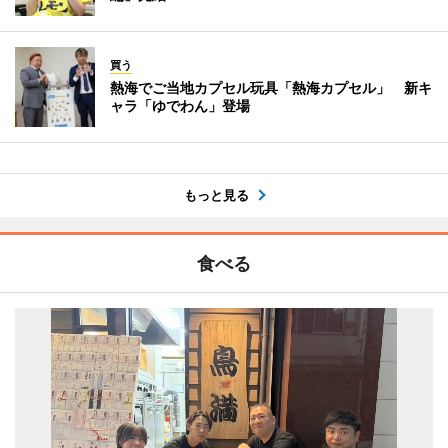
買う
熱海でご当地カプセル玩具「熱海カプセル」 新キ
ャラ「ゆでわん」登場
もっと見る
食べる