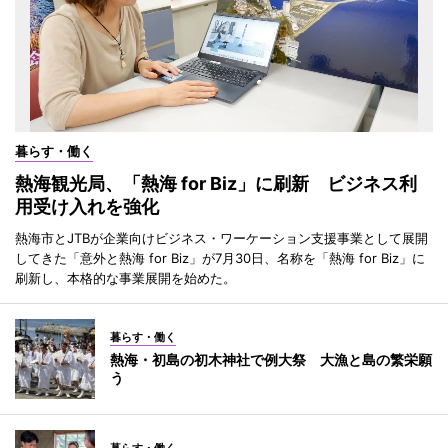
暮らす・働く
熱海観光局、「熱海 for Biz」に刷新 ビジネス利
用受け入れを強化
熱海市とJTBが企業向けビジネス・ワーケーション支援事業として展開
してきた「意外と熱海 for Biz」が7月30日、名称を「熱海 for Biz」に
刷新し、本格的な事業展開を始めた。
暮らす・働く
熱海・初島の初木神社で例大祭 大漁と島の繁栄願
う