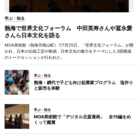
学ぶ・知る
熱海で世界文化フォーラム 中田英寿さんや冨永愛
さんら日本文化を語る
MOA美術館（熱海市桃山町）で7月25日、「世界文化フォーラム」が開
かれ、日本の伝統工芸や映画、日本文化の魅力をテーマにした3部構成
のトークセッションが行われた。
学ぶ・知る
熱海・網代で子ども向け起業家プログラム 塩作り
と販売を体験
学ぶ・知る
MOA美術館で「デジタル北斎漫画」 全15編をめ
くって鑑賞