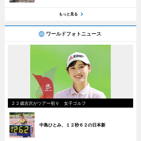
もっと見る
ワールドフォトニュース
２２歳吉沢がツアー初Ｖ 女子ゴルフ
中島ひとみ、１２秒６２の日本新