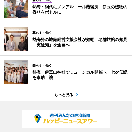
暮らす・働く
熱海・網代にノンアルコール蒸留所 伊豆の植物の
香りをボトルに
暮らす・働く
熱海発の旅館経営支援会社が始動 老舗旅館の知見
「実証知」を全国へ
暮らす・働く
熱海・伊豆山神社でミュージカル開催へ 七夕伝説
を奉納上演
もっと見る