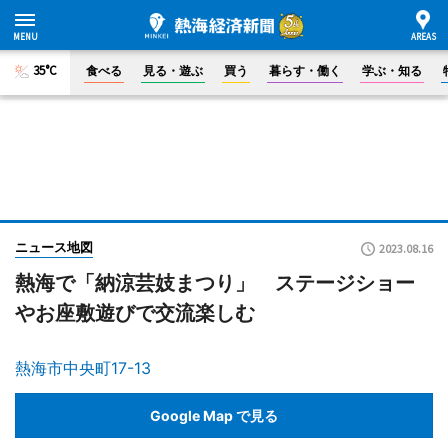
35°C
食べる
見る・遊ぶ
買う
暮らす・働く
学ぶ・知る
ニュース地図
2023.08.16
熱海で「納涼芸妓まつり」 ステージショー
やお座敷遊びで交流楽しむ
熱海市中央町17-13
Google Map で見る