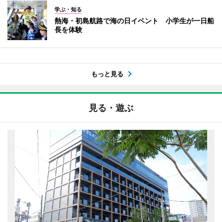
学ぶ・知る
熱海・初島航路で海の日イベント 小学生が一日船
長を体験
もっと見る
見る・遊ぶ