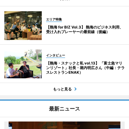
エリア特集
【熱海 for BIZ Vol.3】 熱海のビジネス利用、
受け入れプレーヤーの最前線（後編）
インタビュー
【熱海・スナックと私 vol.13】 「富士急マリ
ンリゾート」社長・堀内明広さん（中編：テラ
スレストランENAK）
もっと見る
最新ニュース