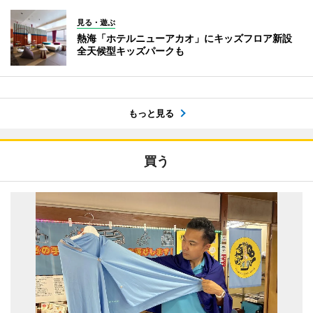
見る・遊ぶ
熱海「ホテルニューアカオ」にキッズフロア新設
全天候型キッズパークも
もっと見る
買う