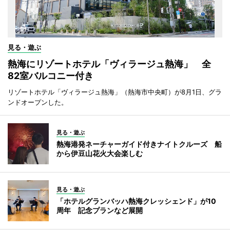
見る・遊ぶ
熱海にリゾートホテル「ヴィラージュ熱海」 全
82室バルコニー付き
リゾートホテル「ヴィラージュ熱海」（熱海市中央町）が8月1日、グラ
ンドオープンした。
見る・遊ぶ
熱海港発ネーチャーガイド付きナイトクルーズ 船
から伊豆山花火大会楽しむ
見る・遊ぶ
「ホテルグランバッハ熱海クレッシェンド」が10
周年 記念プランなど展開