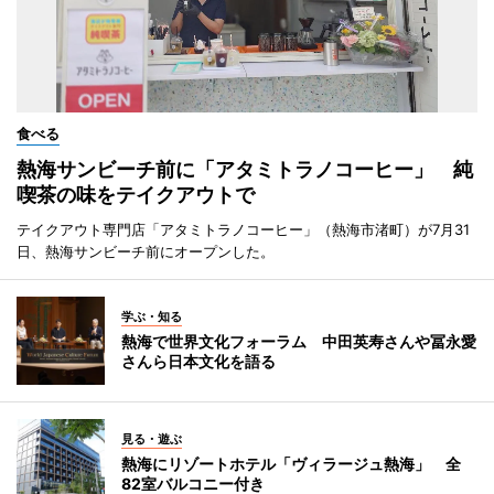
食べる
熱海サンビーチ前に「アタミトラノコーヒー」 純
喫茶の味をテイクアウトで
テイクアウト専門店「アタミトラノコーヒー」（熱海市渚町）が7月31
日、熱海サンビーチ前にオープンした。
学ぶ・知る
熱海で世界文化フォーラム 中田英寿さんや冨永愛
さんら日本文化を語る
見る・遊ぶ
熱海にリゾートホテル「ヴィラージュ熱海」 全
82室バルコニー付き