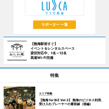
サポーター 一覧
【熱海駅前すぐ】
イベント＆レンタルスペース
貸切対応中、1名～12名
高速Wi-Fi完備
特集
エリア特集
【熱海 for BIZ Vol.3】 熱海のビジネス利用、
受け入れプレーヤーの最前線（後編）