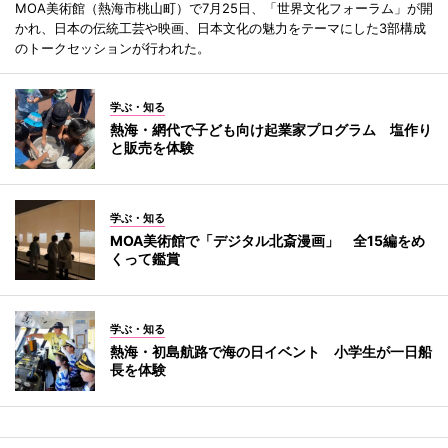
MOA美術館（熱海市桃山町）で7月25日、「世界文化フォーラム」が開
かれ、日本の伝統工芸や映画、日本文化の魅力をテーマにした3部構成
のトークセッションが行われた。
学ぶ・知る
熱海・網代で子ども向け起業家プログラム 塩作り
と販売を体験
学ぶ・知る
MOA美術館で「デジタル北斎漫画」 全15編をめ
くって鑑賞
学ぶ・知る
熱海・初島航路で海の日イベント 小学生が一日船
長を体験