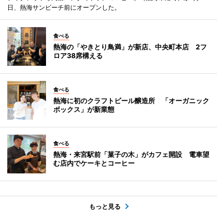
日、熱海サンビーチ前にオープンした。
食べる
熱海の「やきとり鳥満」が新店、中央町本店 2フ
ロア38席構える
食べる
熱海に初のクラフトビール醸造所 「オーガニック
ボックス」が新業態
食べる
熱海・来宮駅前「菓子の木」がカフェ開設 電車望
む店内でケーキとコーヒー
もっと見る