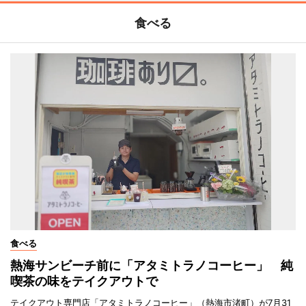
食べる
食べる
熱海サンビーチ前に「アタミトラノコーヒー」 純
喫茶の味をテイクアウトで
テイクアウト専門店「アタミトラノコーヒー」（熱海市渚町）が7月31