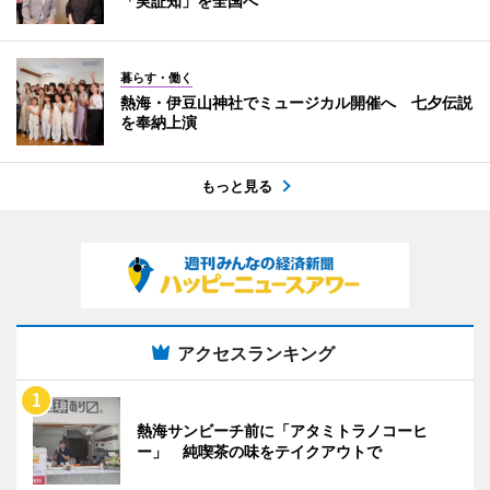
「実証知」を全国へ
暮らす・働く
熱海・伊豆山神社でミュージカル開催へ 七夕伝説
を奉納上演
もっと見る
アクセスランキング
熱海サンビーチ前に「アタミトラノコーヒ
ー」 純喫茶の味をテイクアウトで