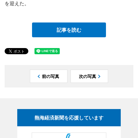
を迎えた。
記事を読む
前の写真
次の写真
熱海経済新聞を応援しています