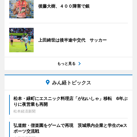
後藤大樹、４００障害で銀
上田綺世は後半途中交代 サッカー
もっと見る
みん経トピックス
松本・緑町にエスニック料理店「がねいしゃ」移転 6年ぶ
りに夜営業も再開
松本経済新聞
弘道館・偕楽園をゲームで再現 茨城県内企業と学生のeス
ポーツ交流戦