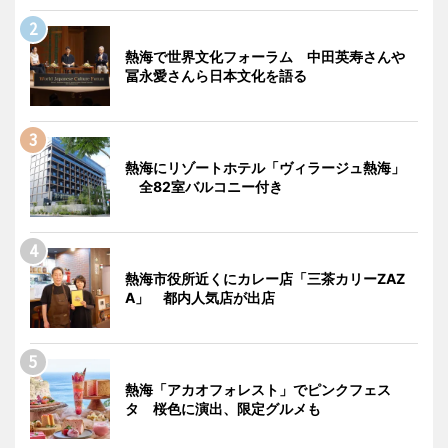
熱海で世界文化フォーラム 中田英寿さんや
冨永愛さんら日本文化を語る
熱海にリゾートホテル「ヴィラージュ熱海」
全82室バルコニー付き
熱海市役所近くにカレー店「三茶カリーZAZ
A」 都内人気店が出店
熱海「アカオフォレスト」でピンクフェス
タ 桜色に演出、限定グルメも