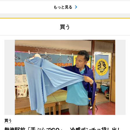
もっと見る
買う
買う
熱海駅前「手ぶらでGO」、冷感ポンチョ貸し出し