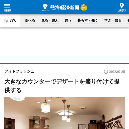
33°C
食べる
見る・遊ぶ
買う
暮らす・働く
学ぶ・知る
フォトフラッシュ
2022.02.25
大きなカウンターでデザートを盛り付けて提
供する