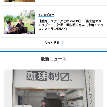
インタビュー
【熱海・スナックと私 vol.13】 「富士急マリ
ンリゾート」社長・堀内明広さん（中編：テラ
スレストランENAK）
もっと見る
最新ニュース