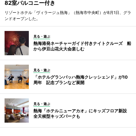
82室バルコニー付き
リゾートホテル「ヴィラージュ熱海」（熱海市中央町）が8月1日、グラ
ンドオープンした。
見る・遊ぶ
熱海港発ネーチャーガイド付きナイトクルーズ 船
から伊豆山花火大会楽しむ
見る・遊ぶ
「ホテルグランバッハ熱海クレッシェンド」が10
周年 記念プランなど展開
見る・遊ぶ
熱海「ホテルニューアカオ」にキッズフロア新設
全天候型キッズパークも