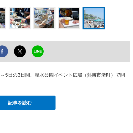
日～5日の3日間、親水公園イベント広場（熱海市渚町）で開
記事を読む