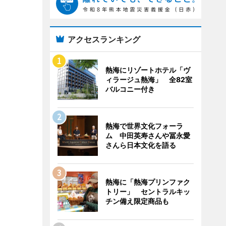
アクセスランキング
熱海にリゾートホテル「ヴ
ィラージュ熱海」 全82室
バルコニー付き
熱海で世界文化フォーラ
ム 中田英寿さんや冨永愛
さんら日本文化を語る
熱海に「熱海プリンファク
トリー」 セントラルキッ
チン備え限定商品も