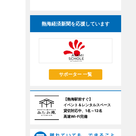
熱海経済新聞を応援しています
サポーター 一覧
【熱海駅前すぐ】
イベント＆レンタルスペース
貸切対応中、1名～12名
高速Wi-Fi完備