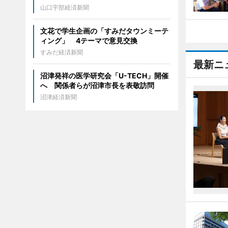
山口宇部経済新聞
文花で学生企画の「すみだタウンミーテ
ィング」 4テーマで意見交換
すみだ経済新聞
最新ニ
沼津発祥の医学研究会「U-TECH」開催
へ 関係者らが沼津市長を表敬訪問
沼津経済新聞