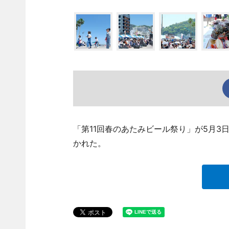
「第11回春のあたみビール祭り」が5月3
かれた。