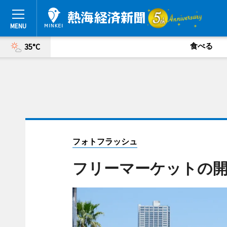
食べる
35°C
フォトフラッシュ
フリーマーケットの