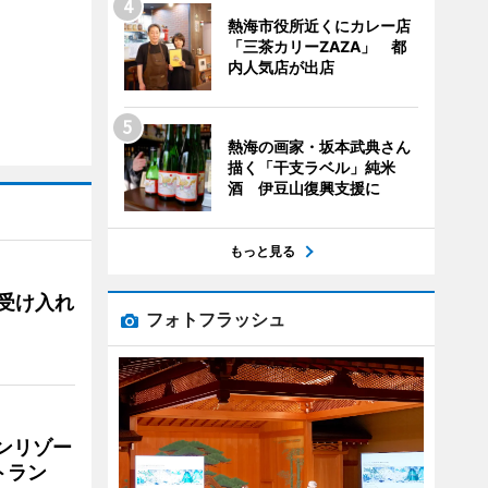
熱海市役所近くにカレー店
「三茶カリーZAZA」 都
内人気店が出店
熱海の画家・坂本武典さん
描く「干支ラベル」純米
酒 伊豆山復興支援に
もっと見る
用、受け入れ
フォトフラッシュ
リンリゾー
トラン