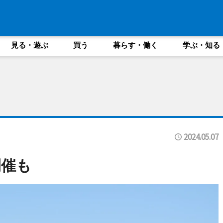
見る・遊ぶ
買う
暮らす・働く
学ぶ・知る
2024.05.07
開催も