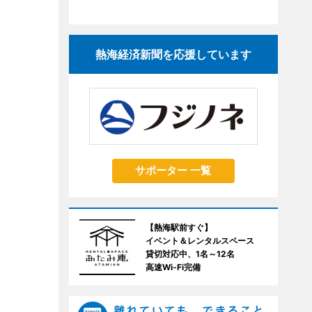
熱海経済新聞を応援しています
サポーター 一覧
【熱海駅前すぐ】
イベント＆レンタルスペース
貸切対応中、1名～12名
高速Wi-Fi完備