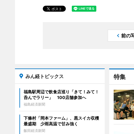
前の
みん経トピックス
特集
福島駅周辺で飲食店巡り「きて！みて！
呑んでラリー」 100店舗参加へ
福島経済新聞
下條村「岡本ファーム」、黒スイカ収穫
最盛期 少雨高温で甘み強く
飯田経済新聞