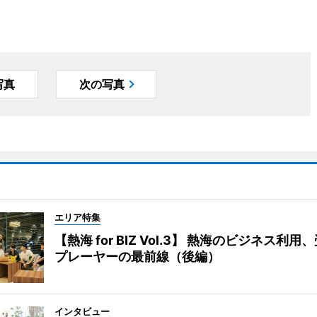
写真
次の写真
エリア特集
【熱海 for BIZ Vol.3】 熱海のビジネス利
プレーヤーの最前線（後編）
インタビュー