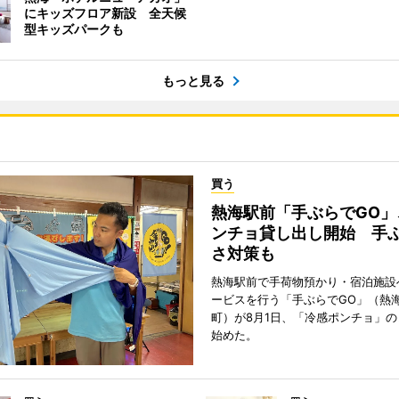
にキッズフロア新設 全天候
型キッズパークも
もっと見る
買う
熱海駅前「手ぶらでGO」
ンチョ貸し出し開始 手
さ対策も
熱海駅前で手荷物預かり・宿泊施設
ービスを行う「手ぶらでGO」（熱
町）が8月1日、「冷感ポンチョ」
始めた。