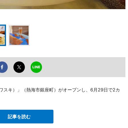
アワスキ）」（熱海市銀座町）がオープンし、6月29日で2カ
記事を読む