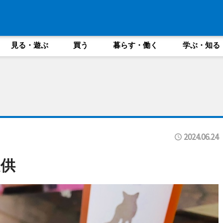
見る・遊ぶ
買う
暮らす・働く
学ぶ・知る
2024.06.24
供