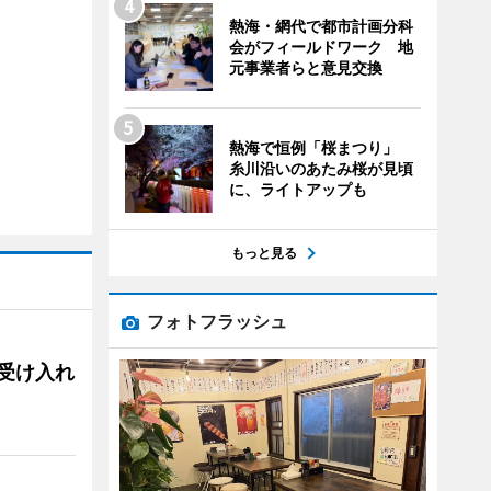
熱海・網代で都市計画分科
会がフィールドワーク 地
元事業者らと意見交換
熱海で恒例「桜まつり」
糸川沿いのあたみ桜が見頃
に、ライトアップも
もっと見る
フォトフラッシュ
用、受け入れ