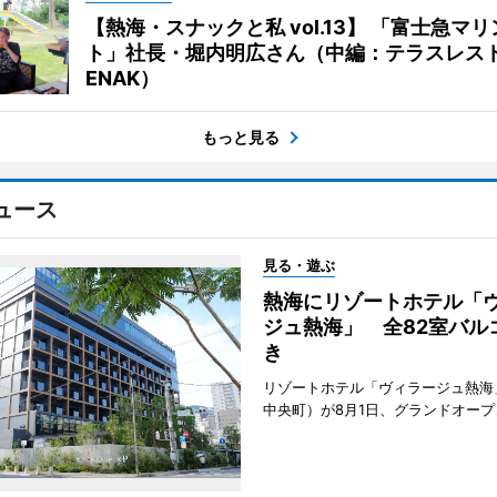
【熱海・スナックと私 vol.13】 「富士急マ
ト」社長・堀内明広さん（中編：テラスレス
ENAK）
もっと見る
ュース
見る・遊ぶ
熱海にリゾートホテル「
ジュ熱海」 全82室バル
き
リゾートホテル「ヴィラージュ熱海
中央町）が8月1日、グランドオープ