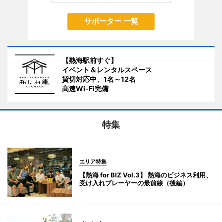
サポーター 一覧
【熱海駅前すぐ】
イベント＆レンタルスペース
貸切対応中、1名～12名
高速Wi-Fi完備
特集
エリア特集
【熱海 for BIZ Vol.3】 熱海のビジネス利用、
受け入れプレーヤーの最前線（後編）