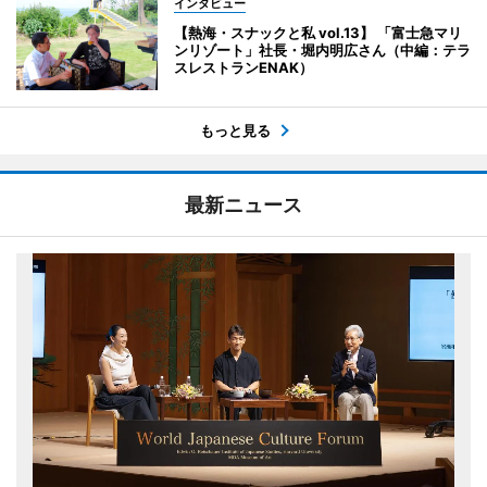
インタビュー
【熱海・スナックと私 vol.13】 「富士急マリ
ンリゾート」社長・堀内明広さん（中編：テラ
スレストランENAK）
もっと見る
最新ニュース