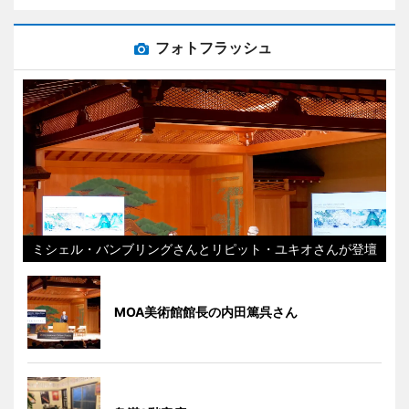
フォトフラッシュ
ミシェル・バンブリングさんとリピット・ユキオさんが登壇
MOA美術館館長の内田篤呉さん