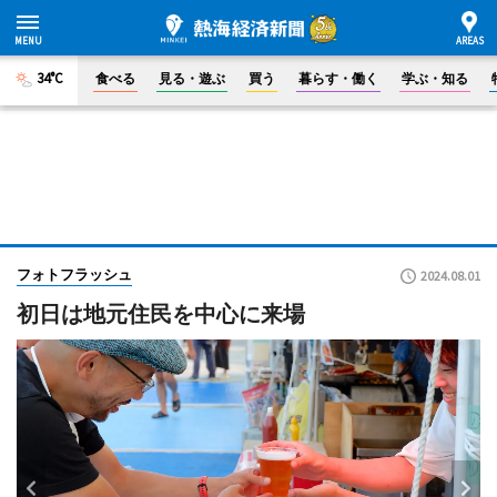
34°C
食べる
見る・遊ぶ
買う
暮らす・働く
学ぶ・知る
フォトフラッシュ
2024.08.01
初日は地元住民を中心に来場