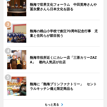
熱海で世界文化フォーラム 中田英寿さんや
冨永愛さんら日本文化を語る
熱海の桃山小学校で創立70周年記念行事 児
童と住民らが節目祝う
熱海市役所近くにカレー店「三茶カリーZAZ
A」 都内人気店が出店
熱海に「熱海プリンファクトリー」 セント
ラルキッチン備え限定商品も
もっと見る