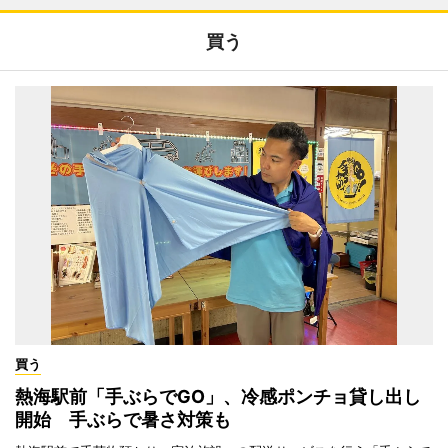
買う
買う
熱海駅前「手ぶらでGO」、冷感ポンチョ貸し出し
開始 手ぶらで暑さ対策も