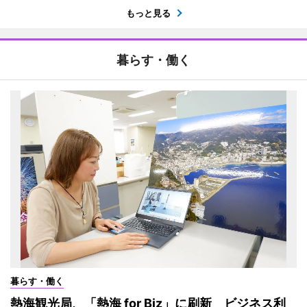
もっと見る
暮らす・働く
暮らす・働く
熱海観光局、「熱海 for Biz」に刷新 ビジネス利