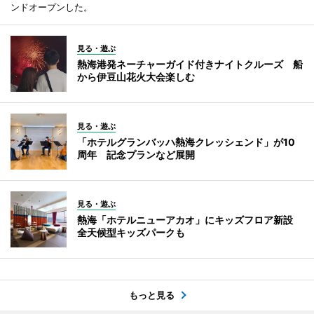
ンドオープンした。
見る・遊ぶ
熱海港発ネーチャーガイド付きナイトクルーズ 船
から伊豆山花火大会楽しむ
見る・遊ぶ
「ホテルグランバッハ熱海クレッシェンド」が10
周年 記念プランなど展開
見る・遊ぶ
熱海「ホテルニューアカオ」にキッズフロア新設
全天候型キッズパークも
もっと見る