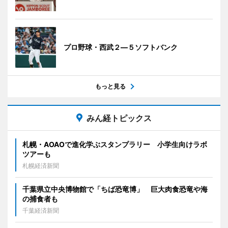
プロ野球・西武２―５ソフトバンク
もっと見る
みん経トピックス
札幌・AOAOで進化学ぶスタンプラリー 小学生向けラボ
ツアーも
札幌経済新聞
千葉県立中央博物館で「ちば恐竜博」 巨大肉食恐竜や海
の捕食者も
千葉経済新聞