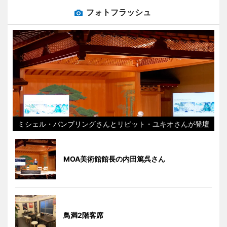
フォトフラッシュ
ミシェル・バンブリングさんとリピット・ユキオさんが登壇
MOA美術館館長の内田篤呉さん
鳥満2階客席