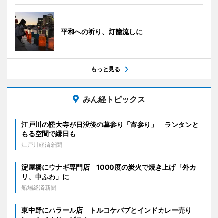
平和への祈り、灯籠流しに
もっと見る
みん経トピックス
江戸川の證大寺が日没後の墓参り「宵参り」 ランタンと
もる空間で縁日も
江戸川経済新聞
淀屋橋にウナギ専門店 1000度の炭火で焼き上げ「外カ
リ、中ふわ」に
船場経済新聞
東中野にハラール店 トルコケバブとインドカレー売り