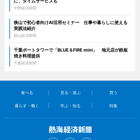
に、タイムサービスも
中野経済新聞
狭山で初心者向けAI活用セミナー 仕事や暮らしに使える
実践法紹介
狭山経済新聞
千葉ポートタワーで「BLUE＆FIRE mini」 地元店が鉄板
焼き料理提供
千葉経済新聞
食べる
見る・遊ぶ
買う
暮らす・働く
学ぶ・知る
特集