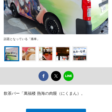
話題となっている「痛車」
飲茶バー「萬福楼 熱海の肉饅（にくまん）。