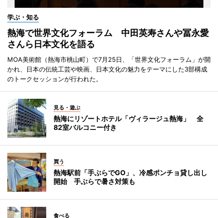
学ぶ・知る
熱海で世界文化フォーラム 中田英寿さんや冨永愛
さんら日本文化を語る
MOA美術館（熱海市桃山町）で7月25日、「世界文化フォーラム」が開
かれ、日本の伝統工芸や映画、日本文化の魅力をテーマにした3部構成
のトークセッションが行われた。
見る・遊ぶ
熱海にリゾートホテル「ヴィラージュ熱海」 全
82室バルコニー付き
買う
熱海駅前「手ぶらでGO」、冷感ポンチョ貸し出し
開始 手ぶらで暑さ対策も
食べる