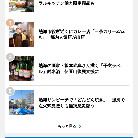
ラルキッチン備え限定商品も
熱海市役所近くにカレー店「三茶カリーZAZ
A」 都内人気店が出店
熱海の画家・坂本武典さん描く「干支ラベ
ル」純米酒 伊豆山復興支援に
熱海サンビーチで「どんどん焼き」 強風で
点火式見送りも無病息災願う
もっと見る