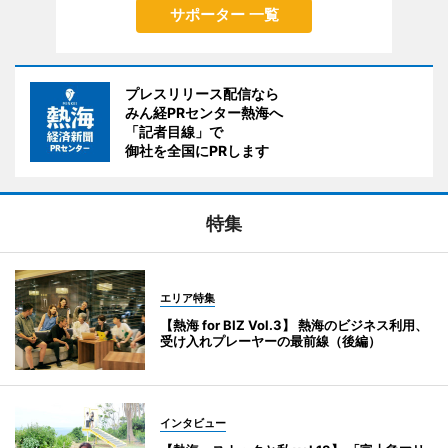
サポーター 一覧
プレスリリース配信なら
みん経PRセンター熱海へ
「記者目線」で
御社を全国にPRします
特集
エリア特集
【熱海 for BIZ Vol.3】 熱海のビジネス利用、
受け入れプレーヤーの最前線（後編）
インタビュー