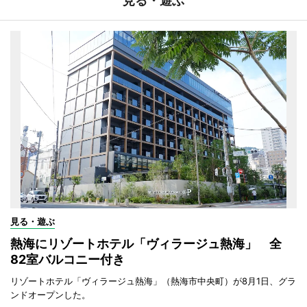
見る・遊ぶ
見る・遊ぶ
熱海にリゾートホテル「ヴィラージュ熱海」 全
82室バルコニー付き
リゾートホテル「ヴィラージュ熱海」（熱海市中央町）が8月1日、グラ
ンドオープンした。