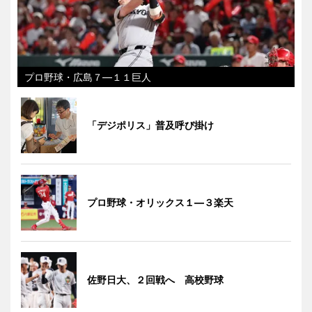
プロ野球・広島７―１１巨人
「デジポリス」普及呼び掛け
プロ野球・オリックス１―３楽天
佐野日大、２回戦へ 高校野球