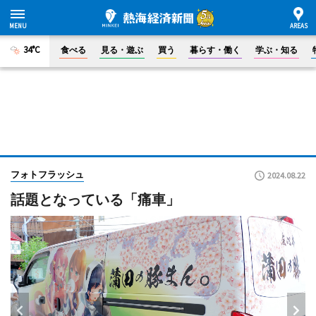
34°C
食べる
見る・遊ぶ
買う
暮らす・働く
学ぶ・知る
フォトフラッシュ
2024.08.22
話題となっている「痛車」