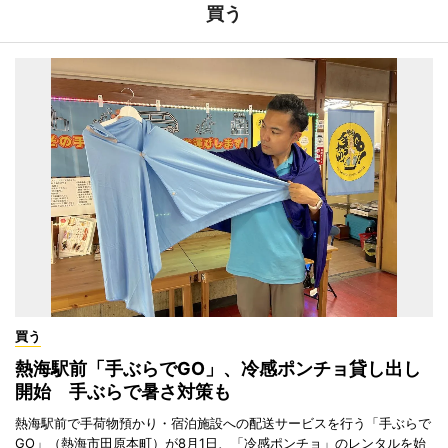
買う
買う
熱海駅前「手ぶらでGO」、冷感ポンチョ貸し出し
開始 手ぶらで暑さ対策も
熱海駅前で手荷物預かり・宿泊施設への配送サービスを行う「手ぶらで
GO」（熱海市田原本町）が8月1日、「冷感ポンチョ」のレンタルを始