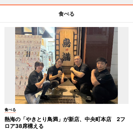
食べる
食べる
熱海の「やきとり鳥満」が新店、中央町本店 2フ
ロア38席構える