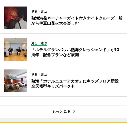
見る・遊ぶ
熱海港発ネーチャーガイド付きナイトクルーズ 船
から伊豆山花火大会楽しむ
見る・遊ぶ
「ホテルグランバッハ熱海クレッシェンド」が10
周年 記念プランなど展開
見る・遊ぶ
熱海「ホテルニューアカオ」にキッズフロア新設
全天候型キッズパークも
もっと見る