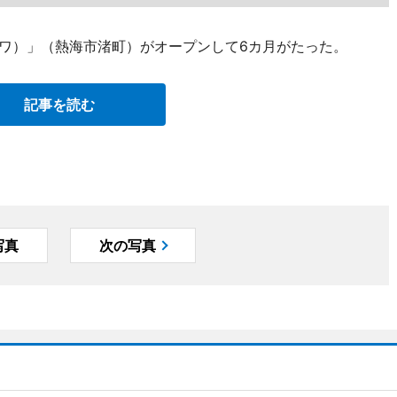
ルノワ）」（熱海市渚町）がオープンして6カ月がたった。
記事を読む
写真
次の写真