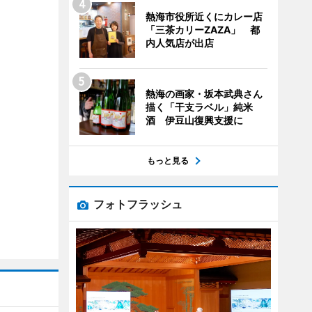
熱海市役所近くにカレー店
「三茶カリーZAZA」 都
内人気店が出店
熱海の画家・坂本武典さん
描く「干支ラベル」純米
酒 伊豆山復興支援に
もっと見る
フォトフラッシュ