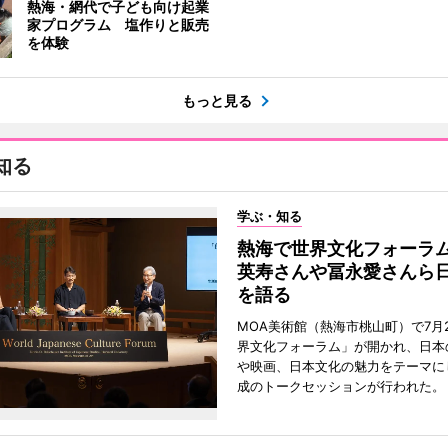
熱海・網代で子ども向け起業
家プログラム 塩作りと販売
を体験
もっと見る
知る
学ぶ・知る
熱海で世界文化フォーラ
英寿さんや冨永愛さんら
を語る
MOA美術館（熱海市桃山町）で7月
界文化フォーラム」が開かれ、日本
や映画、日本文化の魅力をテーマに
成のトークセッションが行われた。