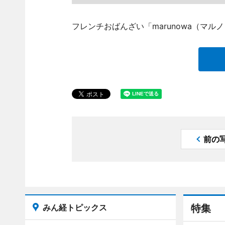
フレンチおばんざい「marunowa（マ
前の
みん経トピックス
特集