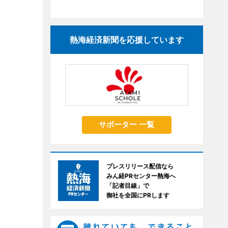
熱海経済新聞を応援しています
サポーター 一覧
プレスリリース配信なら
みん経PRセンター熱海へ
「記者目線」で
御社を全国にPRします