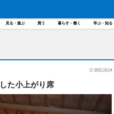
見る・遊ぶ
買う
暮らす・働く
学ぶ・知る
2021.10.14
した小上がり席