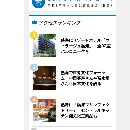
アクセスランキング
熱海にリゾートホテル「ヴ
ィラージュ熱海」 全82室
バルコニー付き
熱海で世界文化フォーラ
ム 中田英寿さんや冨永愛
さんら日本文化を語る
熱海に「熱海プリンファク
トリー」 セントラルキッ
チン備え限定商品も