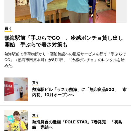
買う
熱海駅前「手ぶらでGO」、冷感ポンチョ貸し出し
開始 手ぶらで暑さ対策も
熱海駅前で手荷物預かり・宿泊施設への配送サービスを行う「手ぶらで
GO」（熱海市田原本町）が8月1日、「冷感ポンチョ」のレンタルを始
めた。
買う
熱海駅ビル「ラスカ熱海」に「無印良品500」 市
内初、10月オープンへ
買う
熱海舞台の漫画「POLE STAR」7巻発売 「初島
編」完結へ