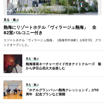
見る・遊ぶ
熱海にリゾートホテル「ヴィラージュ熱海」 全
82室バルコニー付き
リゾートホテル「ヴィラージュ熱海」（熱海市中央町）が8月1日、グラ
ンドオープンした。
見る・遊ぶ
熱海港発ネーチャーガイド付きナイトクルーズ 船
から伊豆山花火大会楽しむ
見る・遊ぶ
「ホテルグランバッハ熱海クレッシェンド」が10
周年 記念プランなど展開