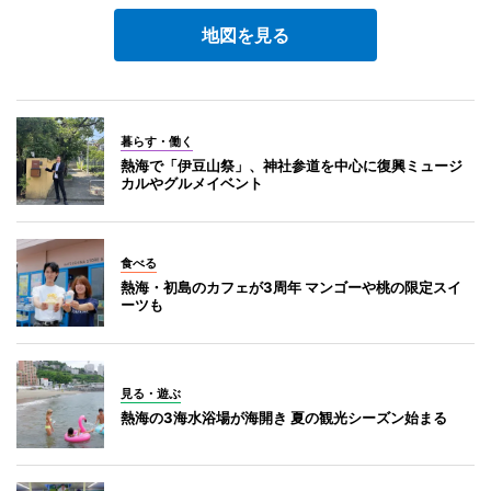
地図を見る
暮らす・働く
熱海で「伊豆山祭」、神社参道を中心に復興ミュージ
カルやグルメイベント
食べる
熱海・初島のカフェが3周年 マンゴーや桃の限定スイ
ーツも
見る・遊ぶ
熱海の3海水浴場が海開き 夏の観光シーズン始まる