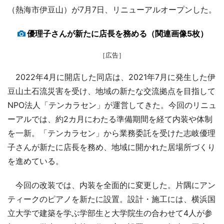
（熱海市伊豆山）が7月7日、リニューアルオープンした。
優理子さんが新たに店長を務める（関連画像5枚）
［広告］
2022年4月に開店した同店は、2021年7月に発生した伊
豆山土石流災害を受け、地域の新たな交流拠点を目指して
NPO法人「テンカラセン」が運営してきた。今回のリニュ
ーアルでは、約2カ月にわたる準備期間を経て内装や体制
を一新。「テンカラセン」から業務委託を受けた志岐優理
子さんが新たに店長を務め、地域に開かれた居場所づくり
を進めている。
今回の改装では、内装を全面的に変更した。片隅にアン
ティークのピアノを新たに設置。設計・施工には、横浜国
立大学で建築を学ぶ学部生と大学院生の合わせて4人が参