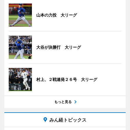
山本の力投 大リーグ
大谷が決勝打 大リーグ
村上、２戦連発２６号 大リーグ
もっと見る
みん経トピックス