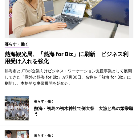
暮らす・働く
熱海観光局、「熱海 for Biz」に刷新 ビジネス利
用受け入れを強化
熱海市とJTBが企業向けビジネス・ワーケーション支援事業として展開
してきた「意外と熱海 for Biz」が7月30日、名称を「熱海 for Biz」に
刷新し、本格的な事業展開を始めた。
暮らす・働く
熱海・初島の初木神社で例大祭 大漁と島の繁栄願
う
暮らす・働く