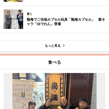
買う
熱海でご当地カプセル玩具「熱海カプセル」 新キ
ャラ「ゆでわん」登場
もっと見る
食べる