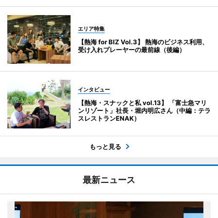
エリア特集
【熱海 for BIZ Vol.3】 熱海のビジネス利用、
受け入れプレーヤーの最前線（後編）
インタビュー
【熱海・スナックと私 vol.13】 「富士急マリ
ンリゾート」社長・堀内明広さん（中編：テラ
スレストランENAK）
もっと見る
最新ニュース