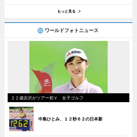
もっと見る
ワールドフォトニュース
２２歳吉沢がツアー初Ｖ 女子ゴルフ
中島ひとみ、１２秒６２の日本新