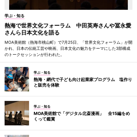
学ぶ・知る
熱海で世界文化フォーラム 中田英寿さんや冨永愛
さんら日本文化を語る
MOA美術館（熱海市桃山町）で7月25日、「世界文化フォーラム」が開
かれ、日本の伝統工芸や映画、日本文化の魅力をテーマにした3部構成
のトークセッションが行われた。
学ぶ・知る
熱海・網代で子ども向け起業家プログラム 塩作り
と販売を体験
学ぶ・知る
MOA美術館で「デジタル北斎漫画」 全15編をめ
くって鑑賞