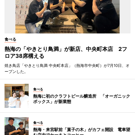
食べる
熱海の「やきとり鳥満」が新店、中央町本店 2フ
ロア38席構える
焼き鳥店「やきとり鳥満 中央町本店」（熱海市中央町）が7月10日、オ
ープンした。
食べる
熱海に初のクラフトビール醸造所 「オーガニック
ボックス」が新業態
食べる
熱海・来宮駅前「菓子の木」がカフェ開設 電車望
む店内でケーキとコーヒー