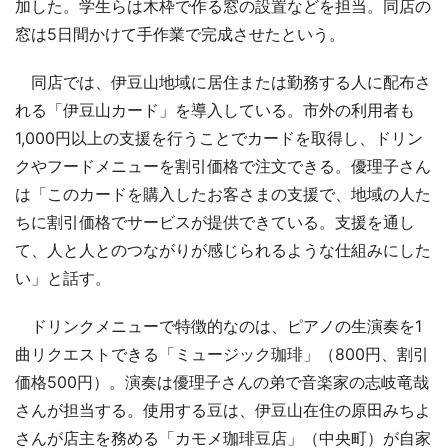
加した。学生らは木枠で作る窓の設置などを担当。同店の
窓は5日間かけて手作業で完成させたという。
同店では、伊豆山地域に居住または勤務する人に配布さ
れる「伊豆山カード」を導入している。市外の利用者も
1,000円以上の支援を行うことでカードを取得し、ドリン
クやフードメニューを割引価格で注文できる。優理子さん
は「このカードを購入したお客さまの支援で、地域の人た
ちに割引価格でサービスが提供できている。支援を通し
て、人と人とのつながりが感じられるような仕組みにした
い」と話す。
ドリンクメニューで特徴的なのは、ピアノの生演奏を1
曲リクエストできる「ミュージック珈琲」（800円、割引
価格500円）。演奏は優理子さんの弟で音楽家の志岐竜哉
さんが担当する。使用する豆は、伊豆山在住の原田みちよ
さんが店主を務める「カモメ珈琲豆店」（中央町）が自家