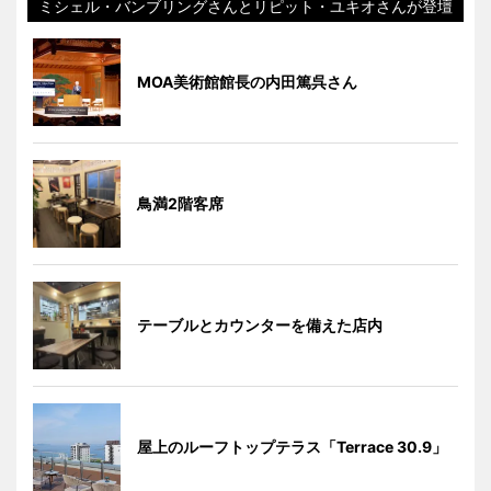
ミシェル・バンブリングさんとリピット・ユキオさんが登壇
MOA美術館館長の内田篤呉さん
鳥満2階客席
テーブルとカウンターを備えた店内
屋上のルーフトップテラス「Terrace 30.9」