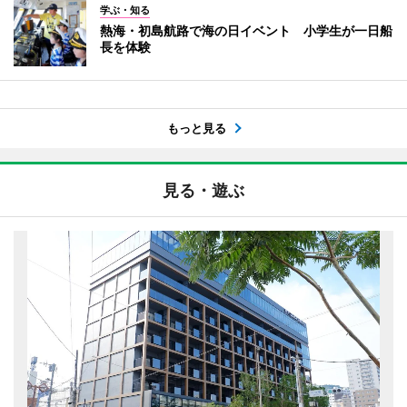
学ぶ・知る
熱海・初島航路で海の日イベント 小学生が一日船
長を体験
もっと見る
見る・遊ぶ