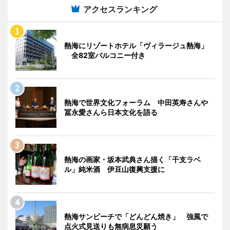
アクセスランキング
熱海にリゾートホテル「ヴィラージュ熱海」
全82室バルコニー付き
熱海で世界文化フォーラム 中田英寿さんや
冨永愛さんら日本文化を語る
熱海の画家・坂本武典さん描く「干支ラベ
ル」純米酒 伊豆山復興支援に
熱海サンビーチで「どんどん焼き」 強風で
点火式見送りも無病息災願う