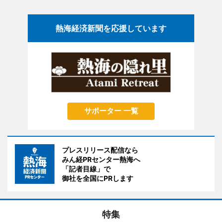
熱海経済新聞を応援しています
サポーター 一覧
プレスリリース配信なら
みん経PRセンター熱海へ
「記者目線」で
御社を全国にPRします
特集