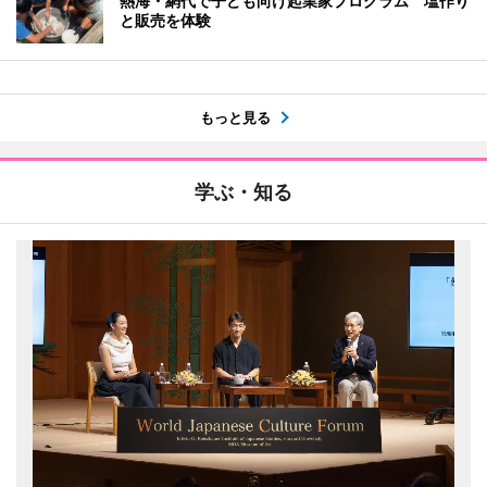
熱海・網代で子ども向け起業家プログラム 塩作り
と販売を体験
もっと見る
学ぶ・知る