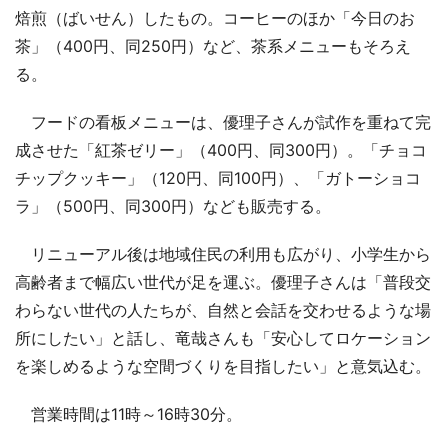
焙煎（ばいせん）したもの。コーヒーのほか「今日のお
茶」（400円、同250円）など、茶系メニューもそろえ
る。
フードの看板メニューは、優理子さんが試作を重ねて完
成させた「紅茶ゼリー」（400円、同300円）。「チョコ
チップクッキー」（120円、同100円）、「ガトーショコ
ラ」（500円、同300円）なども販売する。
リニューアル後は地域住民の利用も広がり、小学生から
高齢者まで幅広い世代が足を運ぶ。優理子さんは「普段交
わらない世代の人たちが、自然と会話を交わせるような場
所にしたい」と話し、竜哉さんも「安心してロケーション
を楽しめるような空間づくりを目指したい」と意気込む。
営業時間は11時～16時30分。