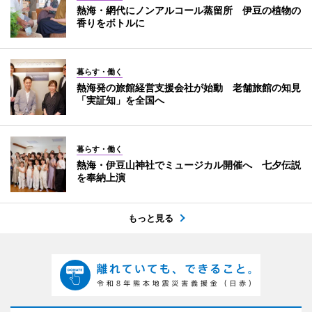
熱海・網代にノンアルコール蒸留所 伊豆の植物の
香りをボトルに
暮らす・働く
熱海発の旅館経営支援会社が始動 老舗旅館の知見
「実証知」を全国へ
暮らす・働く
熱海・伊豆山神社でミュージカル開催へ 七夕伝説
を奉納上演
もっと見る