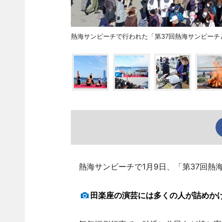
熱海サンビーチで行われた「第37回熱海サンビーチ
熱海サンビーチで1月9日、「第37回熱
田楽座の演芸には多くの人が詰めか