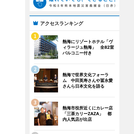
アクセスランキング
熱海にリゾートホテル「ヴ
ィラージュ熱海」 全82室
バルコニー付き
熱海で世界文化フォーラ
ム 中田英寿さんや冨永愛
さんら日本文化を語る
熱海市役所近くにカレー店
「三茶カリーZAZA」 都
内人気店が出店