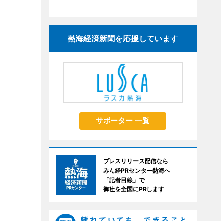
熱海経済新聞を応援しています
サポーター 一覧
プレスリリース配信なら
みん経PRセンター熱海へ
「記者目線」で
御社を全国にPRします