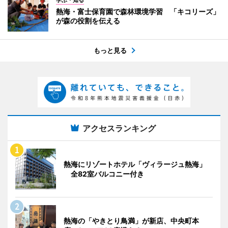
熱海・富士保育園で森林環境学習 「キコリーズ」
が森の役割を伝える
もっと見る
アクセスランキング
熱海にリゾートホテル「ヴィラージュ熱海」
全82室バルコニー付き
熱海の「やきとり鳥満」が新店、中央町本