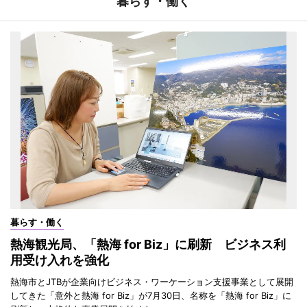
暮らす・働く
暮らす・働く
熱海観光局、「熱海 for Biz」に刷新 ビジネス利
用受け入れを強化
熱海市とJTBが企業向けビジネス・ワーケーション支援事業として展開
してきた「意外と熱海 for Biz」が7月30日、名称を「熱海 for Biz」に