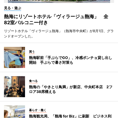
見る・遊ぶ
熱海にリゾートホテル「ヴィラージュ熱海」 全
82室バルコニー付き
リゾートホテル「ヴィラージュ熱海」（熱海市中央町）が8月1日、グラ
ンドオープンした。
買う
熱海駅前「手ぶらでGO」、冷感ポンチョ貸し出し
開始 手ぶらで暑さ対策も
食べる
熱海の「やきとり鳥満」が新店、中央町本店 2フ
ロア38席構える
暮らす・働く
熱海観光局、「熱海 for Biz」に刷新 ビジネス利