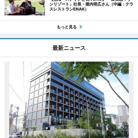
ンリゾート」社長・堀内明広さん（中編：テラ
スレストランENAK）
もっと見る
最新ニュース