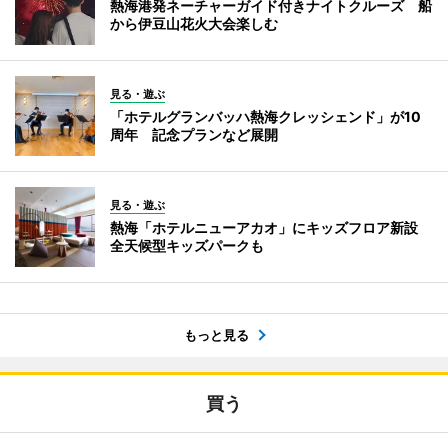
熱海港発ネーチャーガイド付きナイトクルーズ 船
から伊豆山花火大会楽しむ
見る・遊ぶ
「ホテルグランバッハ熱海クレッシェンド」が10
周年 記念プランなど展開
見る・遊ぶ
熱海「ホテルニューアカオ」にキッズフロア新設
全天候型キッズパークも
もっと見る
買う