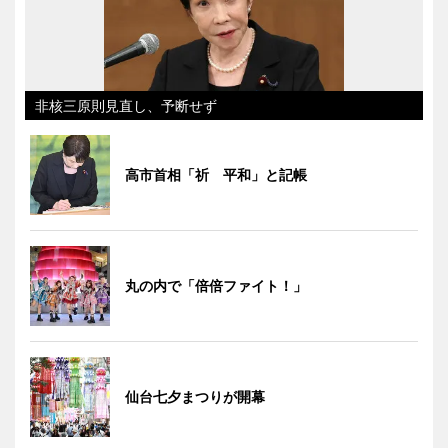
非核三原則見直し、予断せず
高市首相「祈 平和」と記帳
丸の内で「倍倍ファイト！」
仙台七夕まつりが開幕