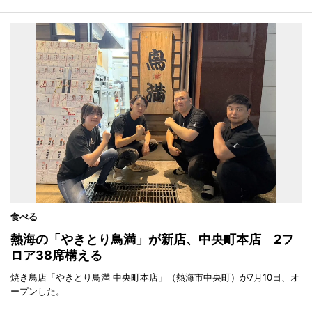
食べる
熱海の「やきとり鳥満」が新店、中央町本店 2フ
ロア38席構える
焼き鳥店「やきとり鳥満 中央町本店」（熱海市中央町）が7月10日、オ
ープンした。