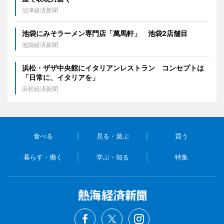
沼津経済新聞
池袋にみそラーメン専門店「萬馬軒」 池袋2店舗目
池袋経済新聞
浜松・ザザ中央館にイタリアンレストラン コンセプトは
「日常に、イタリアを」
浜松経済新聞
食べる
見る・遊ぶ
買う
暮らす・働く
学ぶ・知る
特集