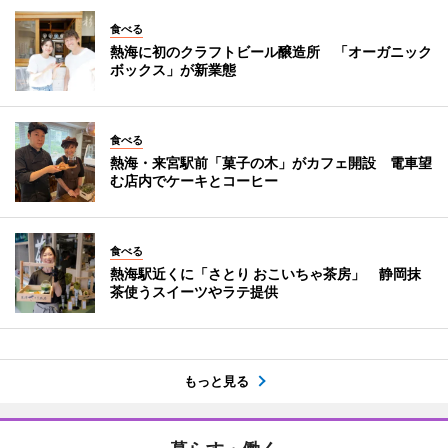
食べる
熱海に初のクラフトビール醸造所 「オーガニック
ボックス」が新業態
食べる
熱海・来宮駅前「菓子の木」がカフェ開設 電車望
む店内でケーキとコーヒー
食べる
熱海駅近くに「さとり おこいちゃ茶房」 静岡抹
茶使うスイーツやラテ提供
もっと見る