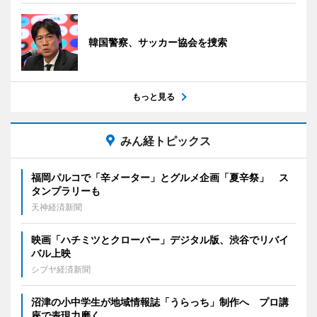
韓国警察、サッカー協会を捜索
もっと見る
みん経トピックス
福岡パルコで「辛メーター」とグルメ企画「夏辛祭」 ス
タンプラリーも
天神経済新聞
映画「ハチミツとクローバー」デジタル版、渋谷でリバイ
バル上映
シブヤ経済新聞
沼津の小中学生が地域情報誌「うらっち」制作へ プロ講
座で表現力磨く