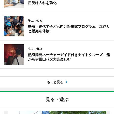
用受け入れを強化
学ぶ・知る
熱海・網代で子ども向け起業家プログラム 塩作り
と販売を体験
見る・遊ぶ
熱海港発ネーチャーガイド付きナイトクルーズ 船
から伊豆山花火大会楽しむ
もっと見る
見る・遊ぶ