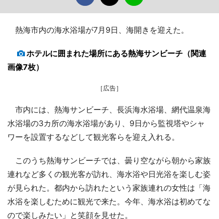
熱海市内の海水浴場が7月9日、海開きを迎えた。
ホテルに囲まれた場所にある熱海サンビーチ（関連
画像7枚）
［広告］
市内には、熱海サンビーチ、長浜海水浴場、網代温泉海
水浴場の3カ所の海水浴場があり、9日から監視塔やシャ
ワーを設置するなどして観光客らを迎え入れる。
このうち熱海サンビーチでは、曇り空ながら朝から家族
連れなど多くの観光客が訪れ、海水浴や日光浴を楽しむ姿
が見られた。都内から訪れたという家族連れの女性は「海
水浴を楽しむために観光で来た。今年、海水浴は初めてな
ので楽しみたい」と笑顔を見せた。