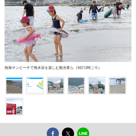
熱海サンビーチで海水浴を楽しむ観光客ら（9日12時ごろ）