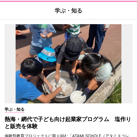
学ぶ・知る
学ぶ・知る
熱海・網代で子ども向け起業家プログラム 塩作り
と販売を体験
体験型教育プロジェクトに取り組む「ATAMI SCHOLE（アタミスコレ