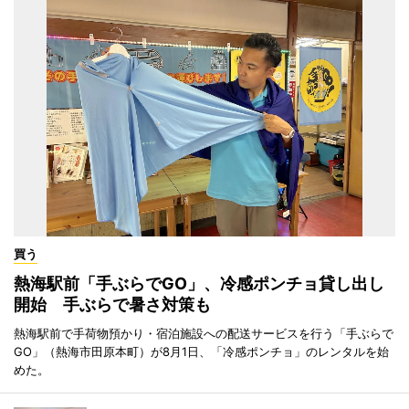
買う
熱海駅前「手ぶらでGO」、冷感ポンチョ貸し出し
開始 手ぶらで暑さ対策も
熱海駅前で手荷物預かり・宿泊施設への配送サービスを行う「手ぶらで
GO」（熱海市田原本町）が8月1日、「冷感ポンチョ」のレンタルを始
めた。