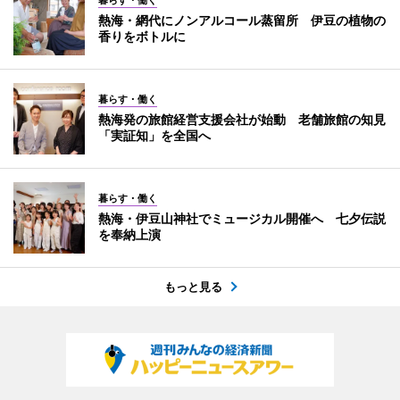
暮らす・働く
熱海・網代にノンアルコール蒸留所 伊豆の植物の
香りをボトルに
暮らす・働く
熱海発の旅館経営支援会社が始動 老舗旅館の知見
「実証知」を全国へ
暮らす・働く
熱海・伊豆山神社でミュージカル開催へ 七夕伝説
を奉納上演
もっと見る