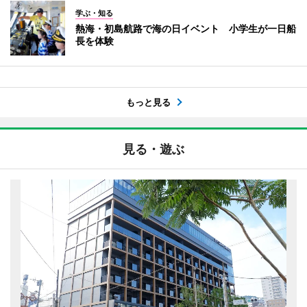
学ぶ・知る
熱海・初島航路で海の日イベント 小学生が一日船
長を体験
もっと見る
見る・遊ぶ