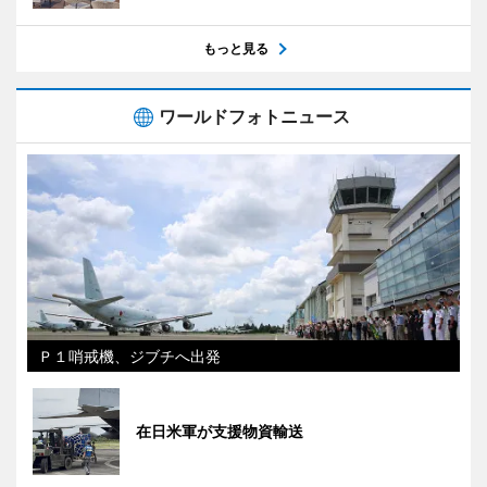
もっと見る
ワールドフォトニュース
Ｐ１哨戒機、ジブチへ出発
在日米軍が支援物資輸送