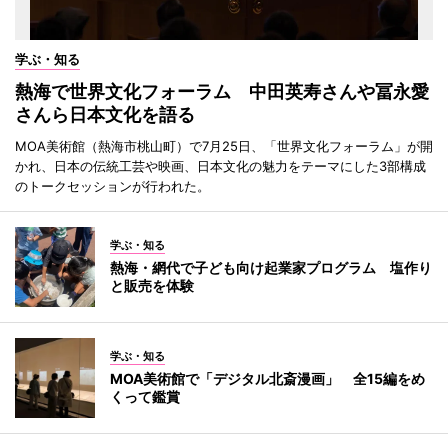
学ぶ・知る
熱海で世界文化フォーラム 中田英寿さんや冨永愛
さんら日本文化を語る
MOA美術館（熱海市桃山町）で7月25日、「世界文化フォーラム」が開
かれ、日本の伝統工芸や映画、日本文化の魅力をテーマにした3部構成
のトークセッションが行われた。
学ぶ・知る
熱海・網代で子ども向け起業家プログラム 塩作り
と販売を体験
学ぶ・知る
MOA美術館で「デジタル北斎漫画」 全15編をめ
くって鑑賞