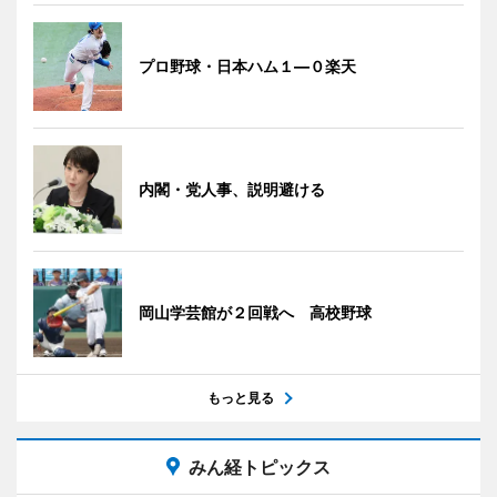
プロ野球・日本ハム１―０楽天
内閣・党人事、説明避ける
岡山学芸館が２回戦へ 高校野球
もっと見る
みん経トピックス