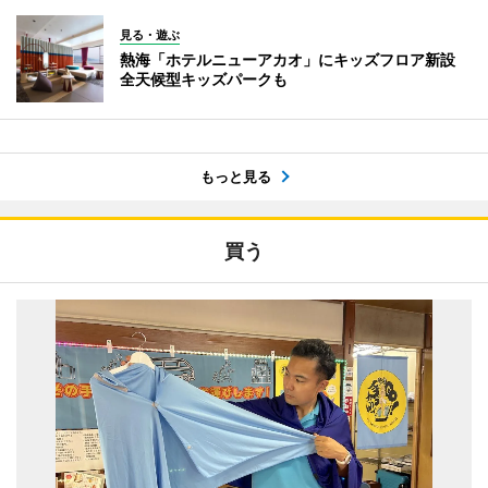
見る・遊ぶ
熱海「ホテルニューアカオ」にキッズフロア新設
全天候型キッズパークも
もっと見る
買う