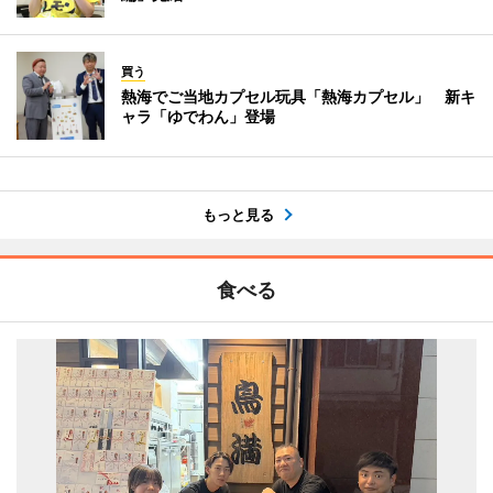
買う
熱海でご当地カプセル玩具「熱海カプセル」 新キ
ャラ「ゆでわん」登場
もっと見る
食べる