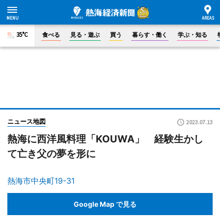
35°C
食べる
見る・遊ぶ
買う
暮らす・働く
学ぶ・知る
ニュース地図
2023.07.13
熱海に西洋風料理「KOUWA」 経験生かし
て亡き父の夢を形に
熱海市中央町19-31
Google Map で見る