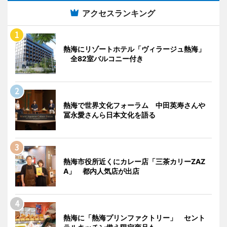
アクセスランキング
熱海にリゾートホテル「ヴィラージュ熱海」
全82室バルコニー付き
熱海で世界文化フォーラム 中田英寿さんや
冨永愛さんら日本文化を語る
熱海市役所近くにカレー店「三茶カリーZAZ
A」 都内人気店が出店
熱海に「熱海プリンファクトリー」 セント