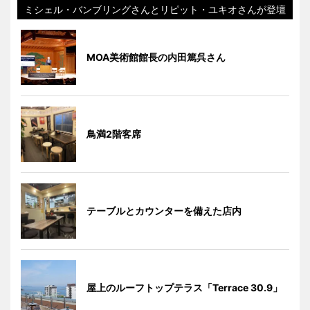
ミシェル・バンブリングさんとリピット・ユキオさんが登壇
MOA美術館館長の内田篤呉さん
鳥満2階客席
テーブルとカウンターを備えた店内
屋上のルーフトップテラス「Terrace 30.9」