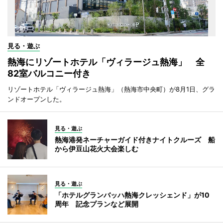
見る・遊ぶ
熱海にリゾートホテル「ヴィラージュ熱海」 全
82室バルコニー付き
リゾートホテル「ヴィラージュ熱海」（熱海市中央町）が8月1日、グラ
ンドオープンした。
見る・遊ぶ
熱海港発ネーチャーガイド付きナイトクルーズ 船
から伊豆山花火大会楽しむ
見る・遊ぶ
「ホテルグランバッハ熱海クレッシェンド」が10
周年 記念プランなど展開