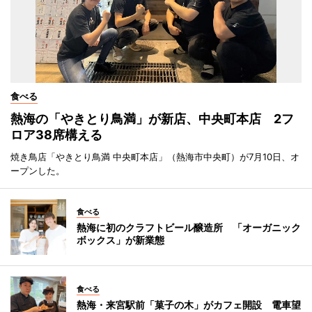
食べる
熱海の「やきとり鳥満」が新店、中央町本店 2フ
ロア38席構える
焼き鳥店「やきとり鳥満 中央町本店」（熱海市中央町）が7月10日、オ
ープンした。
食べる
熱海に初のクラフトビール醸造所 「オーガニック
ボックス」が新業態
食べる
熱海・来宮駅前「菓子の木」がカフェ開設 電車望