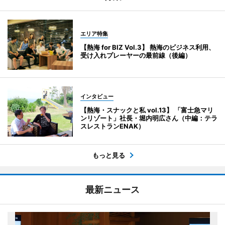
エリア特集
【熱海 for BIZ Vol.3】 熱海のビジネス利用、
受け入れプレーヤーの最前線（後編）
インタビュー
【熱海・スナックと私 vol.13】 「富士急マリ
ンリゾート」社長・堀内明広さん（中編：テラ
スレストランENAK）
もっと見る
最新ニュース