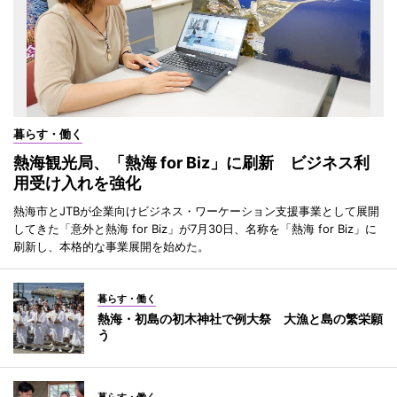
暮らす・働く
熱海観光局、「熱海 for Biz」に刷新 ビジネス利
用受け入れを強化
熱海市とJTBが企業向けビジネス・ワーケーション支援事業として展開
してきた「意外と熱海 for Biz」が7月30日、名称を「熱海 for Biz」に
刷新し、本格的な事業展開を始めた。
暮らす・働く
熱海・初島の初木神社で例大祭 大漁と島の繁栄願
う