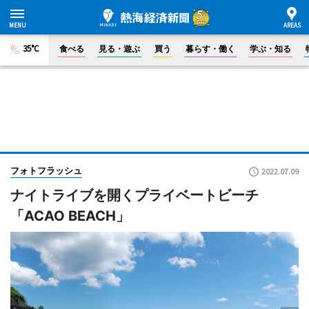
35°C
食べる
見る・遊ぶ
買う
暮らす・働く
学ぶ・知る
フォトフラッシュ
2022.07.09
ナイトライブを開くプライベートビーチ
「ACAO BEACH」