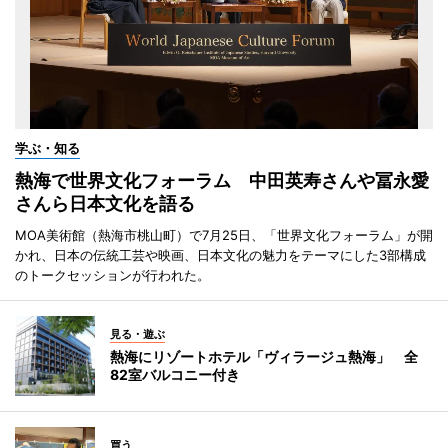
学ぶ・知る
熱海で世界文化フォーラム 中田英寿さんや冨永愛
さんら日本文化を語る
MOA美術館（熱海市桃山町）で7月25日、「世界文化フォーラム」が開
かれ、日本の伝統工芸や映画、日本文化の魅力をテーマにした3部構成
のトークセッションが行われた。
見る・遊ぶ
熱海にリゾートホテル「ヴィラージュ熱海」 全
82室バルコニー付き
買う