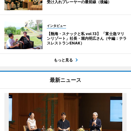
受け入れプレーヤーの最前線（後編）
インタビュー
【熱海・スナックと私 vol.13】 「富士急マリ
ンリゾート」社長・堀内明広さん（中編：テラ
スレストランENAK）
もっと見る
最新ニュース