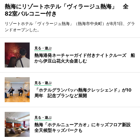
熱海にリゾートホテル「ヴィラージュ熱海」 全
82室バルコニー付き
リゾートホテル「ヴィラージュ熱海」（熱海市中央町）が8月1日、グラ
ンドオープンした。
見る・遊ぶ
熱海港発ネーチャーガイド付きナイトクルーズ 船
から伊豆山花火大会楽しむ
見る・遊ぶ
「ホテルグランバッハ熱海クレッシェンド」が10
周年 記念プランなど展開
見る・遊ぶ
熱海「ホテルニューアカオ」にキッズフロア新設
全天候型キッズパークも