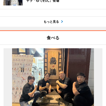
ャラ「ゆでわん」登場
もっと見る
食べる