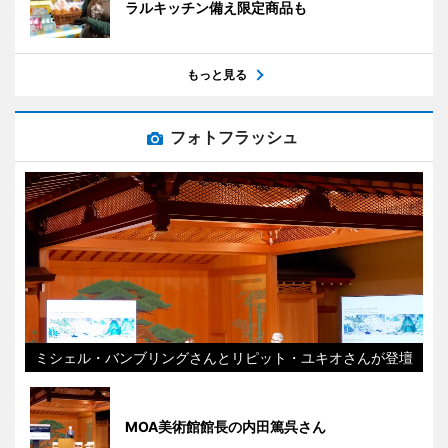
ラルキッチン備え限定商品も
もっと見る
フォトフラッシュ
ミシェル・バンブリングさんとリピット・ユキオさんが登壇
MOA美術館館長の内田篤呉さん