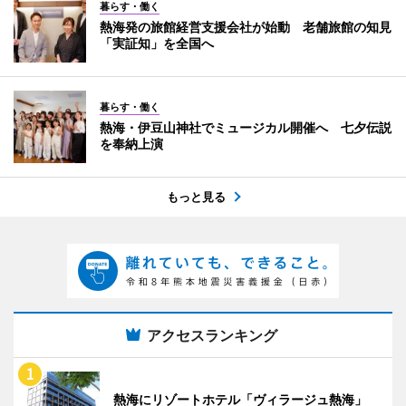
暮らす・働く
熱海発の旅館経営支援会社が始動 老舗旅館の知見
「実証知」を全国へ
暮らす・働く
熱海・伊豆山神社でミュージカル開催へ 七夕伝説
を奉納上演
もっと見る
アクセスランキング
熱海にリゾートホテル「ヴィラージュ熱海」