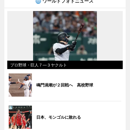
ワールドフォトニュース
プロ野球・巨人７―３ヤクルト
鳴門渦潮が２回戦へ 高校野球
日本、モンゴルに敗れる