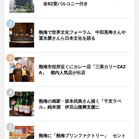
全82室バルコニー付き
熱海で世界文化フォーラム 中田英寿さんや
冨永愛さんら日本文化を語る
熱海市役所近くにカレー店「三茶カリーZAZ
A」 都内人気店が出店
熱海の画家・坂本武典さん描く「干支ラベ
ル」純米酒 伊豆山復興支援に
熱海に「熱海プリンファクトリー」 セント