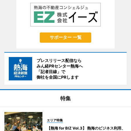
サポーター 一覧
プレスリリース配信なら
みん経PRセンター熱海へ
「記者目線」で
御社を全国にPRします
特集
エリア特集
【熱海 for BIZ Vol.3】 熱海のビジネス利用、