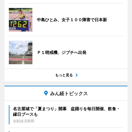
中島ひとみ、女子１００障害で日本新
Ｐ１哨戒機、ジブチへ出発
もっと見る
みん経トピックス
名古屋城で「夏まつり」開幕 盆踊りを毎日開催、飲食・
縁日ブースも
名駅経済新聞