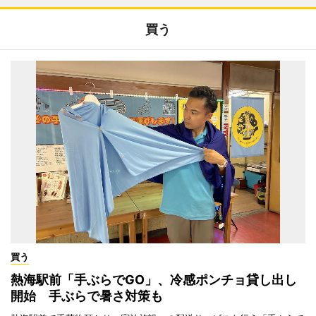
買う
買う
熱海駅前「手ぶらでGO」、冷感ポンチョ貸し出し
開始 手ぶらで暑さ対策も