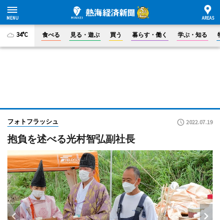
34°C
食べる
見る・遊ぶ
買う
暮らす・働く
学ぶ・知る
フォトフラッシュ
2022.07.19
抱負を述べる光村智弘副社長