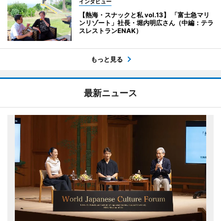
インタビュー
【熱海・スナックと私 vol.13】 「富士急マリ
ンリゾート」社長・堀内明広さん（中編：テラ
スレストランENAK）
もっと見る
最新ニュース