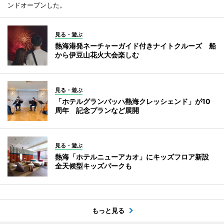
ンドオープンした。
見る・遊ぶ
熱海港発ネーチャーガイド付きナイトクルーズ 船
から伊豆山花火大会楽しむ
見る・遊ぶ
「ホテルグランバッハ熱海クレッシェンド」が10
周年 記念プランなど展開
見る・遊ぶ
熱海「ホテルニューアカオ」にキッズフロア新設
全天候型キッズパークも
もっと見る