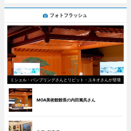
フォトフラッシュ
ミシェル・バンブリングさんとリピット・ユキオさんが登壇
MOA美術館館長の内田篤呉さん