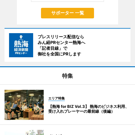
サポーター 一覧
プレスリリース配信なら
みん経PRセンター熱海へ
「記者目線」で
御社を全国にPRします
特集
エリア特集
【熱海 for BIZ Vol.3】 熱海のビジネス利用、
受け入れプレーヤーの最前線（後編）