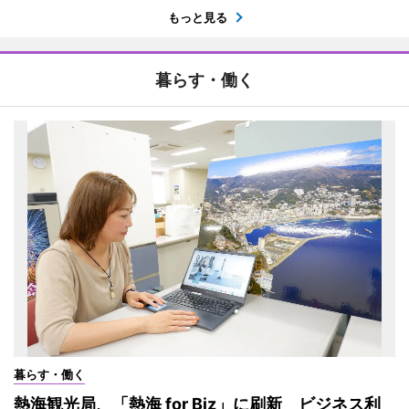
もっと見る
暮らす・働く
暮らす・働く
熱海観光局、「熱海 for Biz」に刷新 ビジネス利