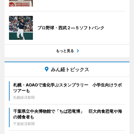
プロ野球・西武２―５ソフトバンク
もっと見る
みん経トピックス
札幌・AOAOで進化学ぶスタンプラリー 小学生向けラボ
ツアーも
札幌経済新聞
千葉県立中央博物館で「ちば恐竜博」 巨大肉食恐竜や海
の捕食者も
千葉経済新聞