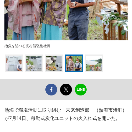
抱負を述べる光村智弘副社長
熱海で環境活動に取り組む「未来創造部」（熱海市渚町）
が7月14日、移動式炭化ユニットの火入れ式を開いた。