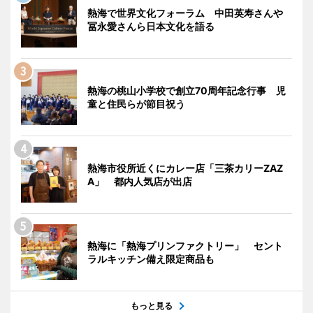
熱海で世界文化フォーラム 中田英寿さんや
冨永愛さんら日本文化を語る
熱海の桃山小学校で創立70周年記念行事 児
童と住民らが節目祝う
熱海市役所近くにカレー店「三茶カリーZAZ
A」 都内人気店が出店
熱海に「熱海プリンファクトリー」 セント
ラルキッチン備え限定商品も
もっと見る