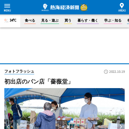
34°C
食べる
見る・遊ぶ
買う
暮らす・働く
学ぶ・知る
フォトフラッシュ
2022.10.19
初出店のパン店「薔薇堂」