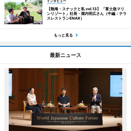
インタビュー
【熱海・スナックと私 vol.13】 「富士急マリ
ンリゾート」社長・堀内明広さん（中編：テラ
スレストランENAK）
もっと見る
最新ニュース