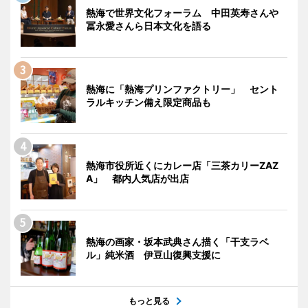
熱海で世界文化フォーラム 中田英寿さんや
冨永愛さんら日本文化を語る
熱海に「熱海プリンファクトリー」 セント
ラルキッチン備え限定商品も
熱海市役所近くにカレー店「三茶カリーZAZ
A」 都内人気店が出店
熱海の画家・坂本武典さん描く「干支ラベ
ル」純米酒 伊豆山復興支援に
もっと見る