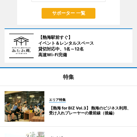
サポーター 一覧
【熱海駅前すぐ】
イベント＆レンタルスペース
貸切対応中、1名～12名
高速Wi-Fi完備
特集
エリア特集
【熱海 for BIZ Vol.3】 熱海のビジネス利用、
受け入れプレーヤーの最前線（後編）