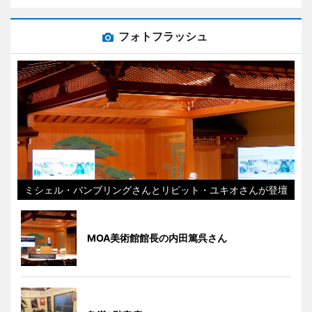
フォトフラッシュ
ミシェル・バンブリングさんとリピット・ユキオさんが登壇
MOA美術館館長の内田篤呉さん