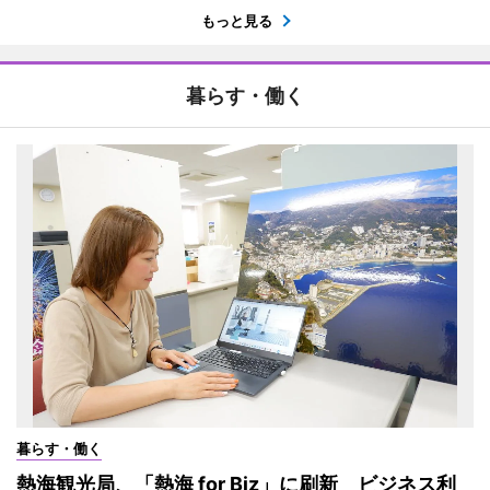
もっと見る
暮らす・働く
暮らす・働く
熱海観光局、「熱海 for Biz」に刷新 ビジネス利