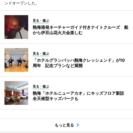
ンドオープンした。
見る・遊ぶ
熱海港発ネーチャーガイド付きナイトクルーズ 船
から伊豆山花火大会楽しむ
見る・遊ぶ
「ホテルグランバッハ熱海クレッシェンド」が10
周年 記念プランなど展開
見る・遊ぶ
熱海「ホテルニューアカオ」にキッズフロア新設
全天候型キッズパークも
もっと見る