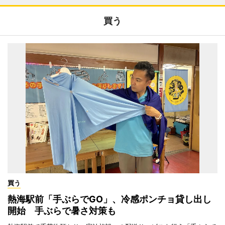
買う
買う
熱海駅前「手ぶらでGO」、冷感ポンチョ貸し出し
開始 手ぶらで暑さ対策も