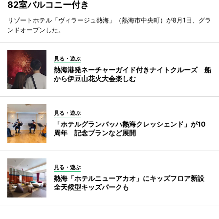
82室バルコニー付き
リゾートホテル「ヴィラージュ熱海」（熱海市中央町）が8月1日、グラ
ンドオープンした。
見る・遊ぶ
熱海港発ネーチャーガイド付きナイトクルーズ 船
から伊豆山花火大会楽しむ
見る・遊ぶ
「ホテルグランバッハ熱海クレッシェンド」が10
周年 記念プランなど展開
見る・遊ぶ
熱海「ホテルニューアカオ」にキッズフロア新設
全天候型キッズパークも