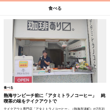
食べる
食べる
熱海サンビーチ前に「アタミトラノコーヒー」 純
喫茶の味をテイクアウトで
テイクアウト専門店「アタミトラノコーヒー」（熱海市渚町）が7月31