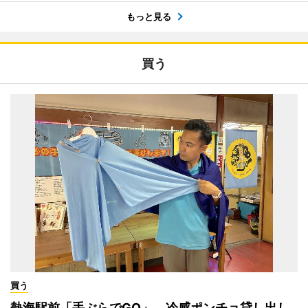
もっと見る
買う
買う
熱海駅前「手ぶらでGO」、冷感ポンチョ貸し出し