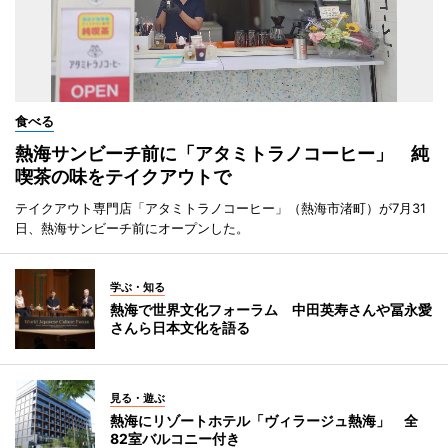
食べる
熱海サンビーチ前に「アタミトラノコーヒー」 純
喫茶の味をテイクアウトで
テイクアウト専門店「アタミトラノコーヒー」（熱海市渚町）が7月31
日、熱海サンビーチ前にオープンした。
学ぶ・知る
熱海で世界文化フォーラム 中田英寿さんや冨永愛
さんら日本文化を語る
見る・遊ぶ
熱海にリゾートホテル「ヴィラージュ熱海」 全
82室バルコニー付き