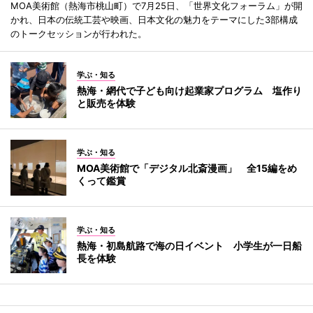
MOA美術館（熱海市桃山町）で7月25日、「世界文化フォーラム」が開
かれ、日本の伝統工芸や映画、日本文化の魅力をテーマにした3部構成
のトークセッションが行われた。
学ぶ・知る
熱海・網代で子ども向け起業家プログラム 塩作り
と販売を体験
学ぶ・知る
MOA美術館で「デジタル北斎漫画」 全15編をめ
くって鑑賞
学ぶ・知る
熱海・初島航路で海の日イベント 小学生が一日船
長を体験