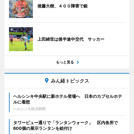
後藤大樹、４００障害で銀
上田綺世は後半途中交代 サッカー
もっと見る
みん経トピックス
ヘルシンキ中央駅に新ホテル登場へ 日本のカプセルホテ
ルに着想
ヘルシンキ経済新聞
タワービュー通りで「ランタンウォーク」 区内各所で
600個の展示ランタンを絵付け