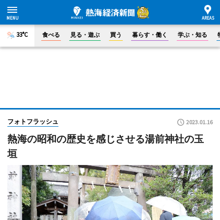
33°C
食べる
見る・遊ぶ
買う
暮らす・働く
学ぶ・知る
フォトフラッシュ
2023.01.16
熱海の昭和の歴史を感じさせる湯前神社の玉
垣