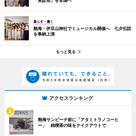
「実証知」を全国へ
暮らす・働く
熱海・伊豆山神社でミュージカル開催へ 七夕伝説
を奉納上演
もっと見る
アクセスランキング
熱海サンビーチ前に「アタミトラノコーヒ
ー」 純喫茶の味をテイクアウトで