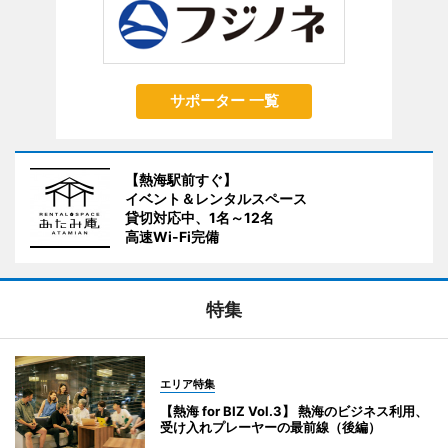
サポーター 一覧
【熱海駅前すぐ】
イベント＆レンタルスペース
貸切対応中、1名～12名
高速Wi-Fi完備
特集
エリア特集
【熱海 for BIZ Vol.3】 熱海のビジネス利用、
受け入れプレーヤーの最前線（後編）