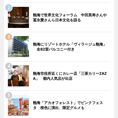
熱海で世界文化フォーラム 中田英寿さんや
冨永愛さんら日本文化を語る
熱海にリゾートホテル「ヴィラージュ熱海」
全82室バルコニー付き
熱海市役所近くにカレー店「三茶カリーZAZ
A」 都内人気店が出店
熱海「アカオフォレスト」でピンクフェス
タ 桜色に演出、限定グルメも