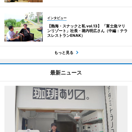
インタビュー
【熱海・スナックと私 vol.13】 「富士急マリ
ンリゾート」社長・堀内明広さん（中編：テラ
スレストランENAK）
もっと見る
最新ニュース