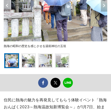
熱海の昭和の歴史を感じさせる湯前神社の玉垣
住民に熱海の魅力を再発見してもらう体験イベント「熱海
おんぱく2023～熱海温故知新博覧会～」が1月7日、始ま