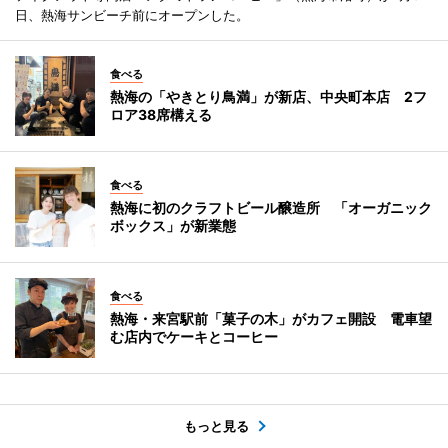
日、熱海サンビーチ前にオープンした。
食べる
熱海の「やきとり鳥満」が新店、中央町本店 2フ
ロア38席構える
食べる
熱海に初のクラフトビール醸造所 「オーガニック
ボックス」が新業態
食べる
熱海・来宮駅前「菓子の木」がカフェ開設 電車望
む店内でケーキとコーヒー
もっと見る