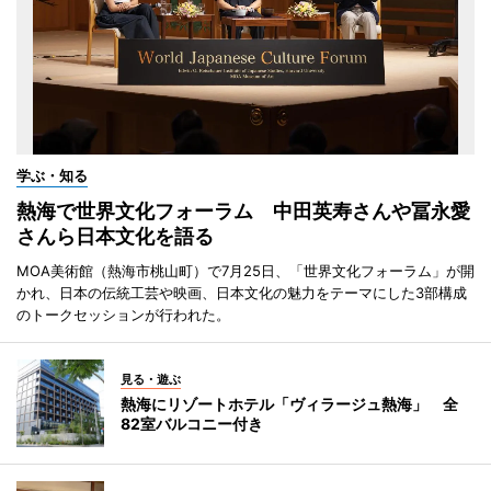
学ぶ・知る
熱海で世界文化フォーラム 中田英寿さんや冨永愛
さんら日本文化を語る
MOA美術館（熱海市桃山町）で7月25日、「世界文化フォーラム」が開
かれ、日本の伝統工芸や映画、日本文化の魅力をテーマにした3部構成
のトークセッションが行われた。
見る・遊ぶ
熱海にリゾートホテル「ヴィラージュ熱海」 全
82室バルコニー付き