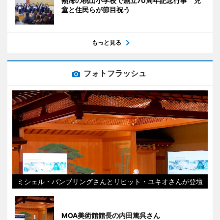
熱海の桃山小学校で創立70周年記念行事 児
童と住民らが節目祝う
もっと見る
フォトフラッシュ
ミシェル・バンブリングさんとリピット・ユキオさんが登壇
MOA美術館館長の内田篤呉さん