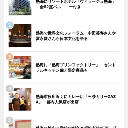
熱海にリゾートホテル「ヴィラージュ熱海」
全82室バルコニー付き
熱海で世界文化フォーラム 中田英寿さんや
冨永愛さんら日本文化を語る
熱海に「熱海プリンファクトリー」 セント
ラルキッチン備え限定商品も
熱海市役所近くにカレー店「三茶カリーZAZ
A」 都内人気店が出店