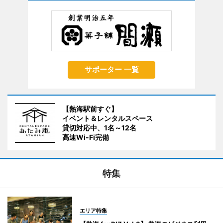
サポーター 一覧
【熱海駅前すぐ】
イベント＆レンタルスペース
貸切対応中、1名～12名
高速Wi-Fi完備
特集
エリア特集