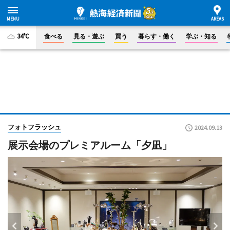
34°C
食べる
見る・遊ぶ
買う
暮らす・働く
学ぶ・知る
フォトフラッシュ
2024.09.13
展示会場のプレミアルーム「夕凪」