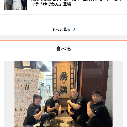
ャラ「ゆでわん」登場
もっと見る
食べる