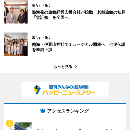
暮らす・働く
熱海発の旅館経営支援会社が始動 老舗旅館の知見
「実証知」を全国へ
暮らす・働く
熱海・伊豆山神社でミュージカル開催へ 七夕伝説
を奉納上演
もっと見る
アクセスランキング