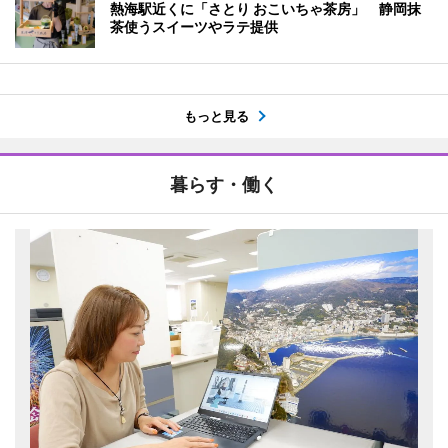
熱海駅近くに「さとり おこいちゃ茶房」 静岡抹
茶使うスイーツやラテ提供
もっと見る
暮らす・働く