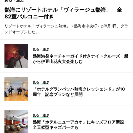
熱海にリゾートホテル「ヴィラージュ熱海」 全
82室バルコニー付き
リゾートホテル「ヴィラージュ熱海」（熱海市中央町）が8月1日、グラ
ンドオープンした。
見る・遊ぶ
熱海港発ネーチャーガイド付きナイトクルーズ 船
から伊豆山花火大会楽しむ
見る・遊ぶ
「ホテルグランバッハ熱海クレッシェンド」が10
周年 記念プランなど展開
見る・遊ぶ
熱海「ホテルニューアカオ」にキッズフロア新設
全天候型キッズパークも