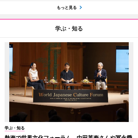
もっと見る
学ぶ・知る
学ぶ・知る
熱海で世界文化フォーラム 中田英寿さんや冨永愛