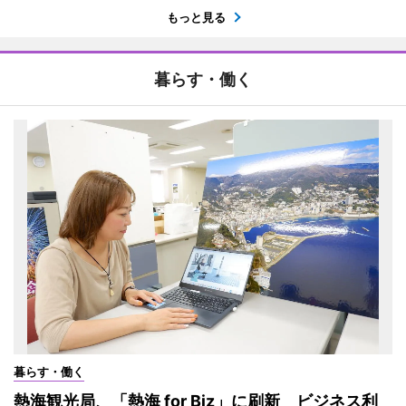
もっと見る
暮らす・働く
暮らす・働く
熱海観光局、「熱海 for Biz」に刷新 ビジネス利