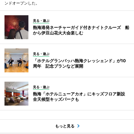
ンドオープンした。
見る・遊ぶ
熱海港発ネーチャーガイド付きナイトクルーズ 船
から伊豆山花火大会楽しむ
見る・遊ぶ
「ホテルグランバッハ熱海クレッシェンド」が10
周年 記念プランなど展開
見る・遊ぶ
熱海「ホテルニューアカオ」にキッズフロア新設
全天候型キッズパークも
もっと見る