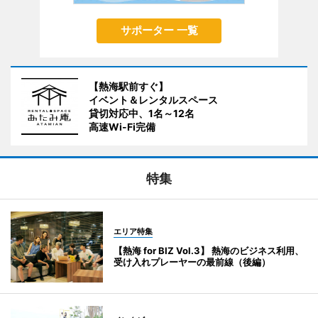
サポーター 一覧
【熱海駅前すぐ】
イベント＆レンタルスペース
貸切対応中、1名～12名
高速Wi-Fi完備
特集
エリア特集
【熱海 for BIZ Vol.3】 熱海のビジネス利用、
受け入れプレーヤーの最前線（後編）