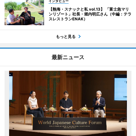
インタビュー
【熱海・スナックと私 vol.13】 「富士急マリ
ンリゾート」社長・堀内明広さん（中編：テラ
スレストランENAK）
もっと見る
最新ニュース