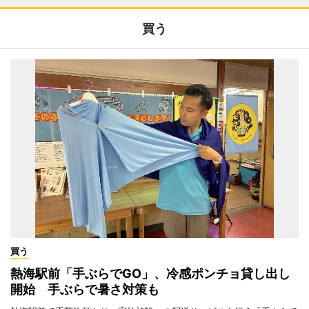
買う
買う
熱海駅前「手ぶらでGO」、冷感ポンチョ貸し出し
開始 手ぶらで暑さ対策も