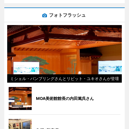
フォトフラッシュ
ミシェル・バンブリングさんとリピット・ユキオさんが登壇
MOA美術館館長の内田篤呉さん