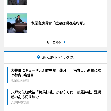
木原官房長官「拉致は現在進行形」
もっと見る
みん経トピックス
大井町にギョーザと創作中華「蓮月」 南青山、新橋に次
ぐ都内3店舗目
品川経済新聞
八戸の伝統武芸「騎馬打毬」がお守りに 新羅神社、透明
感のある切り絵で
八戸経済新聞