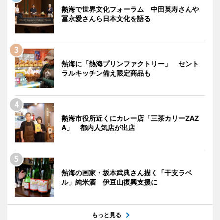
熱海で世界文化フォーラム 中田英寿さんや
冨永愛さんら日本文化を語る
熱海に「熱海プリンファクトリー」 セント
ラルキッチン備え限定商品も
熱海市役所近くにカレー店「三茶カリーZAZ
A」 都内人気店が出店
熱海の画家・坂本武典さん描く「干支ラベ
ル」純米酒 伊豆山復興支援に
もっと見る