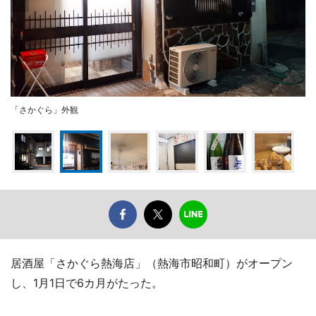
「さかぐら」外観
居酒屋「さかぐら熱海店」（熱海市昭和町）がオープン
し、1月1日で6カ月がたった。