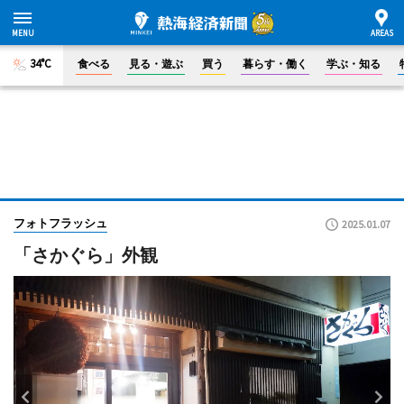
34°C
食べる
見る・遊ぶ
買う
暮らす・働く
学ぶ・知る
フォトフラッシュ
2025.01.07
「さかぐら」外観