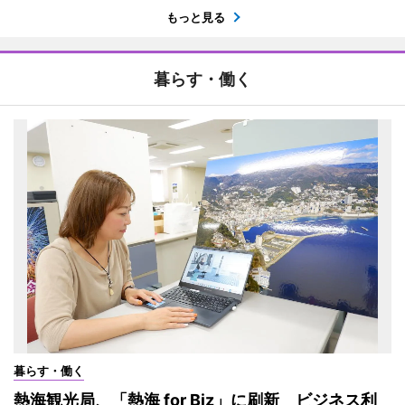
もっと見る
暮らす・働く
暮らす・働く
熱海観光局、「熱海 for Biz」に刷新 ビジネス利