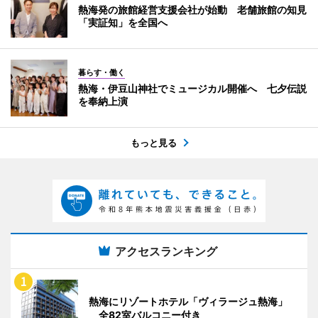
熱海発の旅館経営支援会社が始動 老舗旅館の知見
「実証知」を全国へ
暮らす・働く
熱海・伊豆山神社でミュージカル開催へ 七夕伝説
を奉納上演
もっと見る
アクセスランキング
熱海にリゾートホテル「ヴィラージュ熱海」
全82室バルコニー付き