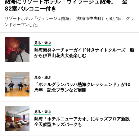
熱海にリゾートホテル「ヴィラージュ熱海」 全
82室バルコニー付き
リゾートホテル「ヴィラージュ熱海」（熱海市中央町）が8月1日、グラ
ンドオープンした。
見る・遊ぶ
熱海港発ネーチャーガイド付きナイトクルーズ 船
から伊豆山花火大会楽しむ
見る・遊ぶ
「ホテルグランバッハ熱海クレッシェンド」が10
周年 記念プランなど展開
見る・遊ぶ
熱海「ホテルニューアカオ」にキッズフロア新設
全天候型キッズパークも