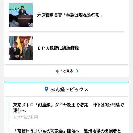
木原官房長官「拉致は現在進行形」
ＥＰＡ視野に議論継続
もっと見る
みん経トピックス
東京メトロ「銀座線」ダイヤ改正で増発 日中は3分間隔で
運行へ
シブヤ経済新聞
「南信州うまいもの商談会」開催へ 遠州地域の出展者と