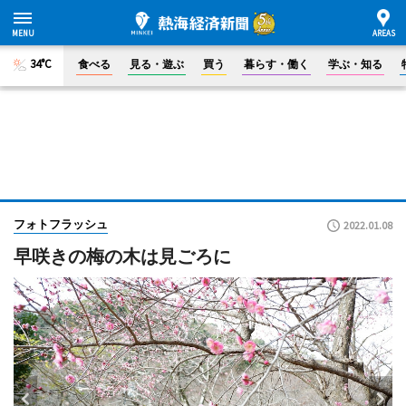
34°C
食べる
見る・遊ぶ
買う
暮らす・働く
学ぶ・知る
フォトフラッシュ
2022.01.08
早咲きの梅の木は見ごろに