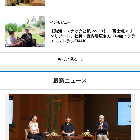
インタビュー
【熱海・スナックと私 vol.13】 「富士急マリ
ンリゾート」社長・堀内明広さん（中編：テラ
スレストランENAK）
もっと見る
最新ニュース