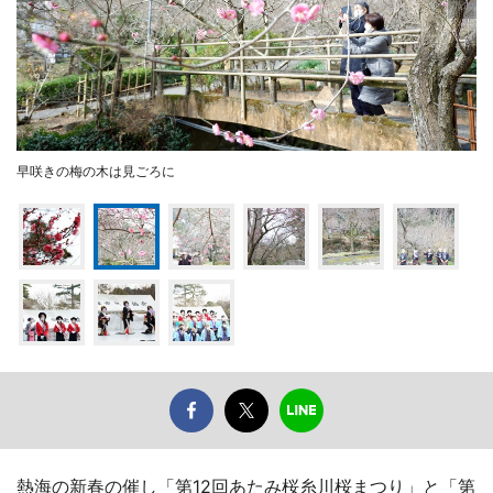
早咲きの梅の木は見ごろに
熱海の新春の催し「第12回あたみ桜糸川桜まつり」と「第