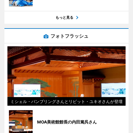
もっと見る
フォトフラッシュ
ミシェル・バンブリングさんとリピット・ユキオさんが登壇
MOA美術館館長の内田篤呉さん