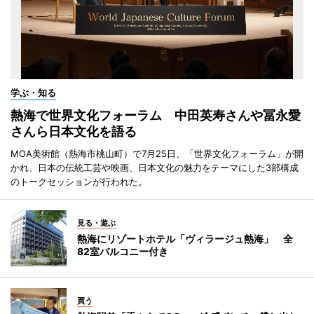
学ぶ・知る
熱海で世界文化フォーラム 中田英寿さんや冨永愛
さんら日本文化を語る
MOA美術館（熱海市桃山町）で7月25日、「世界文化フォーラム」が開
かれ、日本の伝統工芸や映画、日本文化の魅力をテーマにした3部構成
のトークセッションが行われた。
見る・遊ぶ
熱海にリゾートホテル「ヴィラージュ熱海」 全
82室バルコニー付き
買う