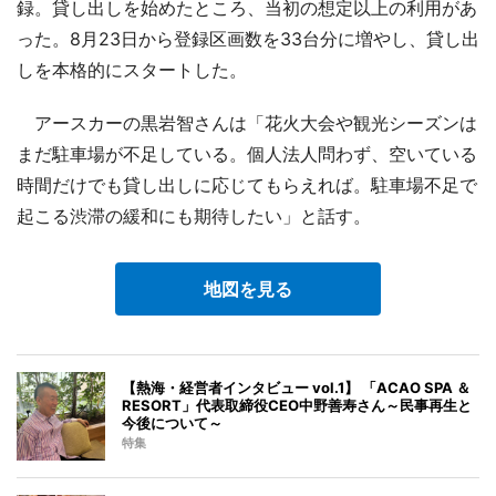
録。貸し出しを始めたところ、当初の想定以上の利用があ
った。8月23日から登録区画数を33台分に増やし、貸し出
しを本格的にスタートした。
アースカーの黒岩智さんは「花火大会や観光シーズンは
まだ駐車場が不足している。個人法人問わず、空いている
時間だけでも貸し出しに応じてもらえれば。駐車場不足で
起こる渋滞の緩和にも期待したい」と話す。
地図を見る
【熱海・経営者インタビュー vol.1】 「ACAO SPA ＆
RESORT」代表取締役CEO中野善寿さん～民事再生と
今後について～
特集