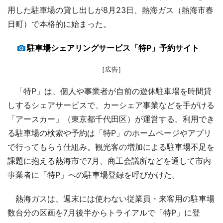
用した駐車場の貸し出しが8月23日、熱海ガス（熱海市春
日町）で本格的に始まった。
駐車場シェアリングサービス「特P」予約サイト
［広告］
「特P」は、個人や事業者が自前の遊休駐車場を時間貸
しするシェアサービスで、カーシェア事業などを手がける
「アースカー」（東京都千代田区）が運営する。利用でき
る駐車場の検索や予約は「特P」のホームページやアプリ
で行ってもらう仕組み。観光客の増加による駐車場不足を
課題に抱える熱海市で7月、商工会議所などを通して市内
事業者に「特P」への駐車場登録を呼びかけた。
熱海ガスは、週末には使わない従業員・来客用の駐車場
数台分の区画を7月後半からトライアルで「特P」に登