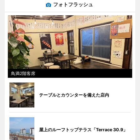
フォトフラッシュ
鳥満2階客席
テーブルとカウンターを備えた店内
屋上のルーフトップテラス「Terrace 30.9」