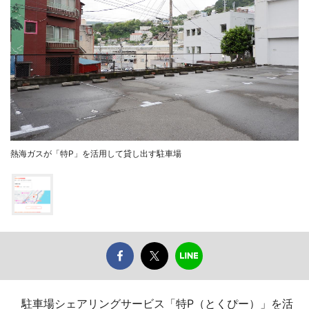
熱海ガスが「特P」を活用して貸し出す駐車場
駐車場シェアリングサービス「特P（とくぴー）」を活