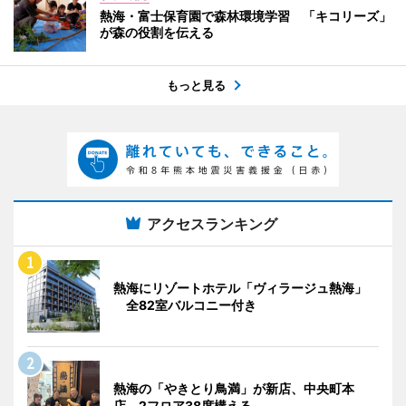
熱海・富士保育園で森林環境学習 「キコリーズ」
が森の役割を伝える
もっと見る
アクセスランキング
熱海にリゾートホテル「ヴィラージュ熱海」
全82室バルコニー付き
熱海の「やきとり鳥満」が新店、中央町本
店 2フロア38席構える