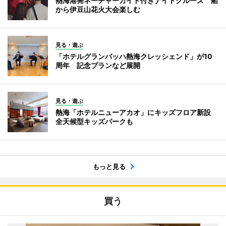
熱海港発ネーチャーガイド付きナイトクルーズ 船
から伊豆山花火大会楽しむ
見る・遊ぶ
「ホテルグランバッハ熱海クレッシェンド」が10
周年 記念プランなど展開
見る・遊ぶ
熱海「ホテルニューアカオ」にキッズフロア新設
全天候型キッズパークも
もっと見る
買う