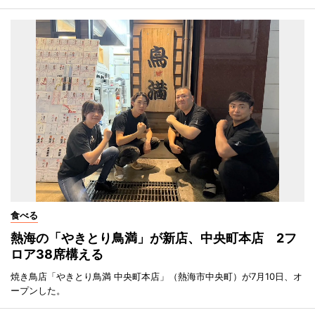
食べる
熱海の「やきとり鳥満」が新店、中央町本店 2フ
ロア38席構える
焼き鳥店「やきとり鳥満 中央町本店」（熱海市中央町）が7月10日、オ
ープンした。