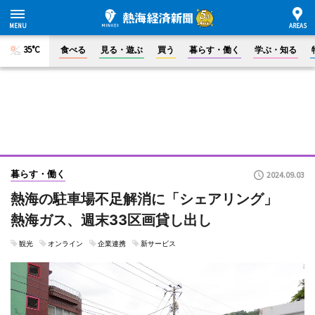
35°C
食べる
見る・遊ぶ
買う
暮らす・働く
学ぶ・知る
暮らす・働く
2024.09.03
熱海の駐車場不足解消に「シェアリング」
熱海ガス、週末33区画貸し出し
観光
オンライン
企業連携
新サービス