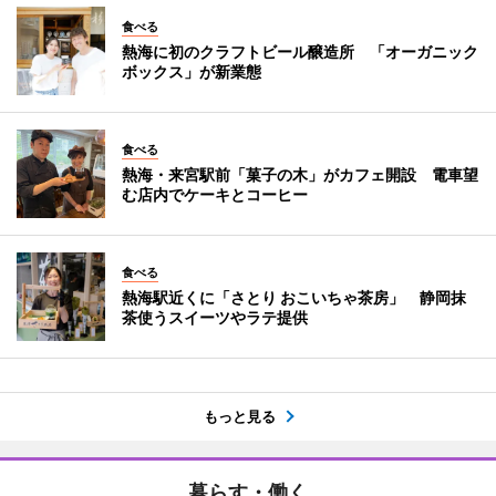
食べる
熱海に初のクラフトビール醸造所 「オーガニック
ボックス」が新業態
食べる
熱海・来宮駅前「菓子の木」がカフェ開設 電車望
む店内でケーキとコーヒー
食べる
熱海駅近くに「さとり おこいちゃ茶房」 静岡抹
茶使うスイーツやラテ提供
もっと見る
暮らす・働く