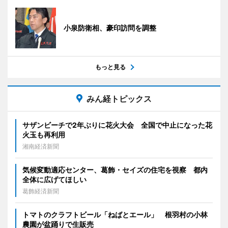
小泉防衛相、豪印訪問を調整
もっと見る
みん経トピックス
サザンビーチで2年ぶりに花火大会 全国で中止になった花
火玉も再利用
湘南経済新聞
気候変動適応センター、葛飾・セイズの住宅を視察 都内
全体に広げてほしい
葛飾経済新聞
トマトのクラフトビール「ねばとエール」 根羽村の小林
農園が盆踊りで生販売