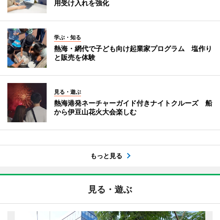
用受け入れを強化
学ぶ・知る
熱海・網代で子ども向け起業家プログラム 塩作り
と販売を体験
見る・遊ぶ
熱海港発ネーチャーガイド付きナイトクルーズ 船
から伊豆山花火大会楽しむ
もっと見る
見る・遊ぶ