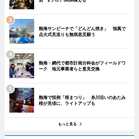
熱海サンビーチで「どんどん焼き」 強風で
点火式見送りも無病息災願う
熱海・網代で都市計画分科会がフィールドワ
ーク 地元事業者らと意見交換
熱海で恒例「桜まつり」 糸川沿いのあたみ
桜が見頃に、ライトアップも
もっと見る