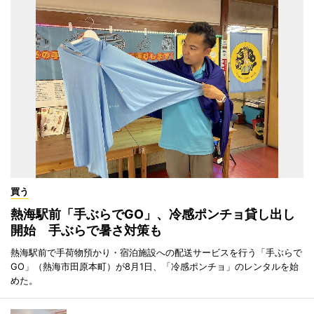
買う
熱海駅前「手ぶらでGO」、冷感ポンチョ貸し出し
開始 手ぶらで暑さ対策も
熱海駅前で手荷物預かり・宿泊施設への配送サービスを行う「手ぶらで
GO」（熱海市田原本町）が8月1日、「冷感ポンチョ」のレンタルを始
めた。