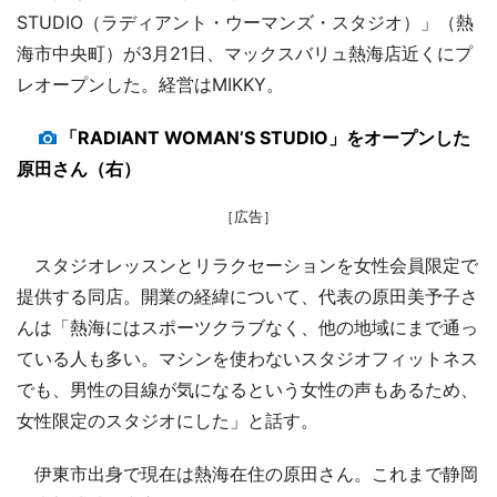
STUDIO（ラディアント・ウーマンズ・スタジオ）」（熱
海市中央町）が3月21日、マックスバリュ熱海店近くにプ
レオープンした。経営はMIKKY。
「RADIANT WOMAN’S STUDIO」をオープンした
原田さん（右）
［広告］
スタジオレッスンとリラクセーションを女性会員限定で
提供する同店。開業の経緯について、代表の原田美予子さ
んは「熱海にはスポーツクラブなく、他の地域にまで通っ
ている人も多い。マシンを使わないスタジオフィットネス
でも、男性の目線が気になるという女性の声もあるため、
女性限定のスタジオにした」と話す。
伊東市出身で現在は熱海在住の原田さん。これまで静岡