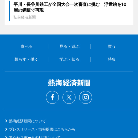
平川・長谷川鉄工が全国大会一次審査に挑む 浮世絵を10
層の鋼板で再現
弘前経済新聞
食べる
見る・遊ぶ
買う
暮らす・働く
学ぶ・知る
特集
熱海経済新聞について
プレスリリース・情報提供はこちらから
アクセスデータの利用について