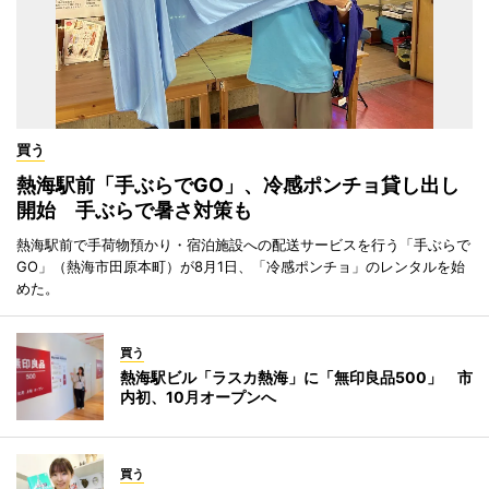
買う
熱海駅前「手ぶらでGO」、冷感ポンチョ貸し出し
開始 手ぶらで暑さ対策も
熱海駅前で手荷物預かり・宿泊施設への配送サービスを行う「手ぶらで
GO」（熱海市田原本町）が8月1日、「冷感ポンチョ」のレンタルを始
めた。
買う
熱海駅ビル「ラスカ熱海」に「無印良品500」 市
内初、10月オープンへ
買う