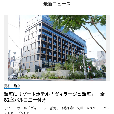
最新ニュース
見る・遊ぶ
熱海にリゾートホテル「ヴィラージュ熱海」 全
82室バルコニー付き
リゾートホテル「ヴィラージュ熱海」（熱海市中央町）が8月1日、グラ
ンドオープンした。