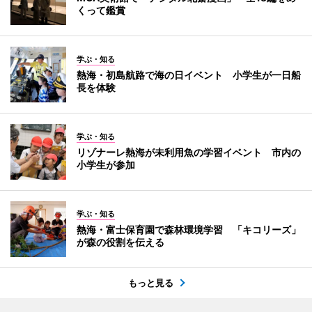
くって鑑賞
学ぶ・知る
熱海・初島航路で海の日イベント 小学生が一日船
長を体験
学ぶ・知る
リゾナーレ熱海が未利用魚の学習イベント 市内の
小学生が参加
学ぶ・知る
熱海・富士保育園で森林環境学習 「キコリーズ」
が森の役割を伝える
もっと見る