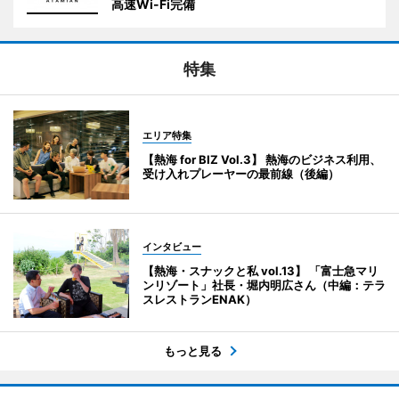
高速Wi-Fi完備
特集
エリア特集
【熱海 for BIZ Vol.3】 熱海のビジネス利用、
受け入れプレーヤーの最前線（後編）
インタビュー
【熱海・スナックと私 vol.13】 「富士急マリ
ンリゾート」社長・堀内明広さん（中編：テラ
スレストランENAK）
もっと見る