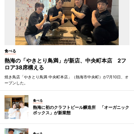
食べる
熱海の「やきとり鳥満」が新店、中央町本店 2フ
ロア38席構える
焼き鳥店「やきとり鳥満 中央町本店」（熱海市中央町）が7月10日、オ
ープンした。
食べる
熱海に初のクラフトビール醸造所 「オーガニック
ボックス」が新業態
食べる