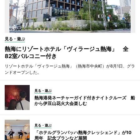
見る・遊ぶ
熱海にリゾートホテル「ヴィラージュ熱海」 全
82室バルコニー付き
リゾートホテル「ヴィラージュ熱海」（熱海市中央町）が8月1日、グラ
ンドオープンした。
見る・遊ぶ
熱海港発ネーチャーガイド付きナイトクルーズ 船
から伊豆山花火大会楽しむ
見る・遊ぶ
「ホテルグランバッハ熱海クレッシェンド」が10
周年 記念プランなど展開