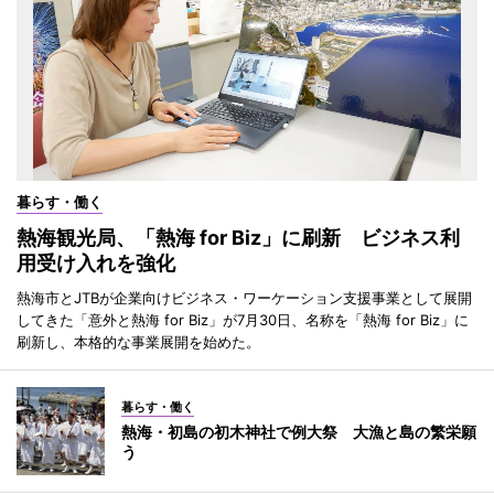
暮らす・働く
熱海観光局、「熱海 for Biz」に刷新 ビジネス利
用受け入れを強化
熱海市とJTBが企業向けビジネス・ワーケーション支援事業として展開
してきた「意外と熱海 for Biz」が7月30日、名称を「熱海 for Biz」に
刷新し、本格的な事業展開を始めた。
暮らす・働く
熱海・初島の初木神社で例大祭 大漁と島の繁栄願
う