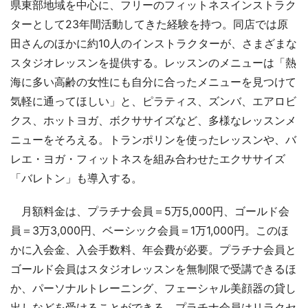
県東部地域を中心に、フリーのフィットネスインストラク
ターとして23年間活動してきた経験を持つ。同店では原
田さんのほかに約10人のインストラクターが、さまざまな
スタジオレッスンを提供する。レッスンのメニューは「熱
海に多い高齢の女性にも自分に合ったメニューを見つけて
気軽に通ってほしい」と、ピラティス、ズンバ、エアロビ
クス、ホットヨガ、ボクササイズなど、多様なレッスンメ
ニューをそろえる。トランポリンを使ったレッスンや、バ
レエ・ヨガ・フィットネスを組み合わせたエクササイズ
「バレトン」も導入する。
月額料金は、プラチナ会員＝5万5,000円、ゴールド会
員＝3万3,000円、ベーシック会員＝1万1,000円。このほ
かに入会金、入会手数料、年会費が必要。プラチナ会員と
ゴールド会員はスタジオレッスンを無制限で受講できるほ
か、パーソナルトレーニング、フェーシャル美顔器の貸し
出しなどを受けることができる。プラチナ会員はリラクセ