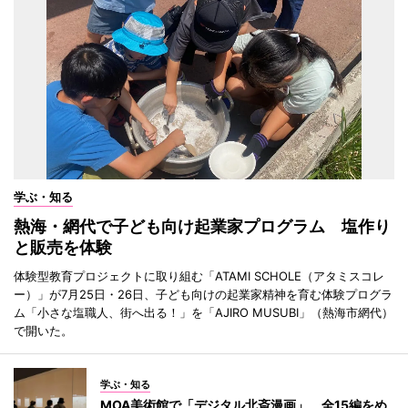
学ぶ・知る
熱海・網代で子ども向け起業家プログラム 塩作り
と販売を体験
体験型教育プロジェクトに取り組む「ATAMI SCHOLE（アタミスコレ
ー）」が7月25日・26日、子ども向けの起業家精神を育む体験プログラ
ム「小さな塩職人、街へ出る！」を「AJIRO MUSUBI」（熱海市網代）
で開いた。
学ぶ・知る
MOA美術館で「デジタル北斎漫画」 全15編をめ