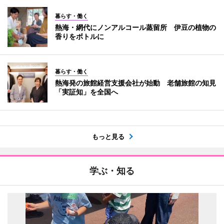
暮らす・働く
熱海・網代にノンアルコール蒸留所 伊豆の植物の
香りをボトルに
暮らす・働く
熱海発の旅館経営支援会社が始動 老舗旅館の知見
「実証知」を全国へ
もっと見る
学ぶ・知る