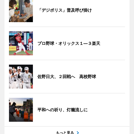
「デジポリス」普及呼び掛け
プロ野球・オリックス１―３楽天
佐野日大、２回戦へ 高校野球
平和への祈り、灯籠流しに
もっと見る