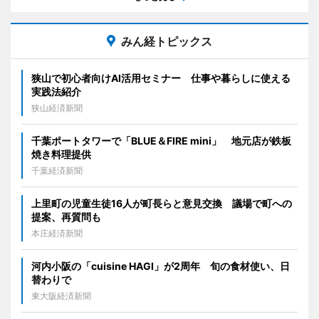
みん経トピックス
狭山で初心者向けAI活用セミナー 仕事や暮らしに使える
実践法紹介
狭山経済新聞
千葉ポートタワーで「BLUE＆FIRE mini」 地元店が鉄板
焼き料理提供
千葉経済新聞
上里町の児童生徒16人が町長らと意見交換 議場で町への
提案、再質問も
本庄経済新聞
河内小阪の「cuisine HAGI」が2周年 旬の食材使い、日
替わりで
東大阪経済新聞