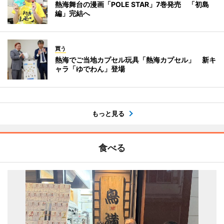
熱海舞台の漫画「POLE STAR」7巻発売 「初島
編」完結へ
買う
熱海でご当地カプセル玩具「熱海カプセル」 新キ
ャラ「ゆでわん」登場
もっと見る
食べる