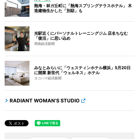
熱海・林ガ丘町に「熱海スプリングテラスホテル」 木
造建物生かした「別邸」も
光駅近くにパーソナルトレーニングジム 店名ちなむ
「復活」に思い込め
周南経済新聞
みなとみらいに「ウェスティンホテル横浜」5月20日
に開業 新世代「ウェルネス」ホテル
ヨコハマ経済新聞
RADIANT WOMAN’S STUDIO