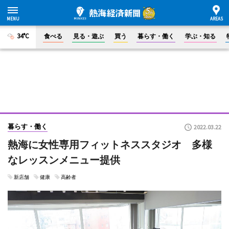
34°C
食べる
見る・遊ぶ
買う
暮らす・働く
学ぶ・知る
暮らす・働く
2022.03.22
熱海に女性専用フィットネススタジオ 多様
なレッスンメニュー提供
新店舗
健康
高齢者