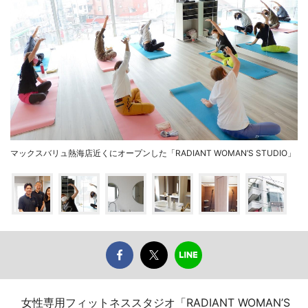
マックスバリュ熱海店近くにオープンした「RADIANT WOMAN’S STUDIO」
女性専用フィットネススタジオ「RADIANT WOMAN’S