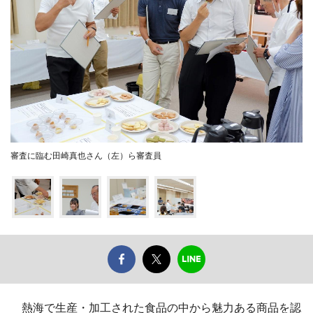
審査に臨む田崎真也さん（左）ら審査員
熱海で生産・加工された食品の中から魅力ある商品を認