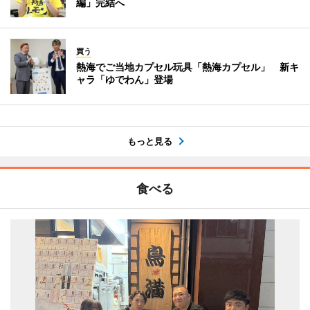
編」完結へ
買う
熱海でご当地カプセル玩具「熱海カプセル」 新キ
ャラ「ゆでわん」登場
もっと見る
食べる