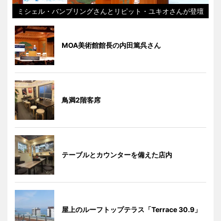
ミシェル・バンブリングさんとリピット・ユキオさんが登壇
MOA美術館館長の内田篤呉さん
鳥満2階客席
テーブルとカウンターを備えた店内
屋上のルーフトップテラス「Terrace 30.9」