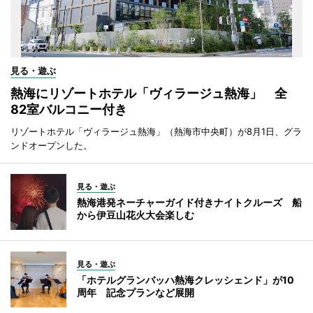
見る・遊ぶ
熱海にリゾートホテル「ヴィラージュ熱海」 全
82室バルコニー付き
リゾートホテル「ヴィラージュ熱海」（熱海市中央町）が8月1日、グラ
ンドオープンした。
見る・遊ぶ
熱海港発ネーチャーガイド付きナイトクルーズ 船
から伊豆山花火大会楽しむ
見る・遊ぶ
「ホテルグランバッハ熱海クレッシェンド」が10
周年 記念プランなど展開