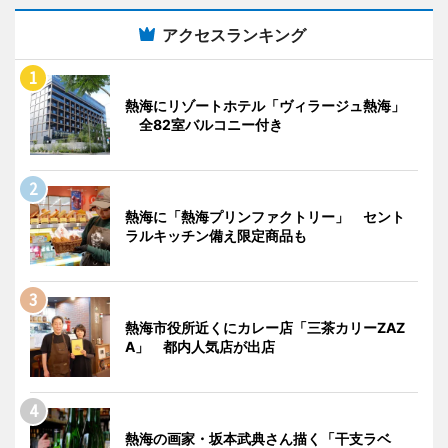
アクセスランキング
熱海にリゾートホテル「ヴィラージュ熱海」
全82室バルコニー付き
熱海に「熱海プリンファクトリー」 セント
ラルキッチン備え限定商品も
熱海市役所近くにカレー店「三茶カリーZAZ
A」 都内人気店が出店
熱海の画家・坂本武典さん描く「干支ラベ