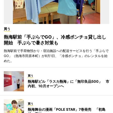
買う
熱海駅前「手ぶらでGO」、冷感ポンチョ貸し出し
開始 手ぶらで暑さ対策も
熱海駅前で手荷物預かり・宿泊施設への配送サービスを行う「手ぶらで
GO」（熱海市田原本町）が8月1日、「冷感ポンチョ」のレンタルを始
めた。
買う
熱海駅ビル「ラスカ熱海」に「無印良品500」 市
内初、10月オープンへ
買う
熱海舞台の漫画「POLE STAR」7巻発売 「初島