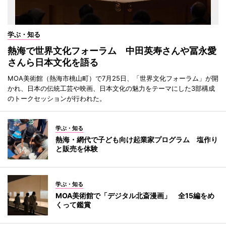
学ぶ・知る
熱海で世界文化フォーラム 中田英寿さんや冨永愛
さんら日本文化を語る
MOA美術館（熱海市桃山町）で7月25日、「世界文化フォーラム」が開
かれ、日本の伝統工芸や映画、日本文化の魅力をテーマにした3部構成
のトークセッションが行われた。
学ぶ・知る
熱海・網代で子ども向け起業家プログラム 塩作り
と販売を体験
学ぶ・知る
MOA美術館で「デジタル北斎漫画」 全15編をめ
くって鑑賞