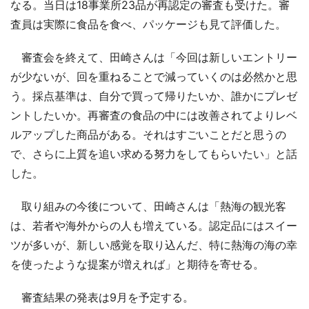
なる。当日は18事業所23品が再認定の審査も受けた。審
査員は実際に食品を食べ、パッケージも見て評価した。
審査会を終えて、田崎さんは「今回は新しいエントリー
が少ないが、回を重ねることで減っていくのは必然かと思
う。採点基準は、自分で買って帰りたいか、誰かにプレゼ
ントしたいか。再審査の食品の中には改善されてよりレベ
ルアップした商品がある。それはすごいことだと思うの
で、さらに上質を追い求める努力をしてもらいたい」と話
した。
取り組みの今後について、田崎さんは「熱海の観光客
は、若者や海外からの人も増えている。認定品にはスイー
ツが多いが、新しい感覚を取り込んだ、特に熱海の海の幸
を使ったような提案が増えれば」と期待を寄せる。
審査結果の発表は9月を予定する。