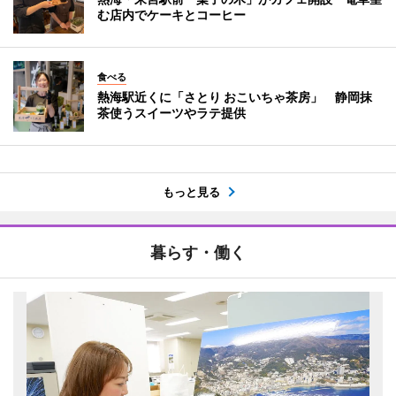
む店内でケーキとコーヒー
食べる
熱海駅近くに「さとり おこいちゃ茶房」 静岡抹
茶使うスイーツやラテ提供
もっと見る
暮らす・働く