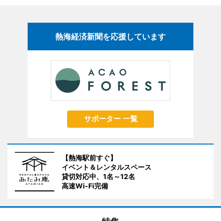
熱海経済新聞を応援しています
サポーター 一覧
【熱海駅前すぐ】
イベント＆レンタルスペース
貸切対応中、1名～12名
高速Wi-Fi完備