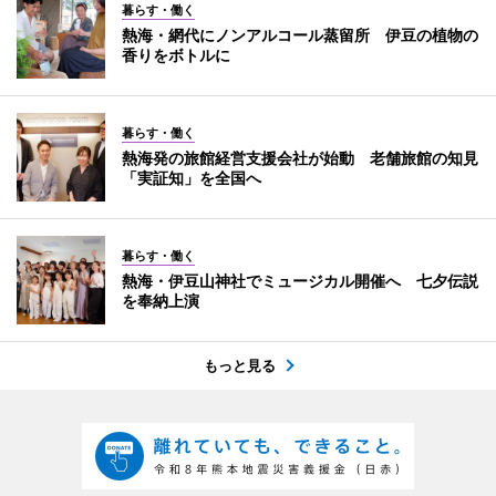
暮らす・働く
熱海・網代にノンアルコール蒸留所 伊豆の植物の
香りをボトルに
暮らす・働く
熱海発の旅館経営支援会社が始動 老舗旅館の知見
「実証知」を全国へ
暮らす・働く
熱海・伊豆山神社でミュージカル開催へ 七夕伝説
を奉納上演
もっと見る