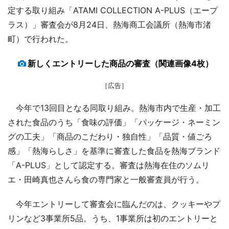
定する取り組み「ATAMI COLLECTION A-PLUS（エープ
ラス）」審査会が8月24日、熱海商工会議所（熱海市渚
町）で行われた。
新しくエントリーした商品の審査（関連画像4枚）
［広告］
今年で13回目となる同取り組み。熱海市内で生産・加工
された食品のうち「食味の評価」「パッケージ・ネーミン
グの工夫」「商品のこだわり・独自性」「品質・値ごろ
感」「熱海らしさ」を基準に審査した食品を熱海ブランド
「A-PLUS」として認定する。審査は熱海在住のソムリ
エ・田崎真也さんら食の専門家と一般審査員が行う。
今年エントリーして審査会に臨んだのは、クッキーやプ
リンなど3事業所5品。うち、1事業所は初のエントリーと