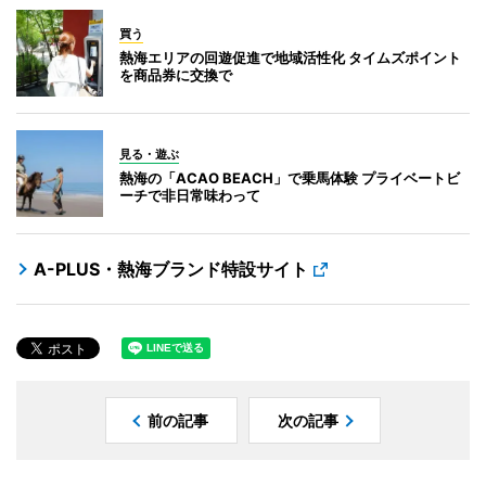
買う
熱海エリアの回遊促進で地域活性化 タイムズポイント
を商品券に交換で
見る・遊ぶ
熱海の「ACAO BEACH」で乗馬体験 プライベートビ
ーチで非日常味わって
A-PLUS・熱海ブランド特設サイト
前の記事
次の記事