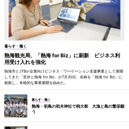
暮らす・働く
熱海観光局、「熱海 for Biz」に刷新 ビジネス利
用受け入れを強化
熱海市とJTBが企業向けビジネス・ワーケーション支援事業として展開
してきた「意外と熱海 for Biz」が7月30日、名称を「熱海 for Biz」に
刷新し、本格的な事業展開を始めた。
暮らす・働く
熱海・初島の初木神社で例大祭 大漁と島の繁栄願
う