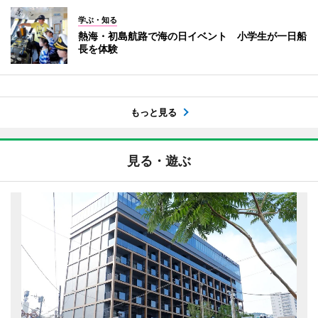
学ぶ・知る
熱海・初島航路で海の日イベント 小学生が一日船
長を体験
もっと見る
見る・遊ぶ