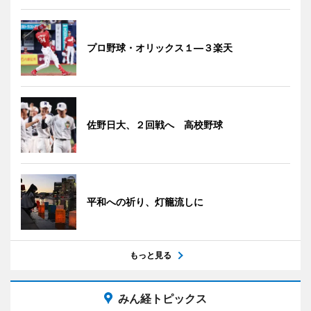
プロ野球・オリックス１―３楽天
佐野日大、２回戦へ 高校野球
平和への祈り、灯籠流しに
もっと見る
みん経トピックス