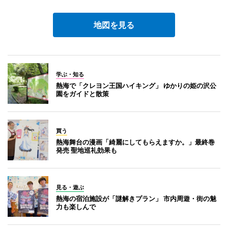
地図を見る
学ぶ・知る
熱海で「クレヨン王国ハイキング」 ゆかりの姫の沢公
園をガイドと散策
買う
熱海舞台の漫画「綺麗にしてもらえますか。」最終巻
発売 聖地巡礼効果も
見る・遊ぶ
熱海の宿泊施設が「謎解きプラン」 市内周遊・街の魅
力も楽しんで