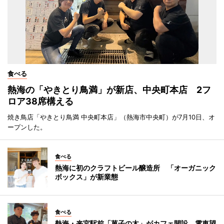
食べる
熱海の「やきとり鳥満」が新店、中央町本店 2フ
ロア38席構える
焼き鳥店「やきとり鳥満 中央町本店」（熱海市中央町）が7月10日、オ
ープンした。
食べる
熱海に初のクラフトビール醸造所 「オーガニック
ボックス」が新業態
食べる
熱海・来宮駅前「菓子の木」がカフェ開設 電車望