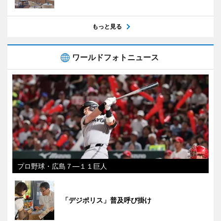
もっと見る
ワールドフォトニュース
プロ野球・広島７―１１巨人
「デジポリス」普及呼び掛け