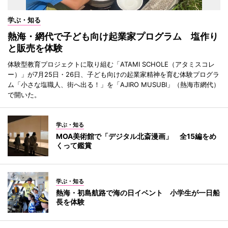
学ぶ・知る
熱海・網代で子ども向け起業家プログラム 塩作り
と販売を体験
体験型教育プロジェクトに取り組む「ATAMI SCHOLE（アタミスコレ
ー）」が7月25日・26日、子ども向けの起業家精神を育む体験プログラ
ム「小さな塩職人、街へ出る！」を「AJIRO MUSUBI」（熱海市網代）
で開いた。
学ぶ・知る
MOA美術館で「デジタル北斎漫画」 全15編をめ
くって鑑賞
学ぶ・知る
熱海・初島航路で海の日イベント 小学生が一日船
長を体験