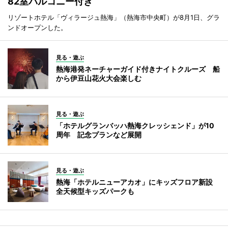
82室バルコニー付き
リゾートホテル「ヴィラージュ熱海」（熱海市中央町）が8月1日、グラ
ンドオープンした。
見る・遊ぶ
熱海港発ネーチャーガイド付きナイトクルーズ 船
から伊豆山花火大会楽しむ
見る・遊ぶ
「ホテルグランバッハ熱海クレッシェンド」が10
周年 記念プランなど展開
見る・遊ぶ
熱海「ホテルニューアカオ」にキッズフロア新設
全天候型キッズパークも