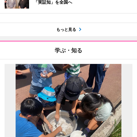
「実証知」を全国へ
もっと見る
学ぶ・知る