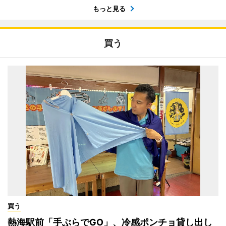
もっと見る
買う
買う
熱海駅前「手ぶらでGO」、冷感ポンチョ貸し出し