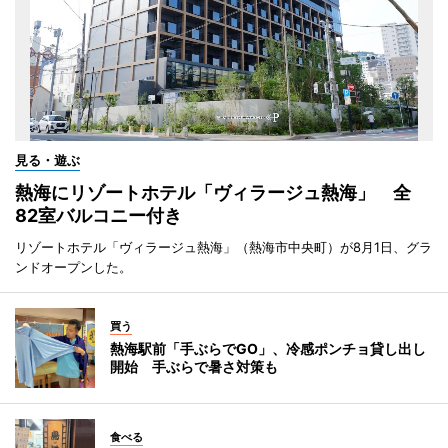
見る・遊ぶ
熱海にリゾートホテル「ヴィラージュ熱海」 全
82室バルコニー付き
リゾートホテル「ヴィラージュ熱海」（熱海市中央町）が8月1日、グラ
ンドオープンした。
買う
熱海駅前「手ぶらでGO」、冷感ポンチョ貸し出し
開始 手ぶらで暑さ対策も
食べる