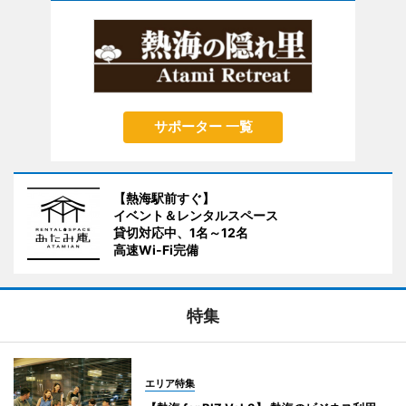
サポーター 一覧
【熱海駅前すぐ】
イベント＆レンタルスペース
貸切対応中、1名～12名
高速Wi-Fi完備
特集
エリア特集