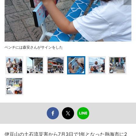
ベンチには森安さんがサインをした
伊豆山の土石流災害から7月3日で1年となった熱海市に2