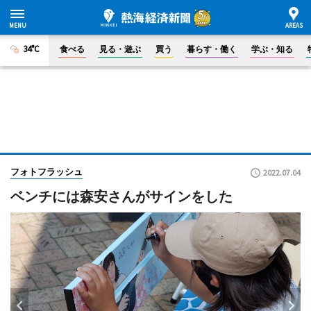
34°C
食べる
見る・遊ぶ
買う
暮らす・働く
学ぶ・知る
フォトフラッシュ
2022.07.04
ベンチには森安さんがサインをした