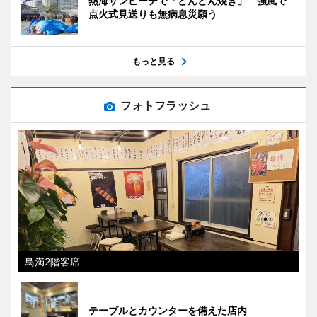
熱海サンビーチで「どんどん焼き」 強風で
点火式見送りも無病息災願う
もっと見る
フォトフラッシュ
鳥満2階客席
テーブルとカウンターを備えた店内