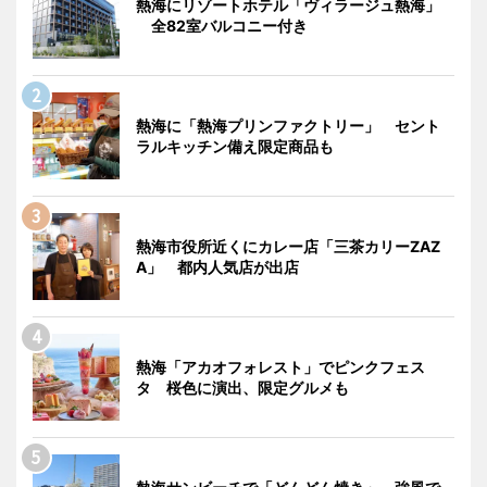
熱海にリゾートホテル「ヴィラージュ熱海」
全82室バルコニー付き
熱海に「熱海プリンファクトリー」 セント
ラルキッチン備え限定商品も
熱海市役所近くにカレー店「三茶カリーZAZ
A」 都内人気店が出店
熱海「アカオフォレスト」でピンクフェス
タ 桜色に演出、限定グルメも