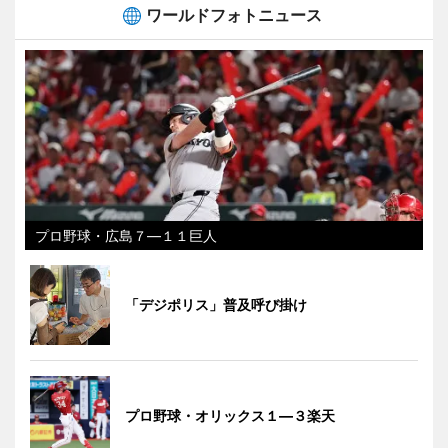
ワールドフォトニュース
プロ野球・広島７―１１巨人
「デジポリス」普及呼び掛け
プロ野球・オリックス１―３楽天