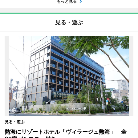
もっと見る
見る・遊ぶ
見る・遊ぶ
熱海にリゾートホテル「ヴィラージュ熱海」 全