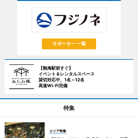
サポーター 一覧
【熱海駅前すぐ】
イベント＆レンタルスペース
貸切対応中、1名～12名
高速Wi-Fi完備
特集
エリア特集