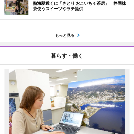
熱海駅近くに「さとり おこいちゃ茶房」 静岡抹
茶使うスイーツやラテ提供
もっと見る
暮らす・働く