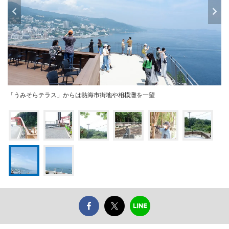
「うみそらテラス」からは熱海市街地や相模灘を一望