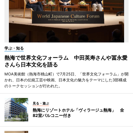
学ぶ・知る
熱海で世界文化フォーラム 中田英寿さんや冨永愛
さんら日本文化を語る
MOA美術館（熱海市桃山町）で7月25日、「世界文化フォーラム」が開
かれ、日本の伝統工芸や映画、日本文化の魅力をテーマにした3部構成
のトークセッションが行われた。
見る・遊ぶ
熱海にリゾートホテル「ヴィラージュ熱海」 全
82室バルコニー付き