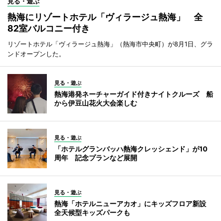
見る・遊ぶ
熱海にリゾートホテル「ヴィラージュ熱海」 全
82室バルコニー付き
リゾートホテル「ヴィラージュ熱海」（熱海市中央町）が8月1日、グラ
ンドオープンした。
見る・遊ぶ
熱海港発ネーチャーガイド付きナイトクルーズ 船
から伊豆山花火大会楽しむ
見る・遊ぶ
「ホテルグランバッハ熱海クレッシェンド」が10
周年 記念プランなど展開
見る・遊ぶ
熱海「ホテルニューアカオ」にキッズフロア新設
全天候型キッズパークも