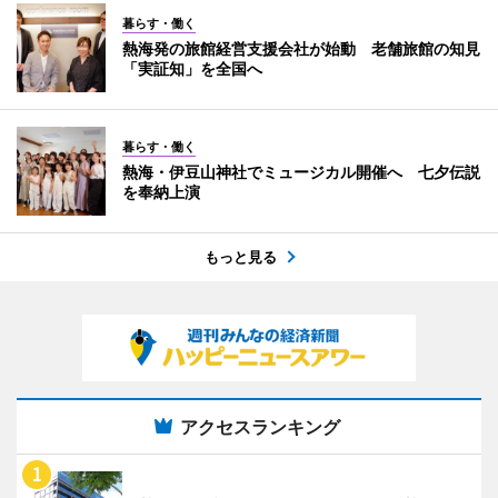
暮らす・働く
熱海発の旅館経営支援会社が始動 老舗旅館の知見
「実証知」を全国へ
暮らす・働く
熱海・伊豆山神社でミュージカル開催へ 七夕伝説
を奉納上演
もっと見る
アクセスランキング