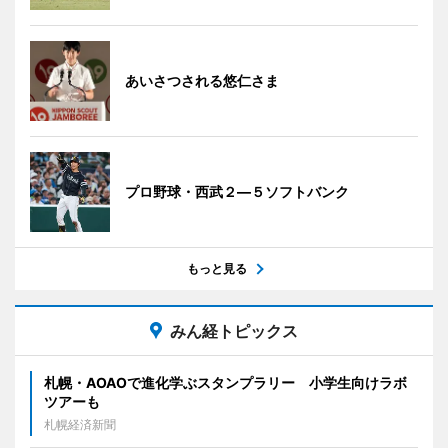
あいさつされる悠仁さま
プロ野球・西武２―５ソフトバンク
もっと見る
みん経トピックス
札幌・AOAOで進化学ぶスタンプラリー 小学生向けラボ
ツアーも
札幌経済新聞