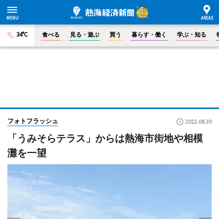
34°C
食べる
見る・遊ぶ
買う
暮らす・働く
学ぶ・知る
フォトフラッシュ
2022.08.30
「うみそらテラス」からは熱海市街地や相模
灘を一望