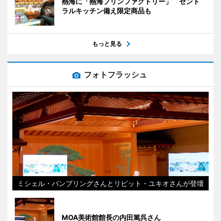
熱海に「熱海プリンファクトリー」 セント
ラルキッチン備え限定商品も
もっと見る
フォトフラッシュ
ミシェル・バンブリングさんとリピット・ユキオさんが登壇
MOA美術館館長の内田篤呉さん