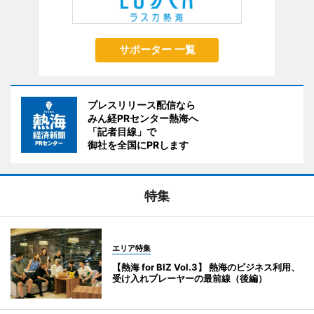
サポーター 一覧
プレスリリース配信なら
みん経PRセンター熱海へ
「記者目線」で
御社を全国にPRします
特集
エリア特集
【熱海 for BIZ Vol.3】 熱海のビジネス利用、
受け入れプレーヤーの最前線（後編）