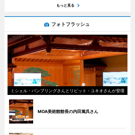
もっと見る
フォトフラッシュ
ミシェル・バンブリングさんとリピット・ユキオさんが登壇
MOA美術館館長の内田篤呉さん