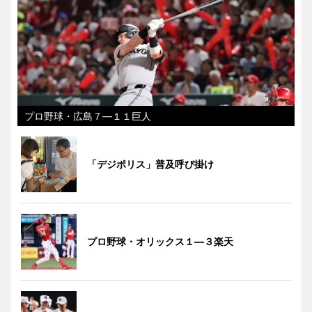
プロ野球・広島７―１１巨人
「デジポリス」普及呼び掛け
プロ野球・オリックス１―３楽天