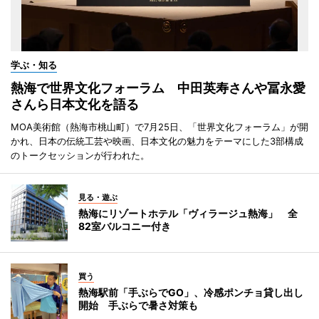
学ぶ・知る
熱海で世界文化フォーラム 中田英寿さんや冨永愛
さんら日本文化を語る
MOA美術館（熱海市桃山町）で7月25日、「世界文化フォーラム」が開
かれ、日本の伝統工芸や映画、日本文化の魅力をテーマにした3部構成
のトークセッションが行われた。
見る・遊ぶ
熱海にリゾートホテル「ヴィラージュ熱海」 全
82室バルコニー付き
買う
熱海駅前「手ぶらでGO」、冷感ポンチョ貸し出し
開始 手ぶらで暑さ対策も