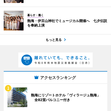
暮らす・働く
熱海・伊豆山神社でミュージカル開催へ 七夕伝説
を奉納上演
もっと見る
アクセスランキング
熱海にリゾートホテル「ヴィラージュ熱海」
全82室バルコニー付き