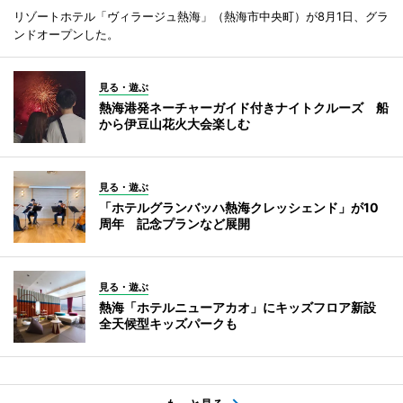
リゾートホテル「ヴィラージュ熱海」（熱海市中央町）が8月1日、グラ
ンドオープンした。
見る・遊ぶ
熱海港発ネーチャーガイド付きナイトクルーズ 船
から伊豆山花火大会楽しむ
見る・遊ぶ
「ホテルグランバッハ熱海クレッシェンド」が10
周年 記念プランなど展開
見る・遊ぶ
熱海「ホテルニューアカオ」にキッズフロア新設
全天候型キッズパークも