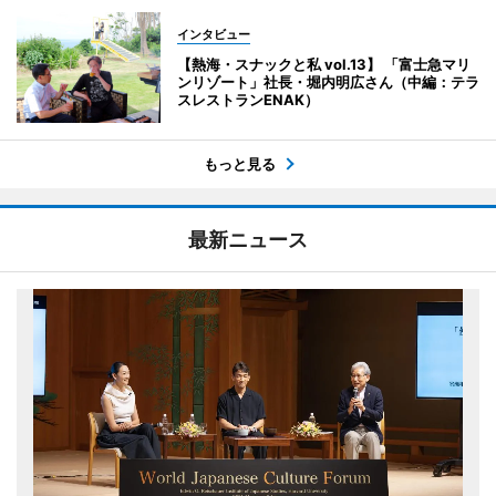
インタビュー
【熱海・スナックと私 vol.13】 「富士急マリ
ンリゾート」社長・堀内明広さん（中編：テラ
スレストランENAK）
もっと見る
最新ニュース