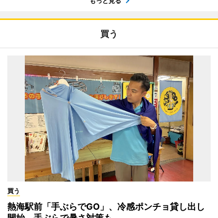
もっと見る
買う
買う
熱海駅前「手ぶらでGO」、冷感ポンチョ貸し出し
開始 手ぶらで暑さ対策も