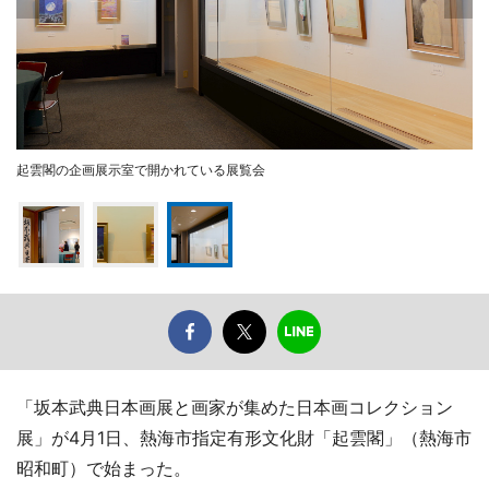
起雲閣の企画展示室で開かれている展覧会
「坂本武典日本画展と画家が集めた日本画コレクション
展」が4月1日、熱海市指定有形文化財「起雲閣」（熱海市
昭和町）で始まった。