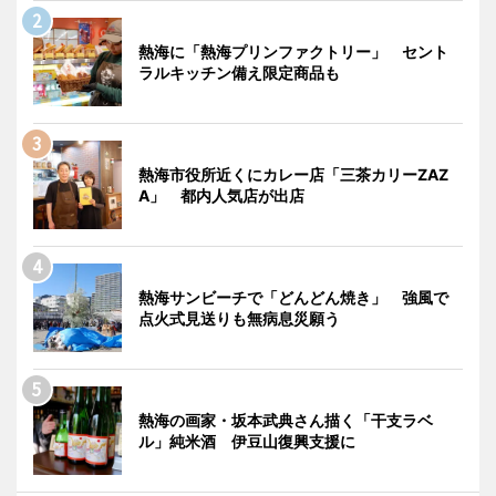
熱海に「熱海プリンファクトリー」 セント
ラルキッチン備え限定商品も
熱海市役所近くにカレー店「三茶カリーZAZ
A」 都内人気店が出店
熱海サンビーチで「どんどん焼き」 強風で
点火式見送りも無病息災願う
熱海の画家・坂本武典さん描く「干支ラベ
ル」純米酒 伊豆山復興支援に