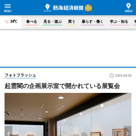
34°C
食べる
見る・遊ぶ
買う
暮らす・働く
学ぶ・知る
フォトフラッシュ
2024.04.05
起雲閣の企画展示室で開かれている展覧会