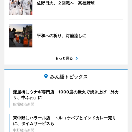
佐野日大、２回戦へ 高校野球
平和への祈り、灯籠流しに
もっと見る
みん経トピックス
淀屋橋にウナギ専門店 1000度の炭火で焼き上げ「外カ
リ、中ふわ」に
船場経済新聞
東中野にハラール店 トルコケバブとインドカレー売り
に、タイムサービスも
中野経済新聞