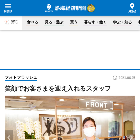
35°C
食べる
見る・遊ぶ
買う
暮らす・働く
学ぶ・知る
フォトフラッシュ
2021.06.07
笑顔でお客さまを迎え入れるスタッフ