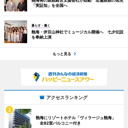
熱海発の旅館経営支援会社が始動 老舗旅館の知見
「実証知」を全国へ
暮らす・働く
熱海・伊豆山神社でミュージカル開催へ 七夕伝説
を奉納上演
もっと見る
アクセスランキング
熱海にリゾートホテル「ヴィラージュ熱海」
全82室バルコニー付き