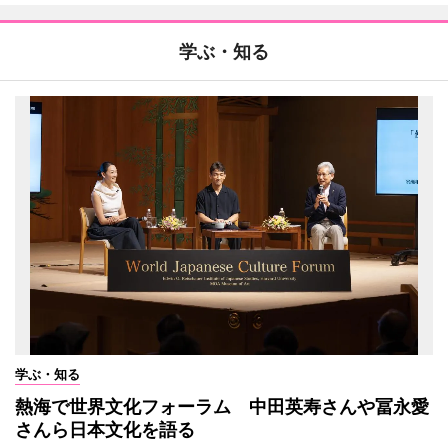
学ぶ・知る
学ぶ・知る
熱海で世界文化フォーラム 中田英寿さんや冨永愛
さんら日本文化を語る