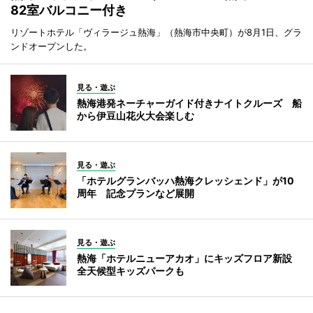
82室バルコニー付き
リゾートホテル「ヴィラージュ熱海」（熱海市中央町）が8月1日、グラ
ンドオープンした。
見る・遊ぶ
熱海港発ネーチャーガイド付きナイトクルーズ 船
から伊豆山花火大会楽しむ
見る・遊ぶ
「ホテルグランバッハ熱海クレッシェンド」が10
周年 記念プランなど展開
見る・遊ぶ
熱海「ホテルニューアカオ」にキッズフロア新設
全天候型キッズパークも