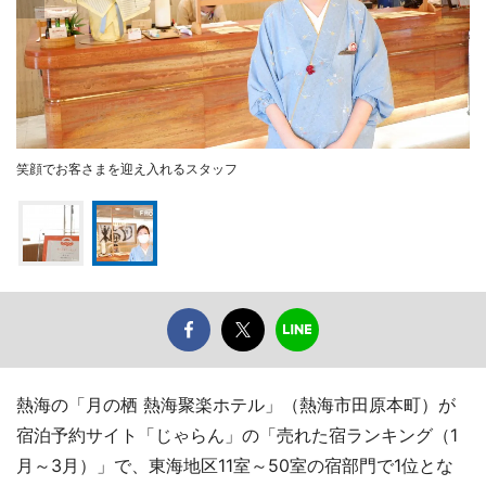
笑顔でお客さまを迎え入れるスタッフ
熱海の「月の栖 熱海聚楽ホテル」（熱海市田原本町）が
宿泊予約サイト「じゃらん」の「売れた宿ランキング（1
月～3月）」で、東海地区11室～50室の宿部門で1位とな