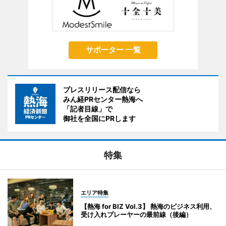
サポーター 一覧
プレスリリース配信なら
みん経PRセンター熱海へ
「記者目線」で
御社を全国にPRします
特集
エリア特集
【熱海 for BIZ Vol.3】 熱海のビジネス利用、
受け入れプレーヤーの最前線（後編）