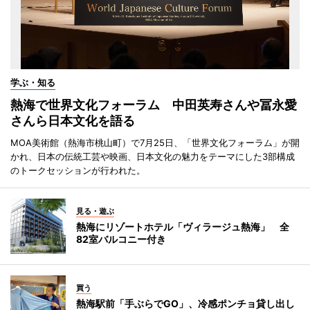
学ぶ・知る
熱海で世界文化フォーラム 中田英寿さんや冨永愛
さんら日本文化を語る
MOA美術館（熱海市桃山町）で7月25日、「世界文化フォーラム」が開
かれ、日本の伝統工芸や映画、日本文化の魅力をテーマにした3部構成
のトークセッションが行われた。
見る・遊ぶ
熱海にリゾートホテル「ヴィラージュ熱海」 全
82室バルコニー付き
買う
熱海駅前「手ぶらでGO」、冷感ポンチョ貸し出し