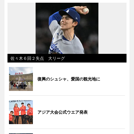
佐々木６回２失点 大リーグ
復興のシュシャ、愛国の観光地に
アジア大会公式ウエア発表