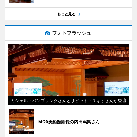
もっと見る
フォトフラッシュ
ミシェル・バンブリングさんとリピット・ユキオさんが登壇
MOA美術館館長の内田篤呉さん