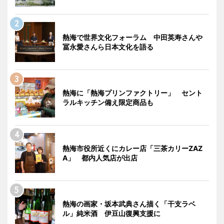
熱海で世界文化フォーラム 中田英寿さんや
冨永愛さんら日本文化を語る
熱海に「熱海プリンファクトリー」 セント
ラルキッチン備え限定商品も
熱海市役所近くにカレー店「三茶カリーZAZ
A」 都内人気店が出店
熱海の画家・坂本武典さん描く「干支ラベ
ル」純米酒 伊豆山復興支援に