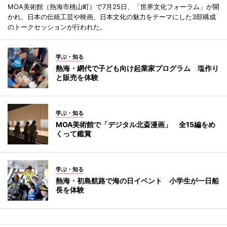
MOA美術館（熱海市桃山町）で7月25日、「世界文化フォーラム」が開
かれ、日本の伝統工芸や映画、日本文化の魅力をテーマにした3部構成
のトークセッションが行われた。
学ぶ・知る
熱海・網代で子ども向け起業家プログラム 塩作り
と販売を体験
学ぶ・知る
MOA美術館で「デジタル北斎漫画」 全15編をめ
くって鑑賞
学ぶ・知る
熱海・初島航路で海の日イベント 小学生が一日船
長を体験