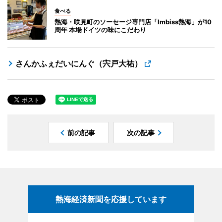
食べる
熱海・咲見町のソーセージ専門店「Imbiss熱海」が10
周年 本場ドイツの味にこだわり
さんかふぇだいにんぐ（宍戸大祐）
前の記事
次の記事
熱海経済新聞を応援しています