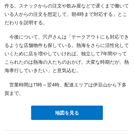
作る。スナックからの注文や飲み屋などで遅くまで働いて
いる人からの注文を想定して、朝4時まで対応する」とこ
だわりを説明する。
今後について、宍戸さんは「テークアウトにも対応でき
るような店舗物件も探している。熱海をさらに活性化して
いくために店を増やしていければ。独立して7年間やって
こられたのは熱海の人たちのおかげ。大変な時期だが、熱
海孝行していきたい」と意気込む。
営業時間は11時～翌4時。配達エリアは伊豆山から下多
賀まで。
地図を見る