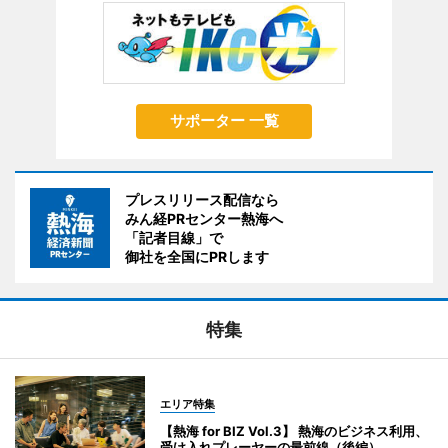
サポーター 一覧
プレスリリース配信なら
みん経PRセンター熱海へ
「記者目線」で
御社を全国にPRします
特集
エリア特集
【熱海 for BIZ Vol.3】 熱海のビジネス利用、
受け入れプレーヤーの最前線（後編）