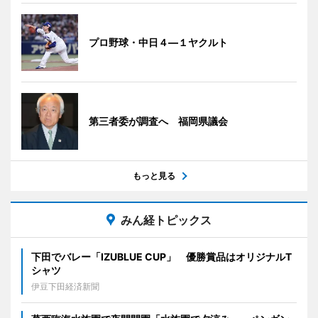
プロ野球・中日４―１ヤクルト
第三者委が調査へ 福岡県議会
もっと見る
みん経トピックス
下田でバレー「IZUBLUE CUP」 優勝賞品はオリジナルT
シャツ
伊豆下田経済新聞