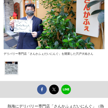
デリバリー専門店「さんかふぇだいにんぐ」を開業した宍戸大祐さん
熱海にデリバリー専門店「さんかふぇだいにんぐ」（熱