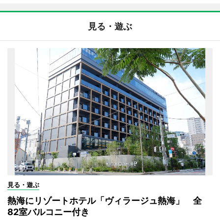
見る・遊ぶ
見る・遊ぶ
熱海にリゾートホテル「ヴィラージュ熱海」 全
82室バルコニー付き