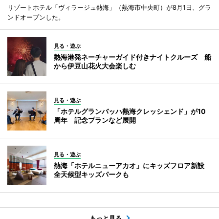
リゾートホテル「ヴィラージュ熱海」（熱海市中央町）が8月1日、グラ
ンドオープンした。
見る・遊ぶ
熱海港発ネーチャーガイド付きナイトクルーズ 船
から伊豆山花火大会楽しむ
見る・遊ぶ
「ホテルグランバッハ熱海クレッシェンド」が10
周年 記念プランなど展開
見る・遊ぶ
熱海「ホテルニューアカオ」にキッズフロア新設
全天候型キッズパークも
もっと見る