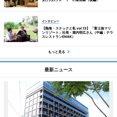
インタビュー
【熱海・スナックと私 vol.13】 「富士急マリ
ンリゾート」社長・堀内明広さん（中編：テラ
スレストランENAK）
もっと見る
最新ニュース