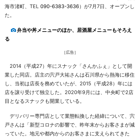
海市渚町、TEL
090-6383-3636
）が7月7日、オープンし
た。
弁当や丼メニューのほか、居酒屋メニューもそろえ
る
［広告］
2014（平成27）年にスナック「さんかふぇ」として開
業した同店。店主の宍戸大祐さんは石川県から熱海に移住
し、当初は店長を務めていたが、2015（平成28）年には
店を譲り受けて独立した。2020年9月には、中央町で2店
目となるスナックも開業している。
デリバリー専門店として業態転換した経緯について、宍
戸さんは「新型コロナの影響で、昨年末からお客さまが減
っていた。地元や都内からのお客さまに支えられてきた