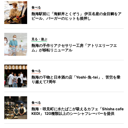
食べる
熱海駅前に「海鮮丼とくぞう」 伊豆名産の金目鯛をア
ピール、バーガーのヒットも後押し
見る・遊ぶ
熱海の手作りアクセサリー工房「アトリエリーフエ
ム」が移転リニューアル
食べる
熱海の干物と日本酒の店「Yoshi-魚-tei」、苦労を乗
り越えて7周年
食べる
熱海・咲見町に水たばこが吸えるカフェ「Shisha cafe
KEDI」 120種類以上のシーシャフレーバーを提供