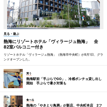
見る・遊ぶ
熱海にリゾートホテル「ヴィラージュ熱海」 全
82室バルコニー付き
リゾートホテル「ヴィラージュ熱海」（熱海市中央町）が8月1日、グラ
ンドオープンした。
買う
熱海駅前「手ぶらでGO」、冷感ポンチョ貸し出し
開始 手ぶらで暑さ対策も
食べる
熱海の「やきとり鳥満」が新店、中央町本店 2フ