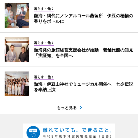
暮らす・働く
熱海・網代にノンアルコール蒸留所 伊豆の植物の
香りをボトルに
暮らす・働く
熱海発の旅館経営支援会社が始動 老舗旅館の知見
「実証知」を全国へ
暮らす・働く
熱海・伊豆山神社でミュージカル開催へ 七夕伝説
を奉納上演
もっと見る