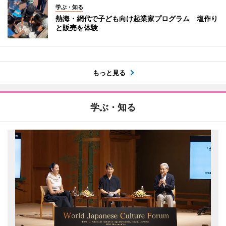
学ぶ・知る
熱海・網代で子ども向け起業家プログラム 塩作り
と販売を体験
もっと見る
学ぶ・知る