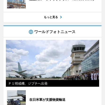
もっと見る
ワールドフォトニュース
Ｐ１哨戒機、ジブチへ出発
在日米軍が支援物資輸送