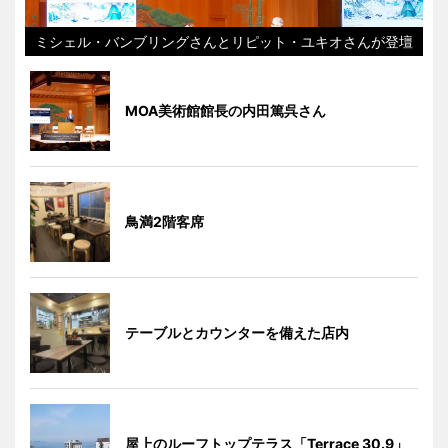
ミシェル・バンブリングさんとリピット・ユキオさんが登壇
MOA美術館館長の内田篤呉さん
鳥満2階客席
テーブルとカウンターを備えた店内
屋上のルーフトップテラス「Terrace 30.9」