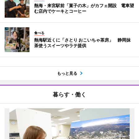
熱海・来宮駅前「菓子の木」がカフェ開設 電車望
む店内でケーキとコーヒー
食べる
熱海駅近くに「さとり おこいちゃ茶房」 静岡抹
茶使うスイーツやラテ提供
もっと見る
暮らす・働く