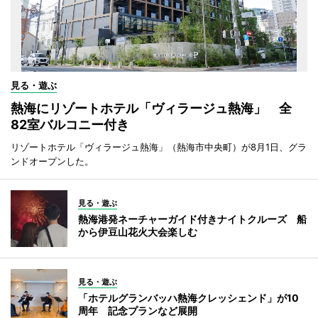
見る・遊ぶ
熱海にリゾートホテル「ヴィラージュ熱海」 全
82室バルコニー付き
リゾートホテル「ヴィラージュ熱海」（熱海市中央町）が8月1日、グラ
ンドオープンした。
見る・遊ぶ
熱海港発ネーチャーガイド付きナイトクルーズ 船
から伊豆山花火大会楽しむ
見る・遊ぶ
「ホテルグランバッハ熱海クレッシェンド」が10
周年 記念プランなど展開