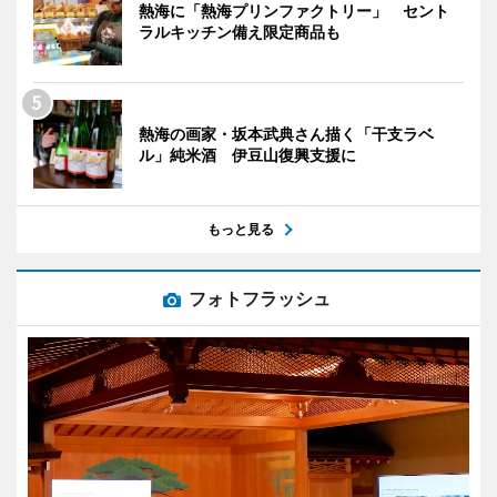
熱海に「熱海プリンファクトリー」 セント
ラルキッチン備え限定商品も
熱海の画家・坂本武典さん描く「干支ラベ
ル」純米酒 伊豆山復興支援に
もっと見る
フォトフラッシュ