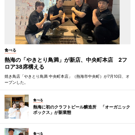
食べる
熱海の「やきとり鳥満」が新店、中央町本店 2フ
ロア38席構える
焼き鳥店「やきとり鳥満 中央町本店」（熱海市中央町）が7月10日、オ
ープンした。
食べる
熱海に初のクラフトビール醸造所 「オーガニック
ボックス」が新業態
食べる