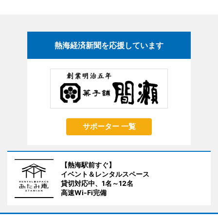
熱海経済新聞を応援しています
サポーター 一覧
【熱海駅前すぐ】
イベント＆レンタルスペース
貸切対応中、1名～12名
高速Wi-Fi完備