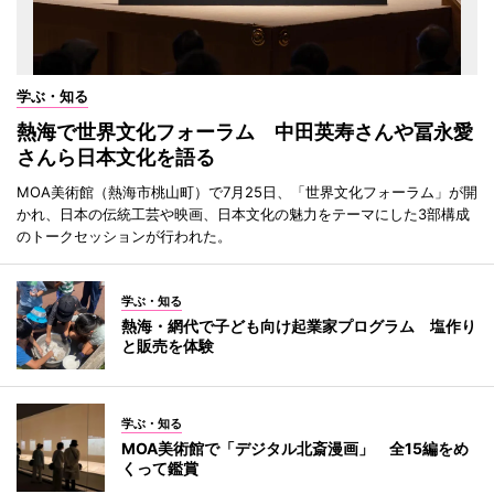
学ぶ・知る
熱海で世界文化フォーラム 中田英寿さんや冨永愛
さんら日本文化を語る
MOA美術館（熱海市桃山町）で7月25日、「世界文化フォーラム」が開
かれ、日本の伝統工芸や映画、日本文化の魅力をテーマにした3部構成
のトークセッションが行われた。
学ぶ・知る
熱海・網代で子ども向け起業家プログラム 塩作り
と販売を体験
学ぶ・知る
MOA美術館で「デジタル北斎漫画」 全15編をめ
くって鑑賞