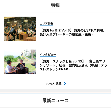
特集
エリア特集
【熱海 for BIZ Vol.3】 熱海のビジネス利用、
受け入れプレーヤーの最前線（後編）
インタビュー
【熱海・スナックと私 vol.13】 「富士急マリ
ンリゾート」社長・堀内明広さん（中編：テラ
スレストランENAK）
もっと見る
最新ニュース