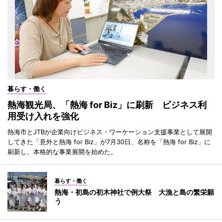
暮らす・働く
熱海観光局、「熱海 for Biz」に刷新 ビジネス利
用受け入れを強化
熱海市とJTBが企業向けビジネス・ワーケーション支援事業として展開
してきた「意外と熱海 for Biz」が7月30日、名称を「熱海 for Biz」に
刷新し、本格的な事業展開を始めた。
暮らす・働く
熱海・初島の初木神社で例大祭 大漁と島の繁栄願
う