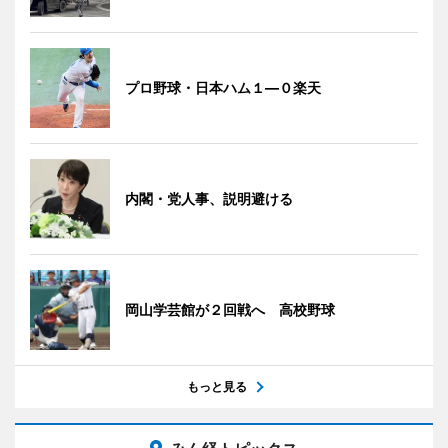
プロ野球・日本ハム１―０楽天
内閣・党人事、説明避ける
岡山学芸館が２回戦へ 高校野球
もっと見る