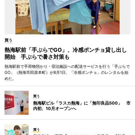
買う
熱海駅前「手ぶらでGO」、冷感ポンチョ貸し出し
開始 手ぶらで暑さ対策も
熱海駅前で手荷物預かり・宿泊施設への配送サービスを行う「手ぶらで
GO」（熱海市田原本町）が8月1日、「冷感ポンチョ」のレンタルを始
めた。
買う
熱海駅ビル「ラスカ熱海」に「無印良品500」 市
内初、10月オープンへ
買う