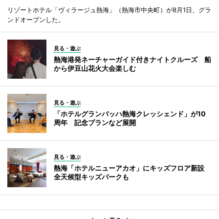
リゾートホテル「ヴィラージュ熱海」（熱海市中央町）が8月1日、グラ
ンドオープンした。
見る・遊ぶ
熱海港発ネーチャーガイド付きナイトクルーズ 船
から伊豆山花火大会楽しむ
見る・遊ぶ
「ホテルグランバッハ熱海クレッシェンド」が10
周年 記念プランなど展開
見る・遊ぶ
熱海「ホテルニューアカオ」にキッズフロア新設
全天候型キッズパークも