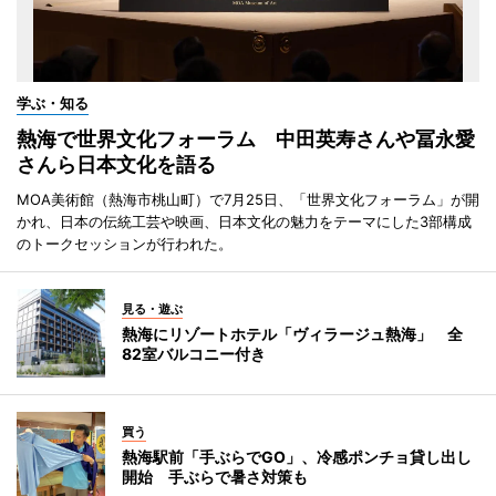
学ぶ・知る
熱海で世界文化フォーラム 中田英寿さんや冨永愛
さんら日本文化を語る
MOA美術館（熱海市桃山町）で7月25日、「世界文化フォーラム」が開
かれ、日本の伝統工芸や映画、日本文化の魅力をテーマにした3部構成
のトークセッションが行われた。
見る・遊ぶ
熱海にリゾートホテル「ヴィラージュ熱海」 全
82室バルコニー付き
買う
熱海駅前「手ぶらでGO」、冷感ポンチョ貸し出し
開始 手ぶらで暑さ対策も