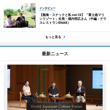
インタビュー
【熱海・スナックと私 vol.13】 「富士急マリ
ンリゾート」社長・堀内明広さん（中編：テラ
スレストランENAK）
もっと見る
最新ニュース