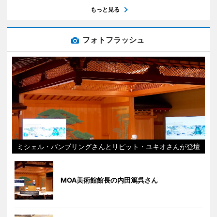
もっと見る
フォトフラッシュ
ミシェル・バンブリングさんとリピット・ユキオさんが登壇
MOA美術館館長の内田篤呉さん