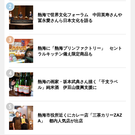
熱海で世界文化フォーラム 中田英寿さんや
冨永愛さんら日本文化を語る
熱海に「熱海プリンファクトリー」 セント
ラルキッチン備え限定商品も
熱海の画家・坂本武典さん描く「干支ラベ
ル」純米酒 伊豆山復興支援に
熱海市役所近くにカレー店「三茶カリーZAZ
A」 都内人気店が出店