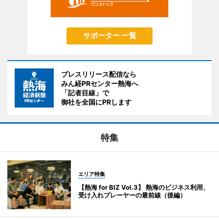
サポーター 一覧
プレスリリース配信なら
みん経PRセンター熱海へ
「記者目線」で
御社を全国にPRします
特集
エリア特集
【熱海 for BIZ Vol.3】 熱海のビジネス利用、
受け入れプレーヤーの最前線（後編）