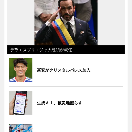
デラエスプリエジャ大統領が就任
冨安がクリスタルパレス加入
生成ＡＩ、被災地照らす