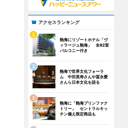
アクセスランキング
熱海にリゾートホテル「ヴ
ィラージュ熱海」 全82室
バルコニー付き
熱海で世界文化フォーラ
ム 中田英寿さんや冨永愛
さんら日本文化を語る
熱海に「熱海プリンファク
トリー」 セントラルキッ
チン備え限定商品も