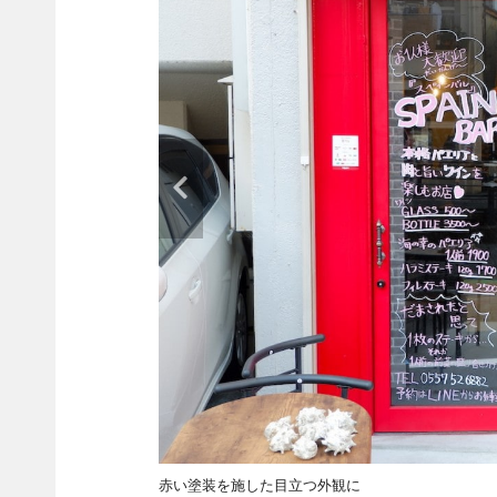
赤い塗装を施した目立つ外観に