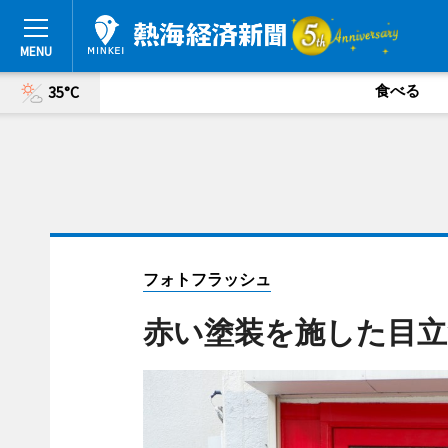
食べる
35°C
フォトフラッシュ
赤い塗装を施した目立