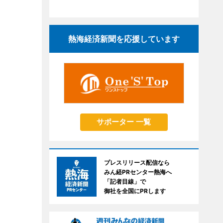
熱海経済新聞を応援しています
サポーター 一覧
プレスリリース配信なら
みん経PRセンター熱海へ
「記者目線」で
御社を全国にPRします