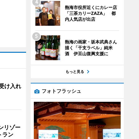
熱海市役所近くにカレー店
「三茶カリーZAZA」 都
内人気店が出店
熱海の画家・坂本武典さん
描く「干支ラベル」純米
酒 伊豆山復興支援に
もっと見る
用、受け入れ
フォトフラッシュ
リンリゾー
トラン