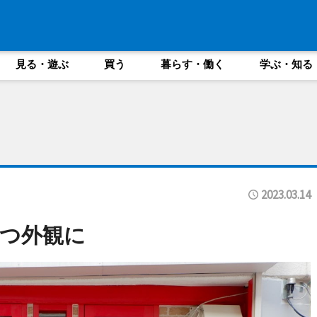
見る・遊ぶ
買う
暮らす・働く
学ぶ・知る
2023.03.14
つ外観に