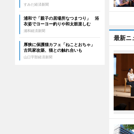
すみだ経済新聞
浦和で「親子の居場所なつまつり」 浴
衣姿でヨーヨー釣りや和太鼓楽しむ
浦和経済新聞
最新ニ
厚狭に保護猫カフェ「ねことおちゃ」
古民家改築、猫との触れ合いも
山口宇部経済新聞