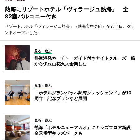
熱海にリゾートホテル「ヴィラージュ熱海」 全
82室バルコニー付き
リゾートホテル「ヴィラージュ熱海」（熱海市中央町）が8月1日、グラ
ンドオープンした。
見る・遊ぶ
熱海港発ネーチャーガイド付きナイトクルーズ 船
から伊豆山花火大会楽しむ
見る・遊ぶ
「ホテルグランバッハ熱海クレッシェンド」が10
周年 記念プランなど展開
見る・遊ぶ
熱海「ホテルニューアカオ」にキッズフロア新設
全天候型キッズパークも