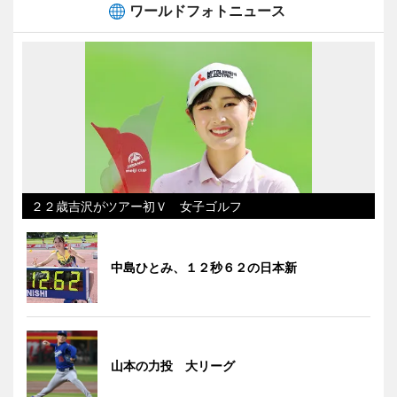
ワールドフォトニュース
２２歳吉沢がツアー初Ｖ 女子ゴルフ
中島ひとみ、１２秒６２の日本新
山本の力投 大リーグ