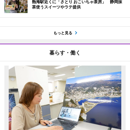
熱海駅近くに「さとり おこいちゃ茶房」 静岡抹
茶使うスイーツやラテ提供
もっと見る
暮らす・働く