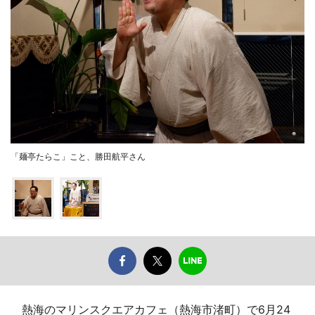
「麺亭たらこ」こと、勝田航平さん
熱海のマリンスクエアカフェ（熱海市渚町）で6月24