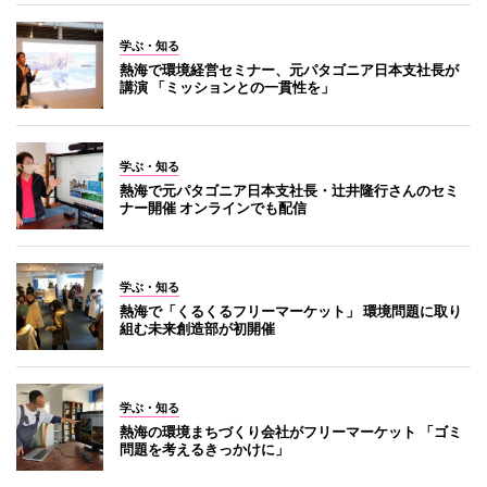
学ぶ・知る
熱海で環境経営セミナー、元パタゴニア日本支社長が
講演 「ミッションとの一貫性を」
学ぶ・知る
熱海で元パタゴニア日本支社長・辻井隆行さんのセミ
ナー開催 オンラインでも配信
学ぶ・知る
熱海で「くるくるフリーマーケット」 環境問題に取り
組む未来創造部が初開催
学ぶ・知る
熱海の環境まちづくり会社がフリーマーケット 「ゴミ
問題を考えるきっかけに」