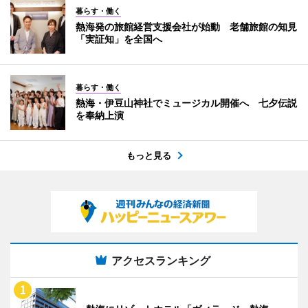
暮らす・働く
熱海発の旅館経営支援会社が始動 老舗旅館の知見
「実証知」を全国へ
暮らす・働く
熱海・伊豆山神社でミュージカル開催へ 七夕伝説
を奉納上演
もっと見る
アクセスランキング