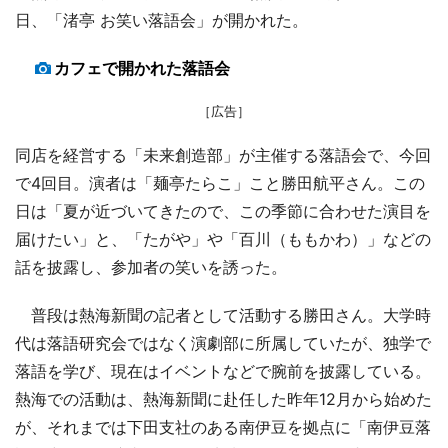
日、「渚亭 お笑い落語会」が開かれた。
カフェで開かれた落語会
［広告］
同店を経営する「未来創造部」が主催する落語会で、今回
で4回目。演者は「麺亭たらこ」こと勝田航平さん。この
日は「夏が近づいてきたので、この季節に合わせた演目を
届けたい」と、「たがや」や「百川（ももかわ）」などの
話を披露し、参加者の笑いを誘った。
普段は熱海新聞の記者として活動する勝田さん。大学時
代は落語研究会ではなく演劇部に所属していたが、独学で
落語を学び、現在はイベントなどで腕前を披露している。
熱海での活動は、熱海新聞に赴任した昨年12月から始めた
が、それまでは下田支社のある南伊豆を拠点に「南伊豆落