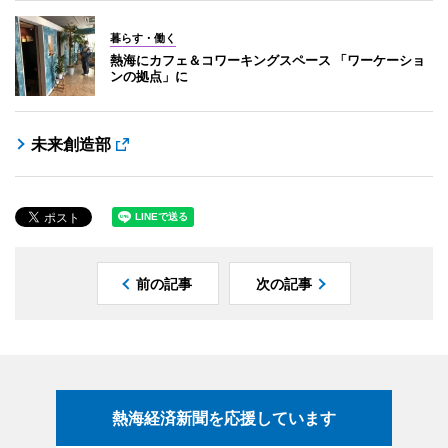
暮らす・働く
熱海にカフェ＆コワーキングスペース 「ワーケーショ
ンの拠点」に
未来創造部
前の記事
次の記事
熱海経済新聞を応援しています