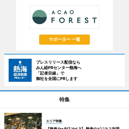
サポーター 一覧
プレスリリース配信なら
みん経PRセンター熱海へ
「記者目線」で
御社を全国にPRします
特集
エリア特集
【熱海 for BIZ Vol.3】 熱海のビジネス利用、