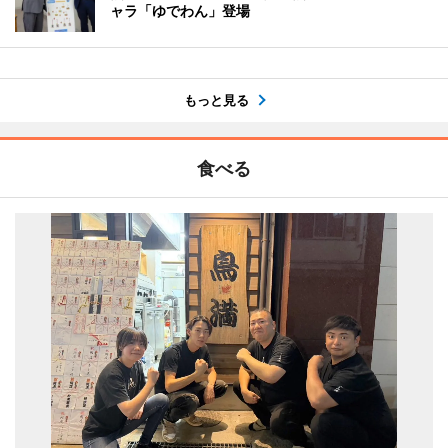
ャラ「ゆでわん」登場
もっと見る
食べる