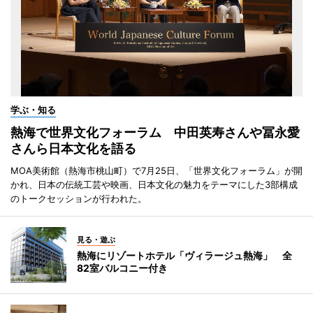
学ぶ・知る
熱海で世界文化フォーラム 中田英寿さんや冨永愛
さんら日本文化を語る
MOA美術館（熱海市桃山町）で7月25日、「世界文化フォーラム」が開
かれ、日本の伝統工芸や映画、日本文化の魅力をテーマにした3部構成
のトークセッションが行われた。
見る・遊ぶ
熱海にリゾートホテル「ヴィラージュ熱海」 全
82室バルコニー付き