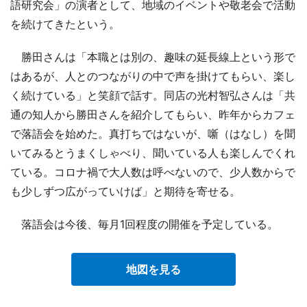
語研究会」の演者として、地域のイベントや敬老会で活動
を続けてきたという。
勝田さんは「本職とは別の、趣味の延長線上という形で
はあるが、人とのつながりの中で声を掛けてもらい、楽し
く続けている」と笑顔で話す。同店の光村智弘さんは「共
通の知人から勝田さんを紹介してもらい、昨年からカフェ
で落語会を始めた。真打ちではないが、噺（はなし）を聞
いてみるとうまくしゃべり、聞いている人も楽しんでくれ
ている。コロナ禍で大人数は呼べないので、少人数からで
も少しずつ広がっていけば」と期待を寄せる。
落語会は今後、毎月1回程度の開催を予定している。
地図を見る