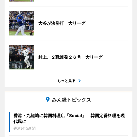
大谷が決勝打 大リーグ
村上、２戦連発２６号 大リーグ
もっと見る
みん経トピックス
香港・九龍塘に韓国料理店「Social」 韓国定番料理を現
代風に
香港経済新聞