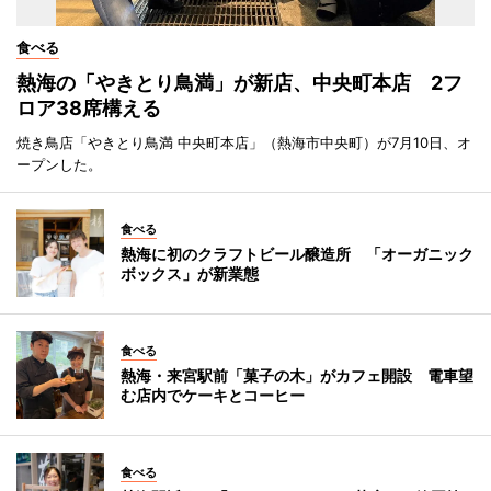
食べる
熱海の「やきとり鳥満」が新店、中央町本店 2フ
ロア38席構える
焼き鳥店「やきとり鳥満 中央町本店」（熱海市中央町）が7月10日、オ
ープンした。
食べる
熱海に初のクラフトビール醸造所 「オーガニック
ボックス」が新業態
食べる
熱海・来宮駅前「菓子の木」がカフェ開設 電車望
む店内でケーキとコーヒー
食べる