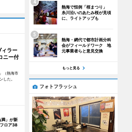
熱海で恒例「桜まつり」
糸川沿いのあたみ桜が見頃
に、ライトアップも
熱海・網代で都市計画分科
会がフィールドワーク 地
ヴィラー
元事業者らと意見交換
コニー付
もっと見る
」（熱海市
ンした。
フォトフラッシュ
鳥満」が新
フロア38