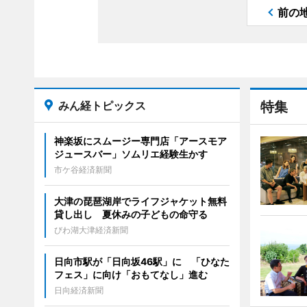
前の
みん経トピックス
特集
神楽坂にスムージー専門店「アースモア
ジュースバー」ソムリエ経験生かす
市ケ谷経済新聞
大津の琵琶湖岸でライフジャケット無料
貸し出し 夏休みの子どもの命守る
びわ湖大津経済新聞
日向市駅が「日向坂46駅」に 「ひなた
フェス」に向け「おもてなし」進む
日向経済新聞