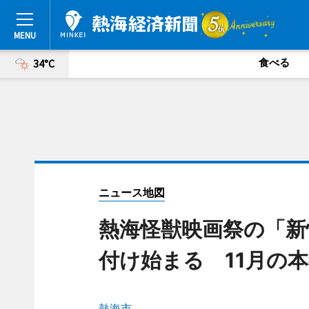
食べる
34°C
ニュース地図
熱海怪獣映画祭の「新
付け始まる 11月の
熱海市