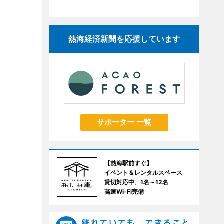
熱海経済新聞を応援しています
サポーター 一覧
【熱海駅前すぐ】
イベント＆レンタルスペース
貸切対応中、1名～12名
高速Wi-Fi完備