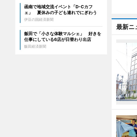
函南で地域交流イベント「D-Cカフ
ェ」 夏休みの子ども連れでにぎわう
伊豆の国経済新聞
最新ニ
飯田で「小さな体験マルシェ」 好きを
仕事にしている6店が日替わり出店
飯田経済新聞