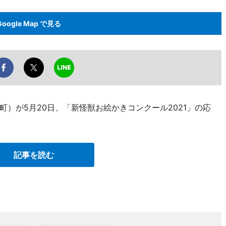
Google Map で見る
）が5月20日、「新怪獣お絵かきコンクール2021」の応
記事を読む