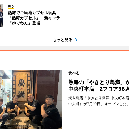
買う
熱海でご当地カプセル玩具
「熱海カプセル」 新キャラ
「ゆでわん」登場
もっと見る
食べる
熱海の「やきとり鳥満」
中央町本店 2フロア38
焼き鳥店「やきとり鳥満 中央町本
中央町）が7月10日、オープンした