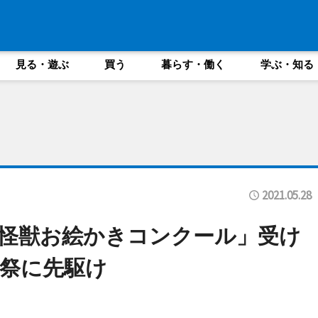
見る・遊ぶ
買う
暮らす・働く
学ぶ・知る
2021.05.28
怪獣お絵かきコンクール」受け
本祭に先駆け