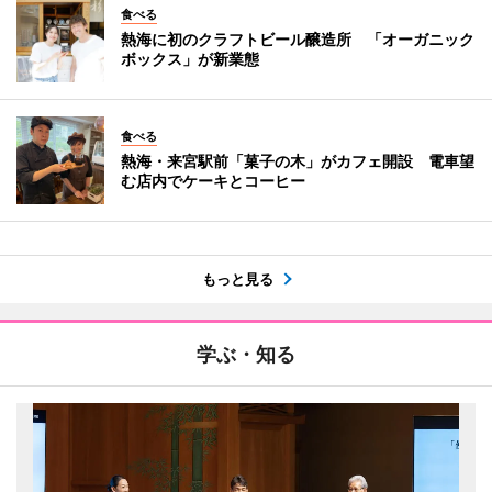
食べる
熱海に初のクラフトビール醸造所 「オーガニック
ボックス」が新業態
食べる
熱海・来宮駅前「菓子の木」がカフェ開設 電車望
む店内でケーキとコーヒー
もっと見る
学ぶ・知る