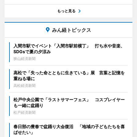
もっと見る
みん経トピックス
入間市駅でイベント「入間市駅前横丁」 打ち水や音楽、
SDGsで夏の夕涼み
狭山経済新聞
高松で「失った命とともに生きている」展 言葉と記憶を
重ねる場に
高松経済新聞
松戸中央公園で「ラストサマーフェス」 コスプレイヤー
も一緒に盆踊り
松戸経済新聞
春日部の豊春で盆踊り大会復活 「地域の子どもたちを喜
ばせたい」