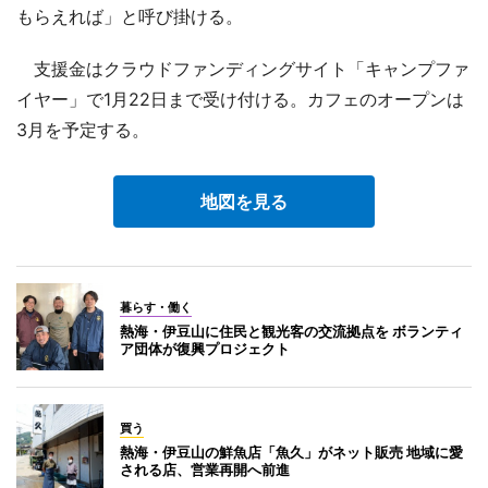
もらえれば」と呼び掛ける。
支援金はクラウドファンディングサイト「キャンプファ
イヤー」で1月22日まで受け付ける。カフェのオープンは
3月を予定する。
地図を見る
暮らす・働く
熱海・伊豆山に住民と観光客の交流拠点を ボランティ
ア団体が復興プロジェクト
買う
熱海・伊豆山の鮮魚店「魚久」がネット販売 地域に愛
される店、営業再開へ前進