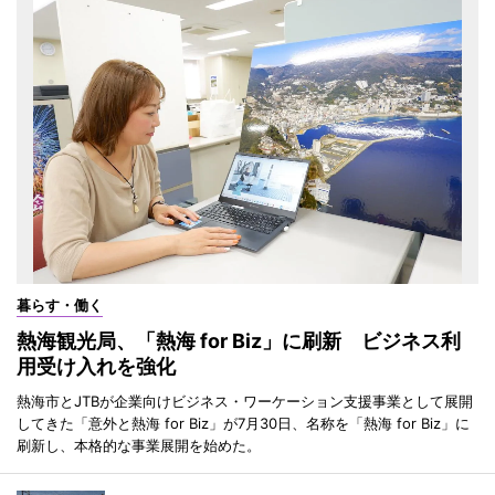
暮らす・働く
熱海観光局、「熱海 for Biz」に刷新 ビジネス利
用受け入れを強化
熱海市とJTBが企業向けビジネス・ワーケーション支援事業として展開
してきた「意外と熱海 for Biz」が7月30日、名称を「熱海 for Biz」に
刷新し、本格的な事業展開を始めた。