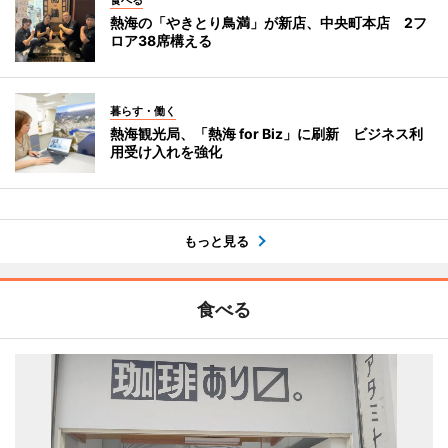
熱海の「やきとり鳥満」が新店、中央町本店 2フ
ロア38席構える
暮らす・働く
熱海観光局、「熱海 for Biz」に刷新 ビジネス利
用受け入れを強化
もっと見る
食べる