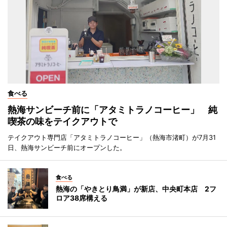
食べる
熱海サンビーチ前に「アタミトラノコーヒー」 純
喫茶の味をテイクアウトで
テイクアウト専門店「アタミトラノコーヒー」（熱海市渚町）が7月31
日、熱海サンビーチ前にオープンした。
食べる
熱海の「やきとり鳥満」が新店、中央町本店 2フ
ロア38席構える