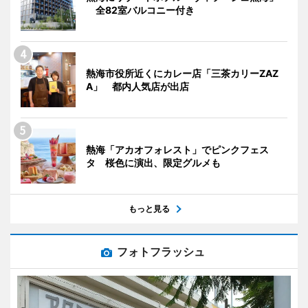
全82室バルコニー付き
熱海市役所近くにカレー店「三茶カリーZAZ
A」 都内人気店が出店
熱海「アカオフォレスト」でピンクフェス
タ 桜色に演出、限定グルメも
もっと見る
フォトフラッシュ