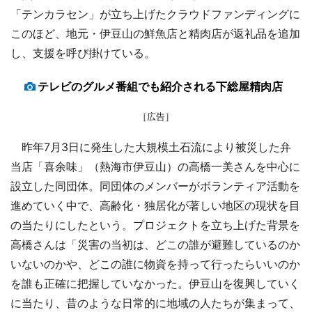
「テンカラセン」が立ち上げたクラウドファンディングに
このほど、地元・伊豆山の鮮魚店と精肉店が返礼品を追加
し、支援を呼び掛けている。
テレビのグルメ番組でも紹介される下総屋精肉店
［広告］
昨年7月3日に発生した大規模土石流により被災した弁
当店「喜余味」（熱海市伊豆山）の高橋一美さんを中心に
設立した同団体。同団体のメンバーがボランティア活動を
進めていく中で、高齢化・独居化が著しい地区の現状を目
の当たりにしたという。プロジェクトを立ち上げた背景を
高橋さんは「災害の当初は、どこの誰が避難しているのか
いないのかや、どこの誰に物資を持って行ったらいいのか
を誰も正確に把握していなかった。伊豆山を復興していく
に当たり、昔のような日常的に地域の人たちが集まって、