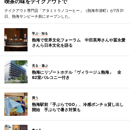
喫茶の味をテイクアウトで
テイクアウト専門店「アタミトラノコーヒー」（熱海市渚町）が7月31
日、熱海サンビーチ前にオープンした。
学ぶ・知る
熱海で世界文化フォーラム 中田英寿さんや冨永愛
さんら日本文化を語る
見る・遊ぶ
熱海にリゾートホテル「ヴィラージュ熱海」 全
82室バルコニー付き
買う
熱海駅前「手ぶらでGO」、冷感ポンチョ貸し出し
開始 手ぶらで暑さ対策も
食べる