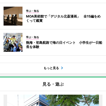
学ぶ・知る
MOA美術館で「デジタル北斎漫画」 全15編をめ
くって鑑賞
学ぶ・知る
熱海・初島航路で海の日イベント 小学生が一日船
長を体験
もっと見る
見る・遊ぶ