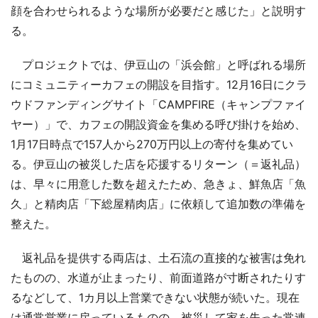
顔を合わせられるような場所が必要だと感じた」と説明す
る。
プロジェクトでは、伊豆山の「浜会館」と呼ばれる場所
にコミュニティーカフェの開設を目指す。12月16日にクラ
ウドファンディングサイト「CAMPFIRE（キャンプファイ
ヤー）」で、カフェの開設資金を集める呼び掛けを始め、
1月17日時点で157人から270万円以上の寄付を集めてい
る。伊豆山の被災した店を応援するリターン（＝返礼品）
は、早々に用意した数を超えたため、急きょ、鮮魚店「魚
久」と精肉店「下総屋精肉店」に依頼して追加数の準備を
整えた。
返礼品を提供する両店は、土石流の直接的な被害は免れ
たものの、水道が止まったり、前面道路が寸断されたりす
るなどして、1カ月以上営業できない状態が続いた。現在
は通常営業に戻っているものの、被災して家を失った常連