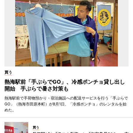
買う
熱海駅前「手ぶらでGO」、冷感ポンチョ貸し出し
開始 手ぶらで暑さ対策も
熱海駅前で手荷物預かり・宿泊施設への配送サービスを行う「手ぶらで
GO」（熱海市田原本町）が8月1日、「冷感ポンチョ」のレンタルを始
めた。
買う