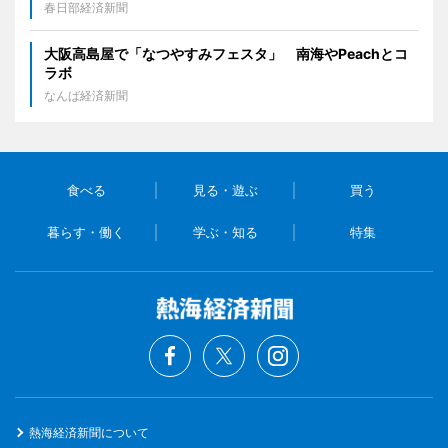
春日部経済新聞
大阪高島屋で「なつやすみフェスタ」 南海やPeachとコ
ラボ
なんば経済新聞
食べる
見る・遊ぶ
買う
暮らす・働く
学ぶ・知る
特集
熱海経済新聞について