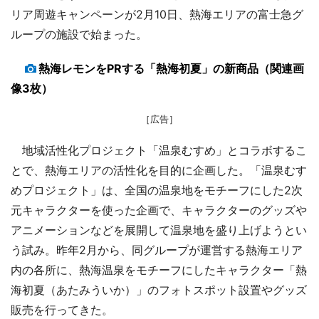
リア周遊キャンペーンが2月10日、熱海エリアの富士急グ
ループの施設で始まった。
熱海レモンをPRする「熱海初夏」の新商品（関連画
像3枚）
［広告］
地域活性化プロジェクト「温泉むすめ」とコラボするこ
とで、熱海エリアの活性化を目的に企画した。「温泉むす
めプロジェクト」は、全国の温泉地をモチーフにした2次
元キャラクターを使った企画で、キャラクターのグッズや
アニメーションなどを展開して温泉地を盛り上げようとい
う試み。昨年2月から、同グループが運営する熱海エリア
内の各所に、熱海温泉をモチーフにしたキャラクター「熱
海初夏（あたみういか）」のフォトスポット設置やグッズ
販売を行ってきた。