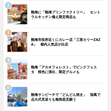
熱海に「熱海プリンファクトリー」 セント
ラルキッチン備え限定商品も
熱海市役所近くにカレー店「三茶カリーZAZ
A」 都内人気店が出店
熱海「アカオフォレスト」でピンクフェス
タ 桜色に演出、限定グルメも
熱海サンビーチで「どんどん焼き」 強風で
点火式見送りも無病息災願う