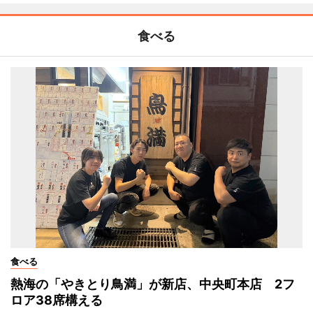
食べる
食べる
熱海の「やきとり鳥満」が新店、中央町本店 2フ
ロア38席構える