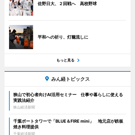
佐野日大、２回戦へ 高校野球
平和への祈り、灯籠流しに
もっと見る
みん経トピックス
狭山で初心者向けAI活用セミナー 仕事や暮らしに使える
実践法紹介
狭山経済新聞
千葉ポートタワーで「BLUE＆FIRE mini」 地元店が鉄板
焼き料理提供
千葉経済新聞