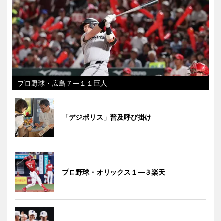
プロ野球・広島７―１１巨人
「デジポリス」普及呼び掛け
プロ野球・オリックス１―３楽天