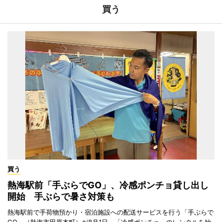
買う
買う
熱海駅前「手ぶらでGO」、冷感ポンチョ貸し出し
開始 手ぶらで暑さ対策も
熱海駅前で手荷物預かり・宿泊施設への配送サービスを行う「手ぶらで
GO」（熱海市田原本町）が8月1日、「冷感ポンチョ」のレンタルを始