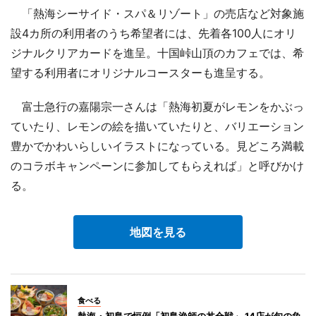
「熱海シーサイド・スパ＆リゾート」の売店など対象施
設4カ所の利用者のうち希望者には、先着各100人にオリ
ジナルクリアカードを進呈。十国峠山頂のカフェでは、希
望する利用者にオリジナルコースターも進呈する。
富士急行の嘉陽宗一さんは「熱海初夏がレモンをかぶっ
ていたり、レモンの絵を描いていたりと、バリエーション
豊かでかわいらしいイラストになっている。見どころ満載
のコラボキャンペーンに参加してもらえれば」と呼びかけ
る。
地図を見る
食べる
熱海・初島で恒例「初島漁師の丼合戦」 14店が旬の魚