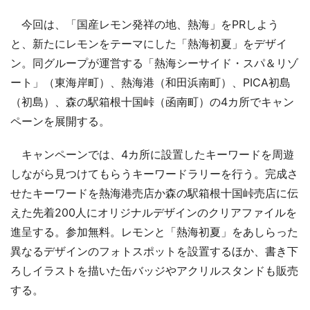
今回は、「国産レモン発祥の地、熱海」をPRしよう
と、新たにレモンをテーマにした「熱海初夏」をデザイ
ン。同グループが運営する「熱海シーサイド・スパ＆リゾ
ート」（東海岸町）、熱海港（和田浜南町）、PICA初島
（初島）、森の駅箱根十国峠（函南町）の4カ所でキャン
ペーンを展開する。
キャンペーンでは、4カ所に設置したキーワードを周遊
しながら見つけてもらうキーワードラリーを行う。完成さ
せたキーワードを熱海港売店か森の駅箱根十国峠売店に伝
えた先着200人にオリジナルデザインのクリアファイルを
進呈する。参加無料。レモンと「熱海初夏」をあしらった
異なるデザインのフォトスポットを設置するほか、書き下
ろしイラストを描いた缶バッジやアクリルスタンドも販売
する。