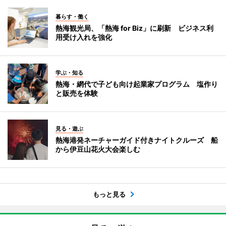
暮らす・働く
熱海観光局、「熱海 for Biz」に刷新 ビジネス利
用受け入れを強化
学ぶ・知る
熱海・網代で子ども向け起業家プログラム 塩作り
と販売を体験
見る・遊ぶ
熱海港発ネーチャーガイド付きナイトクルーズ 船
から伊豆山花火大会楽しむ
もっと見る