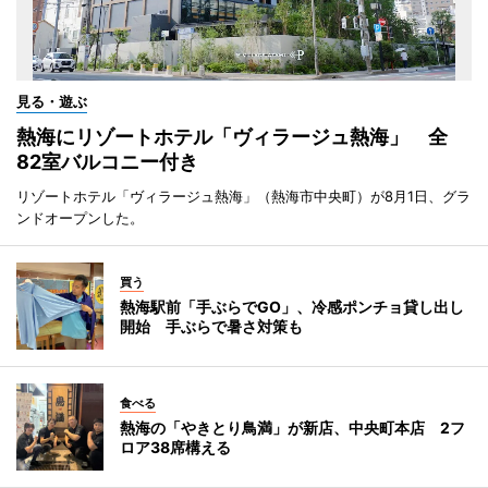
見る・遊ぶ
熱海にリゾートホテル「ヴィラージュ熱海」 全
82室バルコニー付き
リゾートホテル「ヴィラージュ熱海」（熱海市中央町）が8月1日、グラ
ンドオープンした。
買う
熱海駅前「手ぶらでGO」、冷感ポンチョ貸し出し
開始 手ぶらで暑さ対策も
食べる
熱海の「やきとり鳥満」が新店、中央町本店 2フ
ロア38席構える