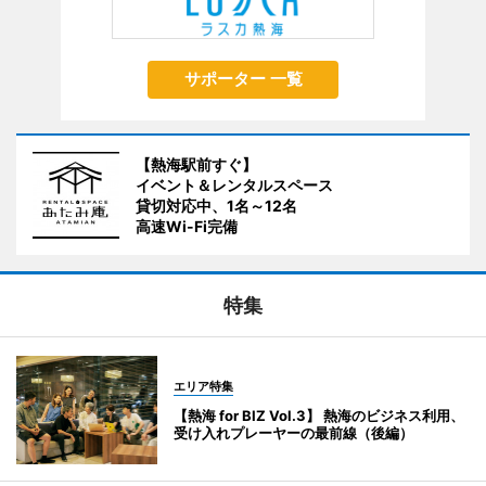
サポーター 一覧
【熱海駅前すぐ】
イベント＆レンタルスペース
貸切対応中、1名～12名
高速Wi-Fi完備
特集
エリア特集
【熱海 for BIZ Vol.3】 熱海のビジネス利用、
受け入れプレーヤーの最前線（後編）