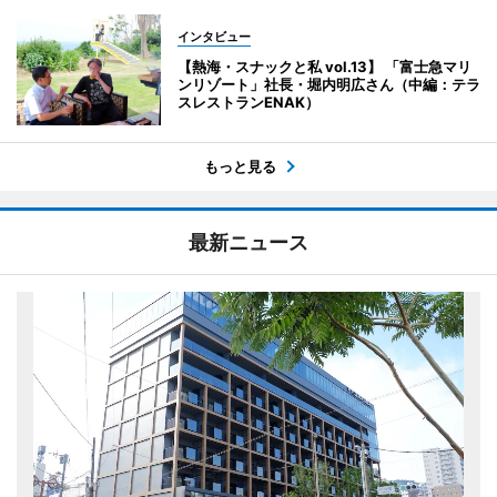
インタビュー
【熱海・スナックと私 vol.13】 「富士急マリ
ンリゾート」社長・堀内明広さん（中編：テラ
スレストランENAK）
もっと見る
最新ニュース